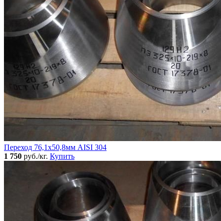
Переход 76,1х50,8мм AISI 304
1 750
руб./кг.
Купить