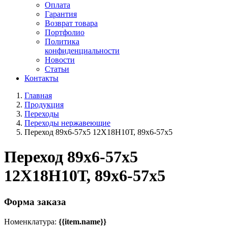
Оплата
Гарантия
Возврат товара
Портфолио
Политика
конфиденциальности
Новости
Статьи
Контакты
Главная
Продукция
Переходы
Переходы нержавеющие
Переход 89х6-57х5 12Х18Н10Т, 89х6-57х5
Переход 89х6-57х5
12Х18Н10Т, 89х6-57х5
Форма заказа
Номенклатура:
{{item.name}}