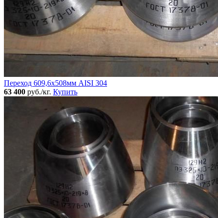
Переход 609,6х508мм AISI 304
63 400
руб./кг.
Купить