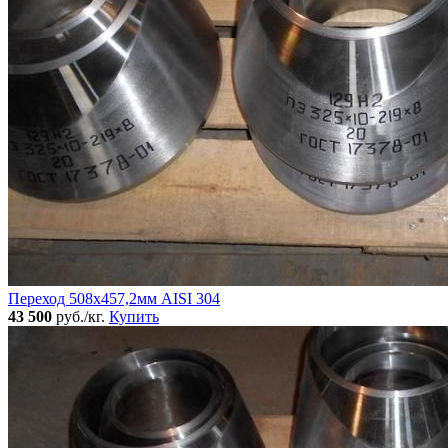
Переход 508х457,2мм AISI 304
43 500
руб./кг.
Купить