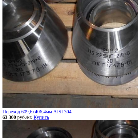
Переход 609,6х406,4мм AISI 304
63 300
руб./кг.
Купить