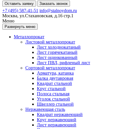
Оставить заявку
Заказать звонок
+7 (495) 587-41-51
info@stalnoydom.ru
Москва, ул.Стахановская, д.16 стр.1
Меню
Развернуть меню
Металлопрокат
Листовой металлопрокат
Лист холоднокатаный
Лист горячекатаный
Лист оцинкованный
Лист ПВЛ, рифленый лист
Сортовой металлопрокат
Арматура, катанка
Балка двутавровая
Квадрат стальной
Круг стальной
Полоса стальная
Уголок стальной
Швеллер стальной
Нержавеющая сталь
Квадрат нержавеющий
Круг нержавеющий
Лист нержавеющий