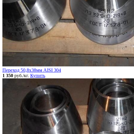
Переход 50,8х38мм AISI 304
1 350
руб./кг.
Купить