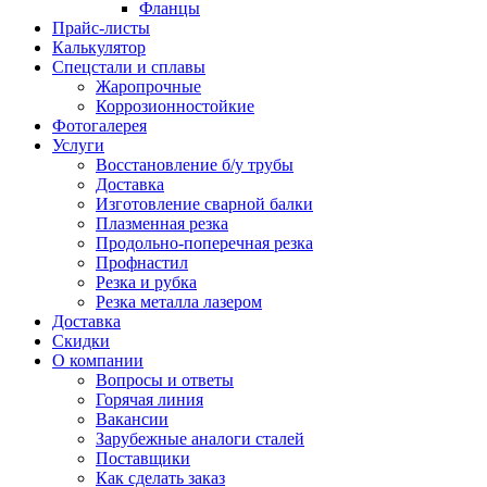
Фланцы
Прайс-листы
Калькулятор
Спецстали и сплавы
Жаропрочные
Коррозионностойкие
Фотогалерея
Услуги
Восстановление б/у трубы
Доставка
Изготовление сварной балки
Плазменная резка
Продольно-поперечная резка
Профнастил
Резка и рубка
Резка металла лазером
Доставка
Скидки
О компании
Вопросы и ответы
Горячая линия
Вакансии
Зарубежные аналоги сталей
Поставщики
Как сделать заказ