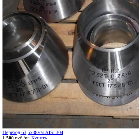
Переход 63,5х38мм AISI 304
1 500
руб./кг.
Купить