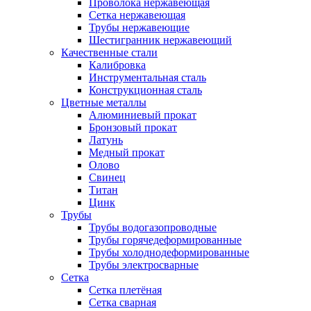
Проволока нержавеющая
Сетка нержавеющая
Трубы нержавеющие
Шестигранник нержавеющий
Качественные стали
Калибровка
Инструментальная сталь
Конструкционная сталь
Цветные металлы
Алюминиевый прокат
Бронзовый прокат
Латунь
Медный прокат
Олово
Свинец
Титан
Цинк
Трубы
Трубы водогазопроводные
Трубы горячедеформированные
Трубы холоднодеформированные
Трубы электросварные
Сетка
Сетка плетёная
Сетка сварная