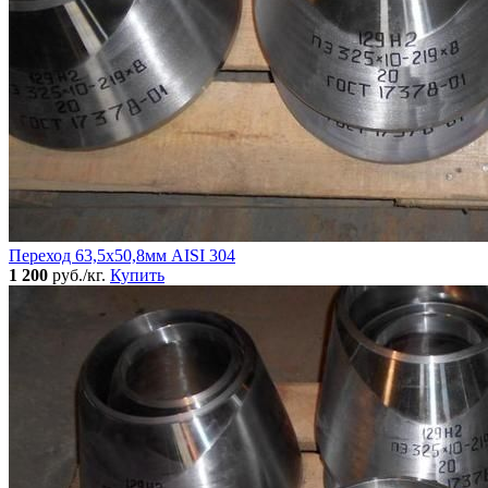
Переход 63,5х50,8мм AISI 304
1 200
руб./кг.
Купить