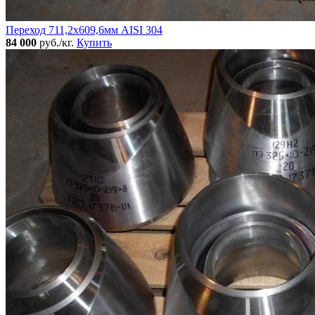
Переход 711,2х609,6мм AISI 304
84 000
руб./кг.
Купить