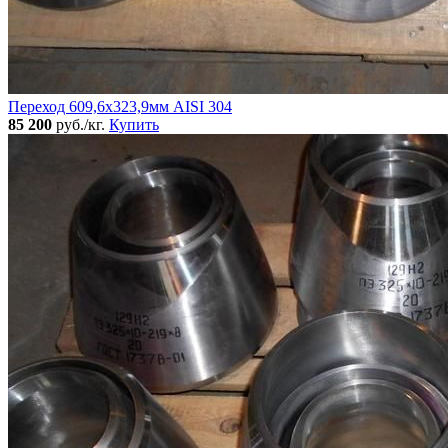
Переход 609,6х323,9мм AISI 304
85 200
руб./кг.
Купить