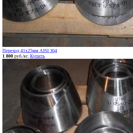
Переход 41х25мм AISI 304
1 800
руб./кг.
Купить