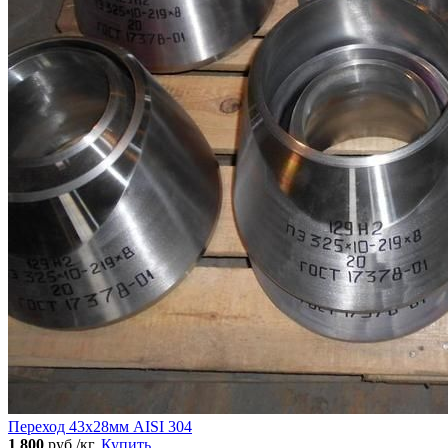
Переход 43х28мм AISI 304
1 800
руб./кг.
Купить