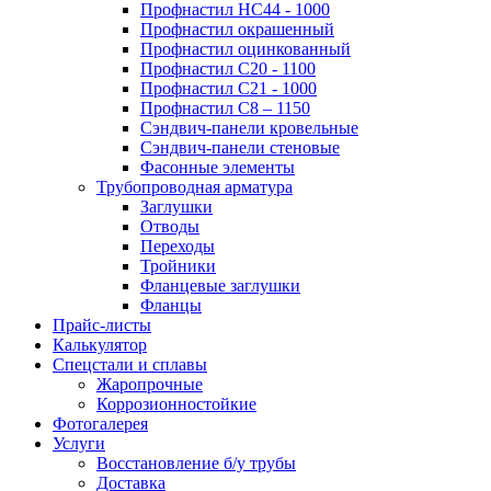
Профнастил НС44 - 1000
Профнастил окрашенный
Профнастил оцинкованный
Профнастил С20 - 1100
Профнастил С21 - 1000
Профнастил С8 – 1150
Сэндвич-панели кровельные
Сэндвич-панели стеновые
Фасонные элементы
Трубопроводная арматура
Заглушки
Отводы
Переходы
Тройники
Фланцевые заглушки
Фланцы
Прайс-листы
Калькулятор
Спецстали и сплавы
Жаропрочные
Коррозионностойкие
Фотогалерея
Услуги
Восстановление б/у трубы
Доставка