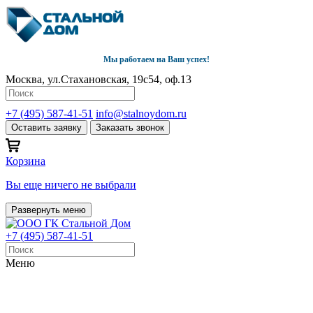
Мы работаем на Ваш успех!
Москва, ул.Стахановская, 19с54, оф.13
+7 (495) 587-41-51
info@stalnoydom.ru
Оставить заявку
Заказать звонок
Корзина
Вы еще ничего не выбрали
Развернуть меню
+7 (495) 587-41-51
Меню