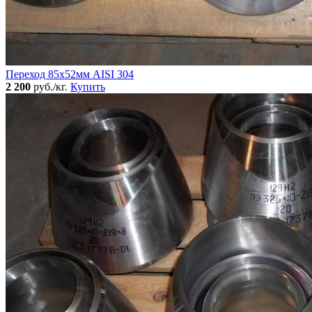
Переход 85х52мм AISI 304
2 200
руб./кг.
Купить