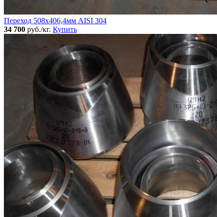
Переход 508х406,4мм AISI 304
34 700
руб./кг.
Купить