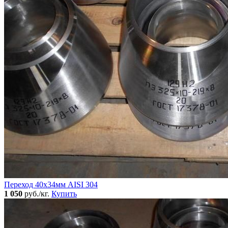
Переход 40х34мм AISI 304
1 050
руб./кг.
Купить