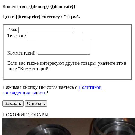
Количество:
{{item.q}} {{item.rate}}
Цена:
{{item.price| currency : ''}} руб.
Имя:
Телефон:
Комментарий:
Если вас также интересуют другие товары, укажите это в
поле "Комментарий"
Нажимая кнопку Вы соглашаетесь с
Политикой
конфиденциальности
!
Заказать
Отменить
ПОХОЖИЕ ТОВАРЫ