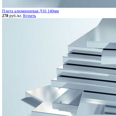
Плита алюминиевая Д16 140мм
278
руб./кг.
Купить