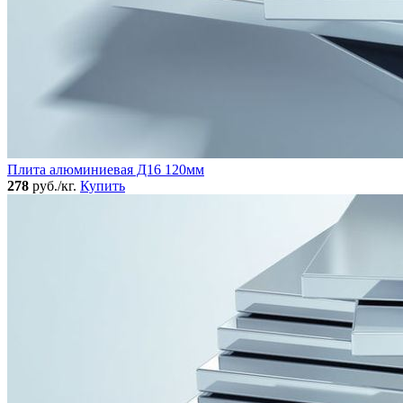
Плита алюминиевая Д16 120мм
278
руб./кг.
Купить