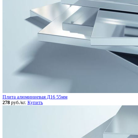
Плита алюминиевая Д16 55мм
278
руб./кг.
Купить