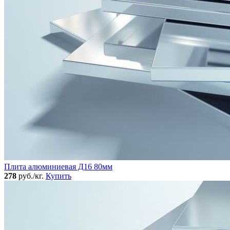
Плита алюминиевая Д16 80мм
278
руб./кг.
Купить