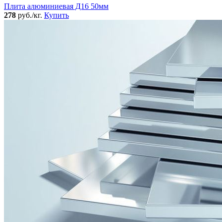
Плита алюминиевая Д16 50мм
278
руб./кг.
Купить