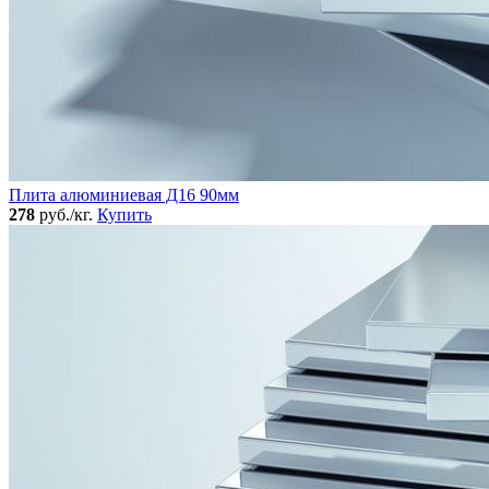
Плита алюминиевая Д16 90мм
278
руб./кг.
Купить