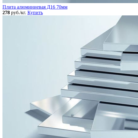
Плита алюминиевая Д16 70мм
278
руб./кг.
Купить