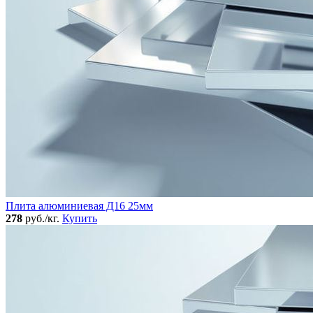
Плита алюминиевая Д16 25мм
278
руб./кг.
Купить