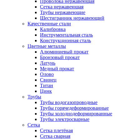
Проволока нержавеющая
Сетка нержавеющая
Трубы нержавеющие
Шестигранник нержавеющий
Качественные стали
Калибровка
Инструментальная сталь
Конструкционная сталь
Цветные металлы
Алюминиевый прокат
Бронзовый прокат
Латунь
Медный прокат
Олово
Свинец
Титан
Цинк
Трубы
Трубы водогазопроводные
Трубы горячедеформированные
Трубы холоднодеформированные
Трубы электросварные
Сетка
Сетка плетёная
Сетка сварная