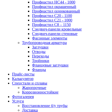
Профнастил НС44 - 1000
Профнастил окрашенный
Профнастил оцинкованный
Профнастил С20 - 1100
Профнастил С21 - 1000
Профнастил С8 – 1150
Сэндвич-панели кровельные
Сэндвич-панели стеновые
Фасонные элементы
Трубопроводная арматура
Заглушки
Отводы
Переходы
Тройники
Фланцевые заглушки
Фланцы
Прайс-листы
Калькулятор
Спецстали и сплавы
Жаропрочные
Коррозионностойкие
Фотогалерея
Услуги
Восстановление б/у трубы
Доставка