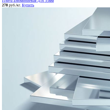
Плита алюминиевая Д16 35мм
278
руб./кг.
Купить