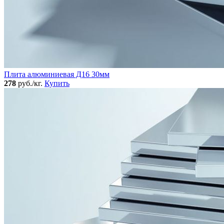
Плита алюминиевая Д16 30мм
278
руб./кг.
Купить