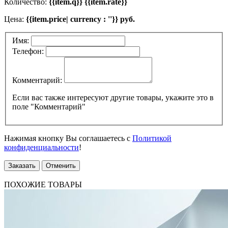
Количество:
{{item.q}} {{item.rate}}
Цена:
{{item.price| currency : ''}} руб.
Имя:
Телефон:
Комментарий:
Если вас также интересуют другие товары, укажите это в
поле "Комментарий"
Нажимая кнопку Вы соглашаетесь с
Политикой
конфиденциальности
!
Заказать
Отменить
ПОХОЖИЕ ТОВАРЫ