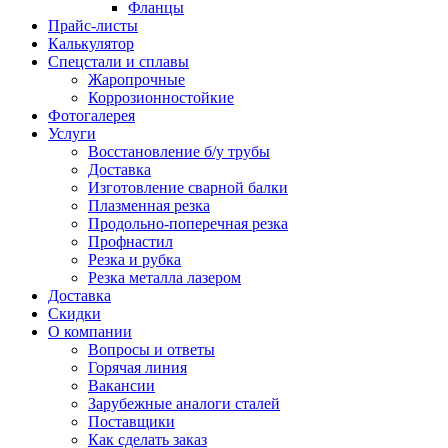
Фланцы
Прайс-листы
Калькулятор
Спецстали и сплавы
Жаропрочные
Коррозионностойкие
Фотогалерея
Услуги
Восстановление б/у трубы
Доставка
Изготовление сварной балки
Плазменная резка
Продольно-поперечная резка
Профнастил
Резка и рубка
Резка металла лазером
Доставка
Скидки
О компании
Вопросы и ответы
Горячая линия
Вакансии
Зарубежные аналоги сталей
Поставщики
Как сделать заказ