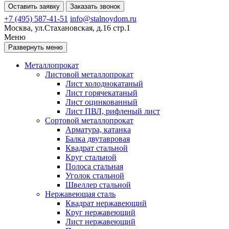
Оставить заявку
Заказать звонок
+7 (495) 587-41-51
info@stalnoydom.ru
Москва, ул.Стахановская, д.16 стр.1
Меню
Развернуть меню
Металлопрокат
Листовой металлопрокат
Лист холоднокатаный
Лист горячекатаный
Лист оцинкованный
Лист ПВЛ, рифленый лист
Сортовой металлопрокат
Арматура, катанка
Балка двутавровая
Квадрат стальной
Круг стальной
Полоса стальная
Уголок стальной
Швеллер стальной
Нержавеющая сталь
Квадрат нержавеющий
Круг нержавеющий
Лист нержавеющий