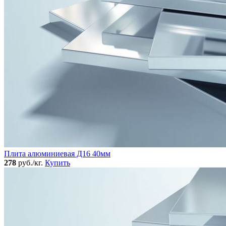
Плита алюминиевая Д16 40мм
278
руб./кг.
Купить