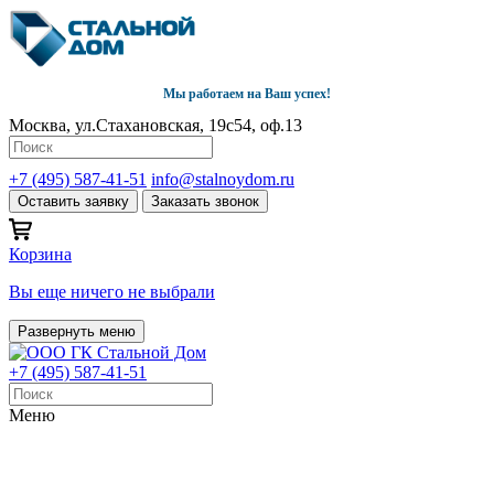
Мы работаем на Ваш успех!
Москва, ул.Стахановская, 19с54, оф.13
+7 (495) 587-41-51
info@stalnoydom.ru
Оставить заявку
Заказать звонок
Корзина
Вы еще ничего не выбрали
Развернуть меню
+7 (495) 587-41-51
Меню