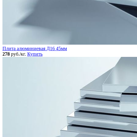
Плита алюминиевая Д16 45мм
278
руб./кг.
Купить