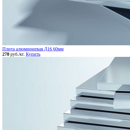
Плита алюминиевая Д16 60мм
278
руб./кг.
Купить