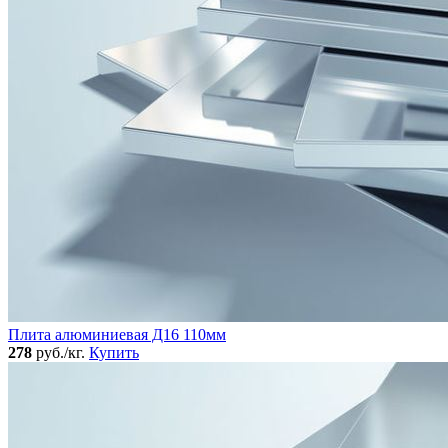
Плита алюминиевая Д16 110мм
278
руб./кг.
Купить