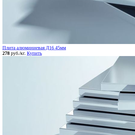
Плита алюминиевая Д16 45мм
278
руб./кг.
Купить