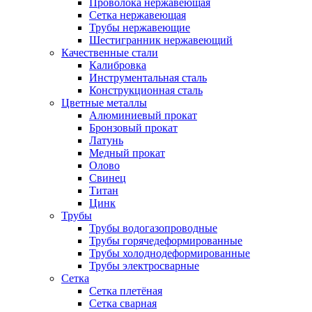
Проволока нержавеющая
Сетка нержавеющая
Трубы нержавеющие
Шестигранник нержавеющий
Качественные стали
Калибровка
Инструментальная сталь
Конструкционная сталь
Цветные металлы
Алюминиевый прокат
Бронзовый прокат
Латунь
Медный прокат
Олово
Свинец
Титан
Цинк
Трубы
Трубы водогазопроводные
Трубы горячедеформированные
Трубы холоднодеформированные
Трубы электросварные
Сетка
Сетка плетёная
Сетка сварная