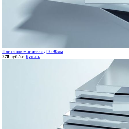
Плита алюминиевая Д16 90мм
278
руб./кг.
Купить