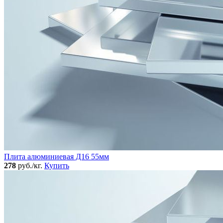
Плита алюминиевая Д16 55мм
278
руб./кг.
Купить