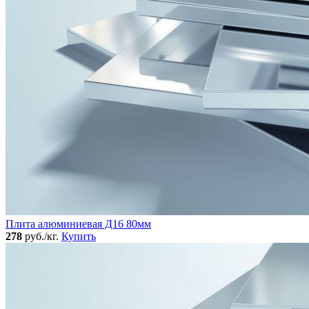
Плита алюминиевая Д16 80мм
278
руб./кг.
Купить