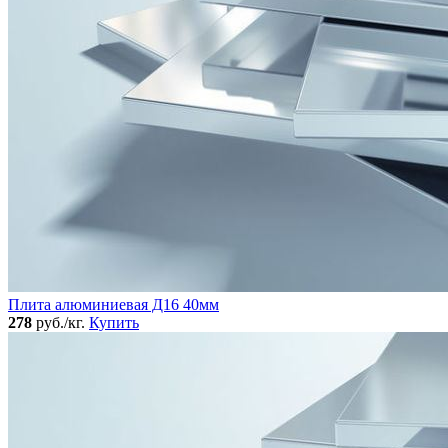
Плита алюминиевая Д16 40мм
278
руб./кг.
Купить