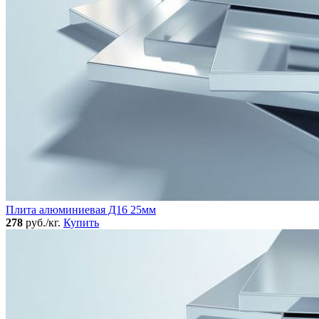
Плита алюминиевая Д16 25мм
278
руб./кг.
Купить