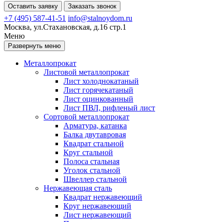
Оставить заявку
Заказать звонок
+7 (495) 587-41-51
info@stalnoydom.ru
Москва, ул.Стахановская, д.16 стр.1
Меню
Развернуть меню
Металлопрокат
Листовой металлопрокат
Лист холоднокатаный
Лист горячекатаный
Лист оцинкованный
Лист ПВЛ, рифленый лист
Сортовой металлопрокат
Арматура, катанка
Балка двутавровая
Квадрат стальной
Круг стальной
Полоса стальная
Уголок стальной
Швеллер стальной
Нержавеющая сталь
Квадрат нержавеющий
Круг нержавеющий
Лист нержавеющий