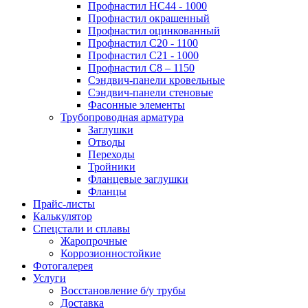
Профнастил НС44 - 1000
Профнастил окрашенный
Профнастил оцинкованный
Профнастил С20 - 1100
Профнастил С21 - 1000
Профнастил С8 – 1150
Сэндвич-панели кровельные
Сэндвич-панели стеновые
Фасонные элементы
Трубопроводная арматура
Заглушки
Отводы
Переходы
Тройники
Фланцевые заглушки
Фланцы
Прайс-листы
Калькулятор
Спецстали и сплавы
Жаропрочные
Коррозионностойкие
Фотогалерея
Услуги
Восстановление б/у трубы
Доставка