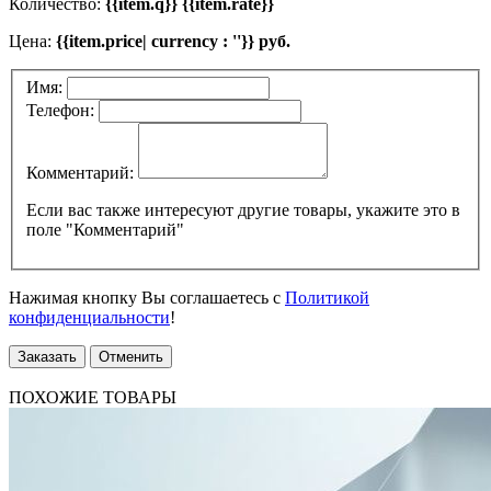
Количество:
{{item.q}} {{item.rate}}
Цена:
{{item.price| currency : ''}} руб.
Имя:
Телефон:
Комментарий:
Если вас также интересуют другие товары, укажите это в
поле "Комментарий"
Нажимая кнопку Вы соглашаетесь с
Политикой
конфиденциальности
!
Заказать
Отменить
ПОХОЖИЕ ТОВАРЫ