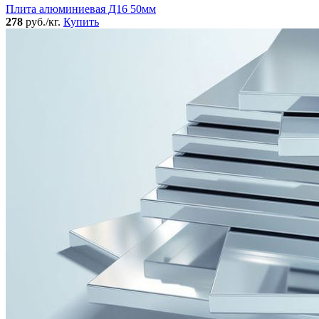
Плита алюминиевая Д16 50мм
278
руб./кг.
Купить