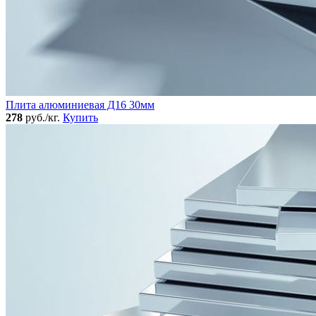
Плита алюминиевая Д16 30мм
278
руб./кг.
Купить