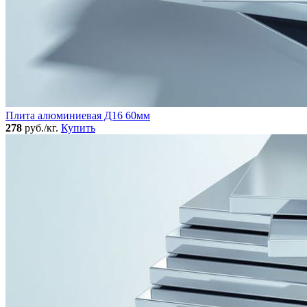
Плита алюминиевая Д16 60мм
278
руб./кг.
Купить