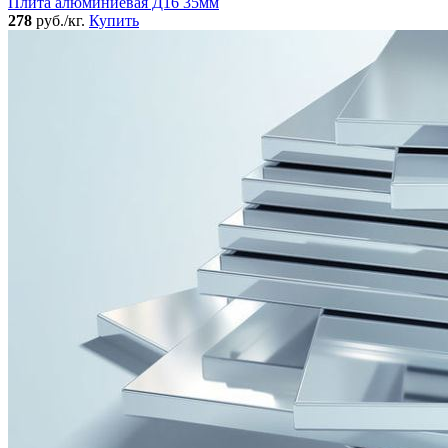
Плита алюминиевая Д16 35мм
278
руб./кг.
Купить