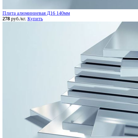
Плита алюминиевая Д16 140мм
278
руб./кг.
Купить