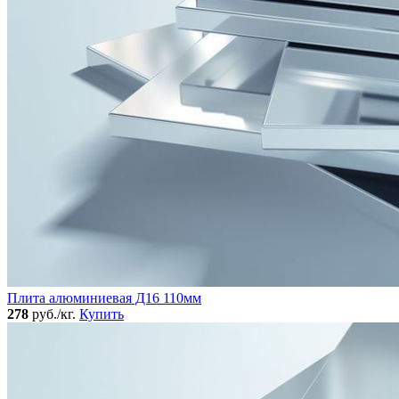
Плита алюминиевая Д16 110мм
278
руб./кг.
Купить