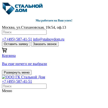
Мы работаем на Ваш успех!
Москва, ул.Стахановская, 19с54, оф.13
+7 (495) 587-41-51
info@stalnoydom.ru
Оставить заявку
Заказать звонок
Корзина
Вы еще ничего не выбрали
Развернуть меню
+7 (495) 587-41-51
Меню