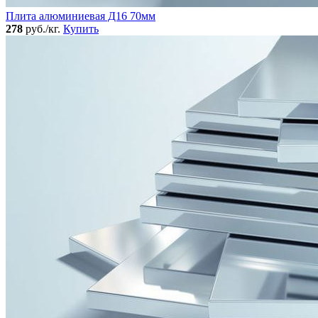
Плита алюминиевая Д16 70мм
278
руб./кг.
Купить