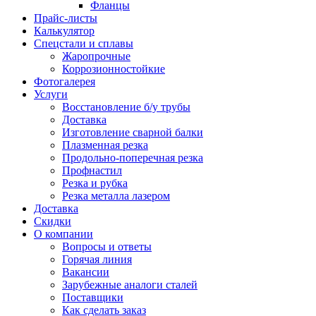
Фланцы
Прайс-листы
Калькулятор
Спецстали и сплавы
Жаропрочные
Коррозионностойкие
Фотогалерея
Услуги
Восстановление б/у трубы
Доставка
Изготовление сварной балки
Плазменная резка
Продольно-поперечная резка
Профнастил
Резка и рубка
Резка металла лазером
Доставка
Скидки
О компании
Вопросы и ответы
Горячая линия
Вакансии
Зарубежные аналоги сталей
Поставщики
Как сделать заказ