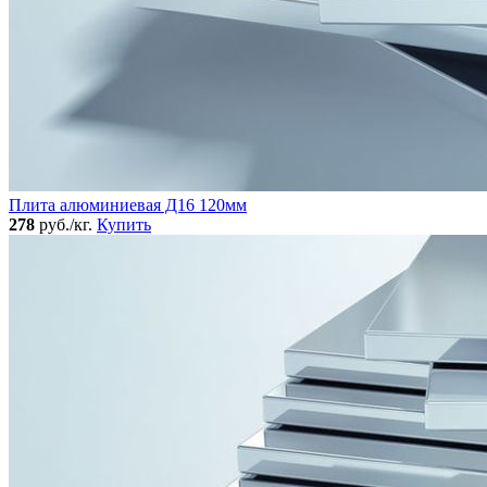
Плита алюминиевая Д16 120мм
278
руб./кг.
Купить