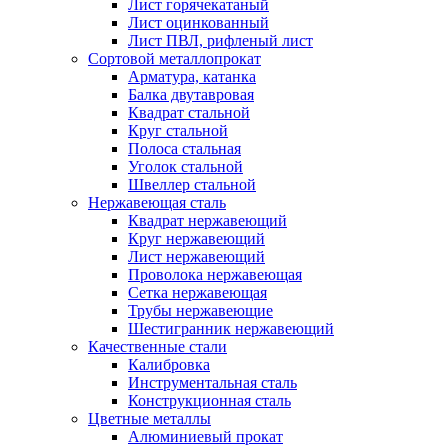
Лист горячекатаный
Лист оцинкованный
Лист ПВЛ, рифленый лист
Сортовой металлопрокат
Арматура, катанка
Балка двутавровая
Квадрат стальной
Круг стальной
Полоса стальная
Уголок стальной
Швеллер стальной
Нержавеющая сталь
Квадрат нержавеющий
Круг нержавеющий
Лист нержавеющий
Проволока нержавеющая
Сетка нержавеющая
Трубы нержавеющие
Шестигранник нержавеющий
Качественные стали
Калибровка
Инструментальная сталь
Конструкционная сталь
Цветные металлы
Алюминиевый прокат