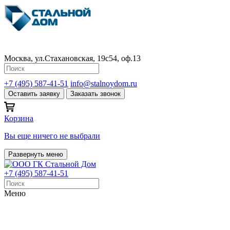
Москва, ул.Стахановская, 19с54, оф.13
+7 (495) 587-41-51
info@stalnoydom.ru
Оставить заявку
Заказать звонок
Корзина
Вы еще ничего не выбрали
Развернуть меню
+7 (495) 587-41-51
Меню