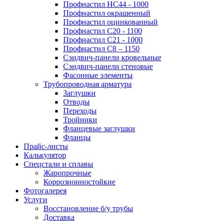
Профнастил НС44 - 1000
Профнастил окрашенный
Профнастил оцинкованный
Профнастил С20 - 1100
Профнастил С21 - 1000
Профнастил С8 – 1150
Сэндвич-панели кровельные
Сэндвич-панели стеновые
Фасонные элементы
Трубопроводная арматура
Заглушки
Отводы
Переходы
Тройники
Фланцевые заглушки
Фланцы
Прайс-листы
Калькулятор
Спецстали и сплавы
Жаропрочные
Коррозионностойкие
Фотогалерея
Услуги
Восстановление б/у трубы
Доставка