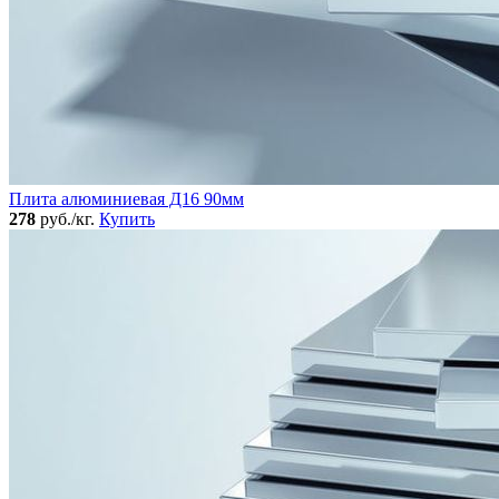
Плита алюминиевая Д16 90мм
278
руб./кг.
Купить