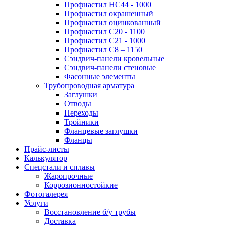
Профнастил НС44 - 1000
Профнастил окрашенный
Профнастил оцинкованный
Профнастил С20 - 1100
Профнастил С21 - 1000
Профнастил С8 – 1150
Сэндвич-панели кровельные
Сэндвич-панели стеновые
Фасонные элементы
Трубопроводная арматура
Заглушки
Отводы
Переходы
Тройники
Фланцевые заглушки
Фланцы
Прайс-листы
Калькулятор
Спецстали и сплавы
Жаропрочные
Коррозионностойкие
Фотогалерея
Услуги
Восстановление б/у трубы
Доставка