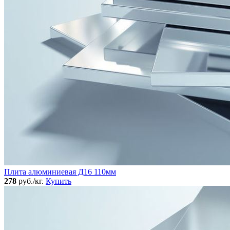
Плита алюминиевая Д16 110мм
278
руб./кг.
Купить