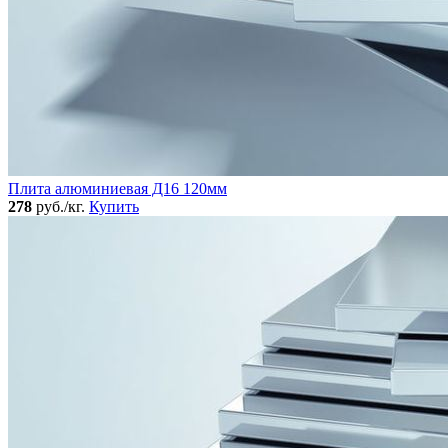
Плита алюминиевая Д16 120мм
278
руб./кг.
Купить