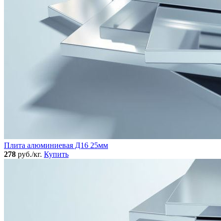
Плита алюминиевая Д16 25мм
278
руб./кг.
Купить