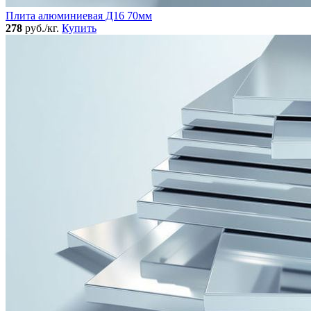
Плита алюминиевая Д16 70мм
278
руб./кг.
Купить