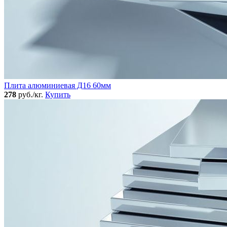
Плита алюминиевая Д16 60мм
278
руб./кг.
Купить