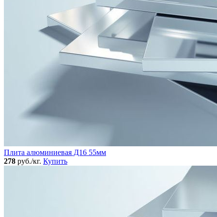
Плита алюминиевая Д16 55мм
278
руб./кг.
Купить