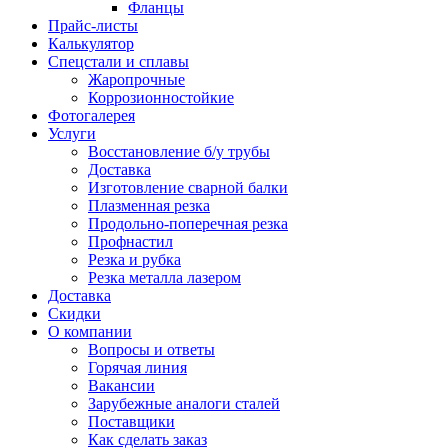
Фланцы
Прайс-листы
Калькулятор
Спецстали и сплавы
Жаропрочные
Коррозионностойкие
Фотогалерея
Услуги
Восстановление б/у трубы
Доставка
Изготовление сварной балки
Плазменная резка
Продольно-поперечная резка
Профнастил
Резка и рубка
Резка металла лазером
Доставка
Скидки
О компании
Вопросы и ответы
Горячая линия
Вакансии
Зарубежные аналоги сталей
Поставщики
Как сделать заказ