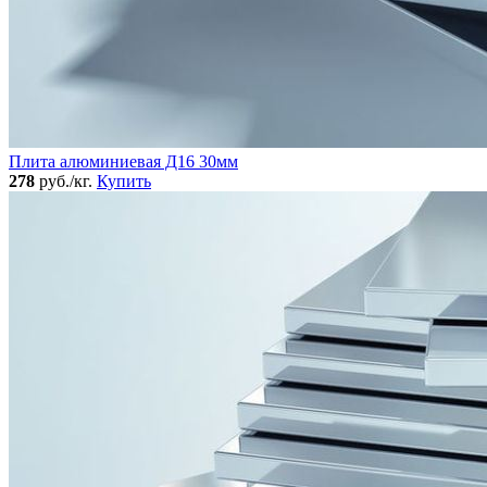
Плита алюминиевая Д16 30мм
278
руб./кг.
Купить