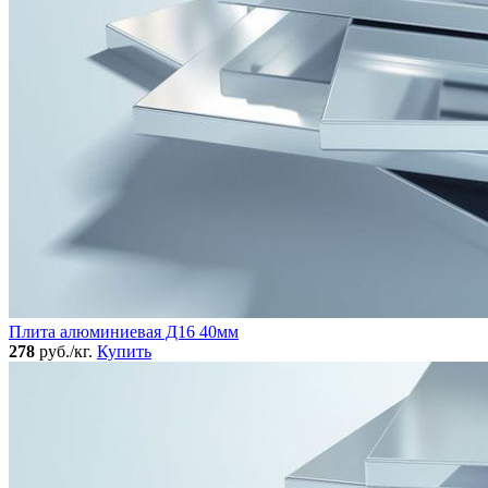
Плита алюминиевая Д16 40мм
278
руб./кг.
Купить