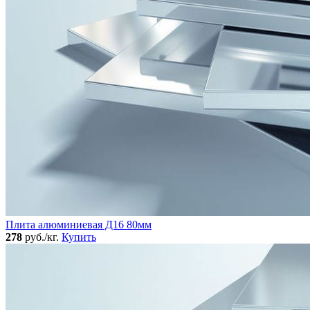
Плита алюминиевая Д16 80мм
278
руб./кг.
Купить