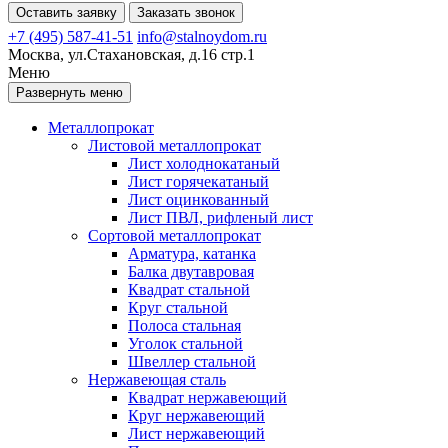
Оставить заявку
Заказать звонок
+7 (495) 587-41-51
info@stalnoydom.ru
Москва, ул.Стахановская, д.16 стр.1
Меню
Развернуть меню
Металлопрокат
Листовой металлопрокат
Лист холоднокатаный
Лист горячекатаный
Лист оцинкованный
Лист ПВЛ, рифленый лист
Сортовой металлопрокат
Арматура, катанка
Балка двутавровая
Квадрат стальной
Круг стальной
Полоса стальная
Уголок стальной
Швеллер стальной
Нержавеющая сталь
Квадрат нержавеющий
Круг нержавеющий
Лист нержавеющий