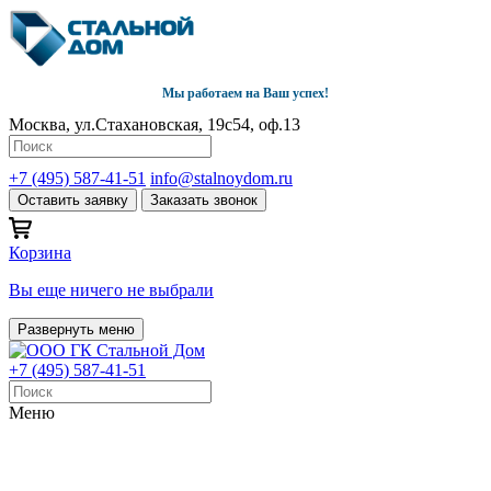
Мы работаем на Ваш успех!
Москва, ул.Стахановская, 19с54, оф.13
+7 (495) 587-41-51
info@stalnoydom.ru
Оставить заявку
Заказать звонок
Корзина
Вы еще ничего не выбрали
Развернуть меню
+7 (495) 587-41-51
Меню