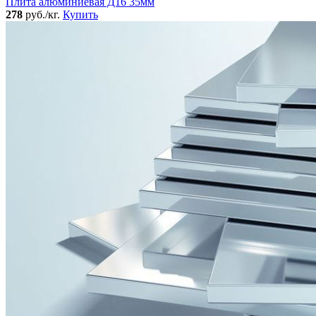
Плита алюминиевая Д16 35мм
278
руб./кг.
Купить