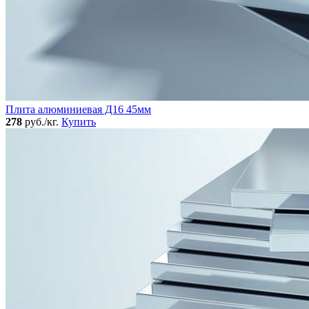
Плита алюминиевая Д16 45мм
278
руб./кг.
Купить