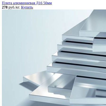
Плита алюминиевая Д16 50мм
278
руб./кг.
Купить