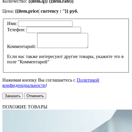
Количество:
{{item.q}} {{item.rate}}
Цена:
{{item.price| currency : ''}} руб.
Имя:
Телефон:
Комментарий:
Если вас также интересуют другие товары, укажите это в
поле "Комментарий"
Нажимая кнопку Вы соглашаетесь с
Политикой
конфиденциальности
!
Заказать
Отменить
ПОХОЖИЕ ТОВАРЫ