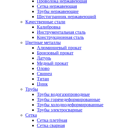
Проволока нержавеющая
Сетка нержавеющая
Трубы нержавеющие
Шестигранник нержавеющий
Качественные стали
Калибровка
Инструментальная сталь
Конструкционная сталь
Цветные металлы
Алюминиевый прокат
Бронзовый прокат
Латунь
Медный прокат
Олово
Свинец
Титан
Цинк
Трубы
Трубы водогазопроводные
Трубы горячедеформированные
Трубы холоднодеформированные
Трубы электросварные
Сетка
Сетка плетёная
Сетка сварная