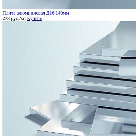
Плита алюминиевая Д16 140мм
278
руб./кг.
Купить