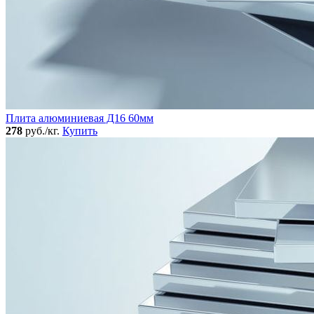
Плита алюминиевая Д16 60мм
278
руб./кг.
Купить