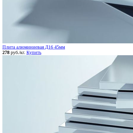
Плита алюминиевая Д16 45мм
278
руб./кг.
Купить