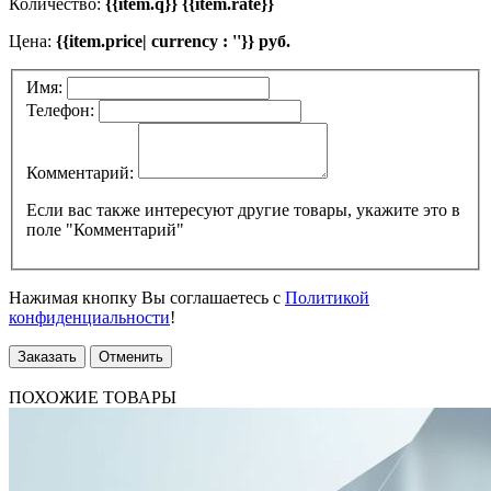
Количество:
{{item.q}} {{item.rate}}
Цена:
{{item.price| currency : ''}} руб.
Имя:
Телефон:
Комментарий:
Если вас также интересуют другие товары, укажите это в
поле "Комментарий"
Нажимая кнопку Вы соглашаетесь с
Политикой
конфиденциальности
!
Заказать
Отменить
ПОХОЖИЕ ТОВАРЫ