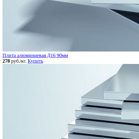
Плита алюминиевая Д16 90мм
278
руб./кг.
Купить