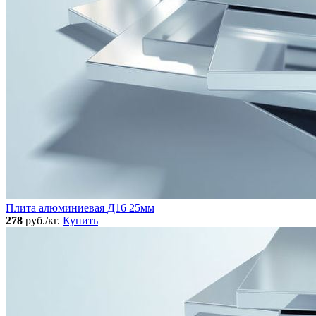
Плита алюминиевая Д16 25мм
278
руб./кг.
Купить