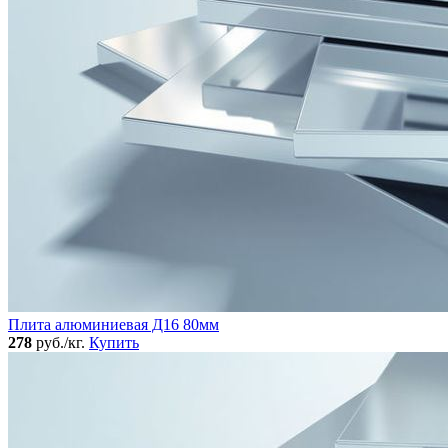
Плита алюминиевая Д16 80мм
278
руб./кг.
Купить