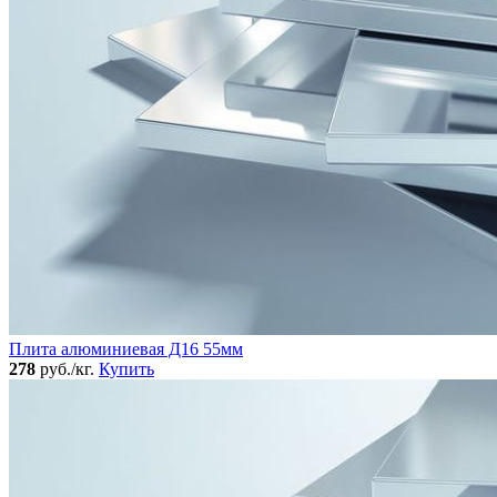
Плита алюминиевая Д16 55мм
278
руб./кг.
Купить