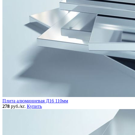
Плита алюминиевая Д16 110мм
278
руб./кг.
Купить