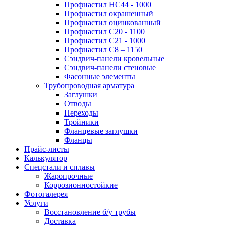
Профнастил НС44 - 1000
Профнастил окрашенный
Профнастил оцинкованный
Профнастил С20 - 1100
Профнастил С21 - 1000
Профнастил С8 – 1150
Сэндвич-панели кровельные
Сэндвич-панели стеновые
Фасонные элементы
Трубопроводная арматура
Заглушки
Отводы
Переходы
Тройники
Фланцевые заглушки
Фланцы
Прайс-листы
Калькулятор
Спецстали и сплавы
Жаропрочные
Коррозионностойкие
Фотогалерея
Услуги
Восстановление б/у трубы
Доставка