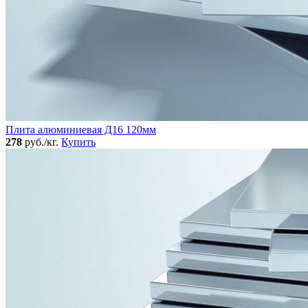
Плита алюминиевая Д16 120мм
278
руб./кг.
Купить