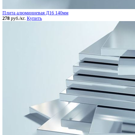
Плита алюминиевая Д16 140мм
278
руб./кг.
Купить