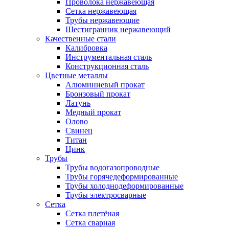
Проволока нержавеющая
Сетка нержавеющая
Трубы нержавеющие
Шестигранник нержавеющий
Качественные стали
Калибровка
Инструментальная сталь
Конструкционная сталь
Цветные металлы
Алюминиевый прокат
Бронзовый прокат
Латунь
Медный прокат
Олово
Свинец
Титан
Цинк
Трубы
Трубы водогазопроводные
Трубы горячедеформированные
Трубы холоднодеформированные
Трубы электросварные
Сетка
Сетка плетёная
Сетка сварная