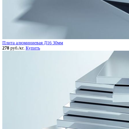
Плита алюминиевая Д16 30мм
278
руб./кг.
Купить