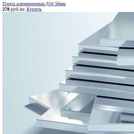
Плита алюминиевая Д16 50мм
278
руб./кг.
Купить