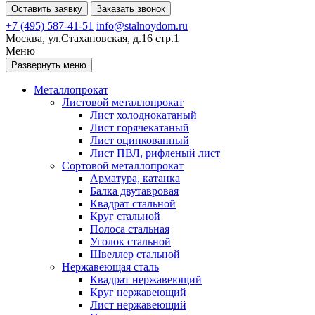
Оставить заявку
Заказать звонок
+7 (495) 587-41-51
info@stalnoydom.ru
Москва, ул.Стахановская, д.16 стр.1
Меню
Развернуть меню
Металлопрокат
Листовой металлопрокат
Лист холоднокатаный
Лист горячекатаный
Лист оцинкованный
Лист ПВЛ, рифленый лист
Сортовой металлопрокат
Арматура, катанка
Балка двутавровая
Квадрат стальной
Круг стальной
Полоса стальная
Уголок стальной
Швеллер стальной
Нержавеющая сталь
Квадрат нержавеющий
Круг нержавеющий
Лист нержавеющий