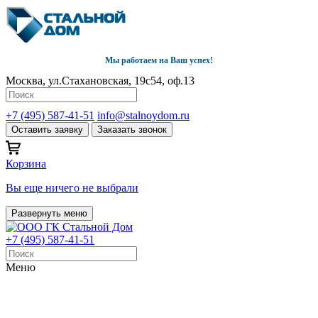
Мы работаем на Ваш успех!
Москва, ул.Стахановская, 19с54, оф.13
+7 (495) 587-41-51
info@stalnoydom.ru
Оставить заявку
Заказать звонок
Корзина
Вы еще ничего не выбрали
Развернуть меню
+7 (495) 587-41-51
Меню