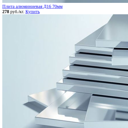
Плита алюминиевая Д16 70мм
278
руб./кг.
Купить