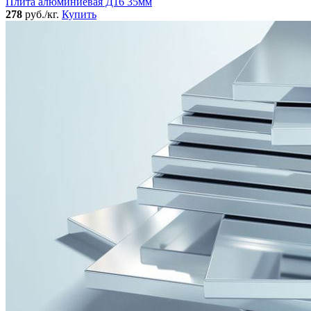
Плита алюминиевая Д16 35мм
278
руб./кг.
Купить