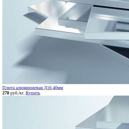
Плита алюминиевая Д16 40мм
278
руб./кг.
Купить