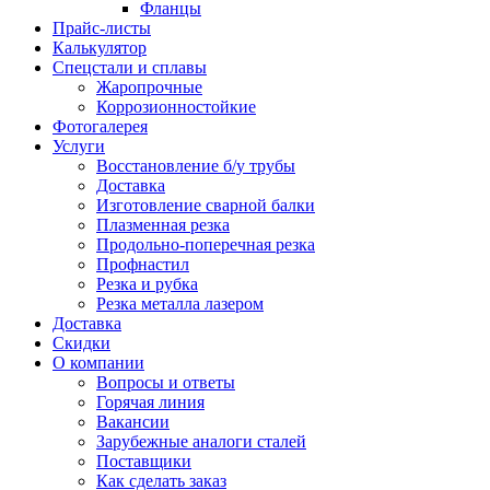
Фланцы
Прайс-листы
Калькулятор
Спецстали и сплавы
Жаропрочные
Коррозионностойкие
Фотогалерея
Услуги
Восстановление б/у трубы
Доставка
Изготовление сварной балки
Плазменная резка
Продольно-поперечная резка
Профнастил
Резка и рубка
Резка металла лазером
Доставка
Скидки
О компании
Вопросы и ответы
Горячая линия
Вакансии
Зарубежные аналоги сталей
Поставщики
Как сделать заказ