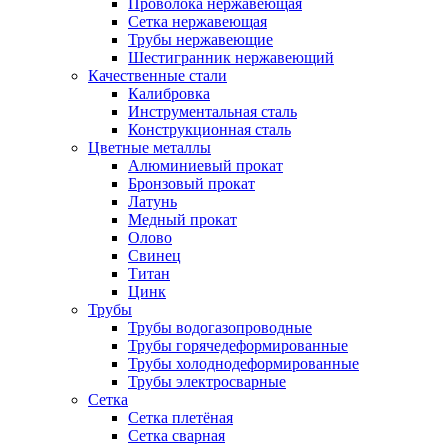
Проволока нержавеющая
Сетка нержавеющая
Трубы нержавеющие
Шестигранник нержавеющий
Качественные стали
Калибровка
Инструментальная сталь
Конструкционная сталь
Цветные металлы
Алюминиевый прокат
Бронзовый прокат
Латунь
Медный прокат
Олово
Свинец
Титан
Цинк
Трубы
Трубы водогазопроводные
Трубы горячедеформированные
Трубы холоднодеформированные
Трубы электросварные
Сетка
Сетка плетёная
Сетка сварная