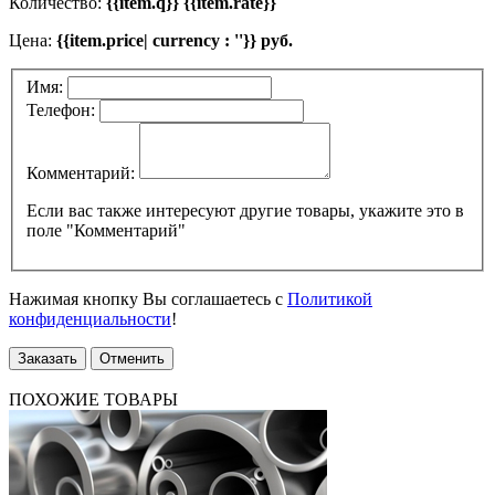
Количество:
{{item.q}} {{item.rate}}
Цена:
{{item.price| currency : ''}} руб.
Имя:
Телефон:
Комментарий:
Если вас также интересуют другие товары, укажите это в
поле "Комментарий"
Нажимая кнопку Вы соглашаетесь с
Политикой
конфиденциальности
!
Заказать
Отменить
ПОХОЖИЕ ТОВАРЫ