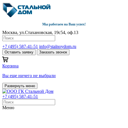
Мы работаем на Ваш успех!
Москва, ул.Стахановская, 19с54, оф.13
+7 (495) 587-41-51
info@stalnoydom.ru
Оставить заявку
Заказать звонок
Корзина
Вы еще ничего не выбрали
Развернуть меню
+7 (495) 587-41-51
Меню