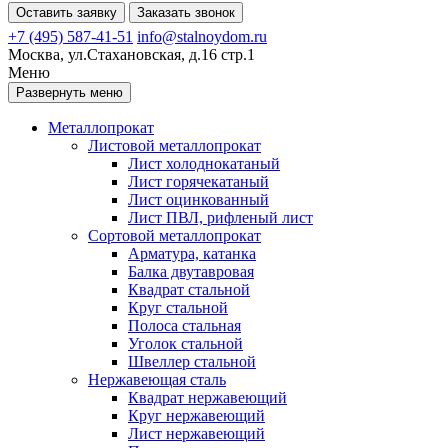
Оставить заявку
Заказать звонок
+7 (495) 587-41-51
info@stalnoydom.ru
Москва, ул.Стахановская, д.16 стр.1
Меню
Развернуть меню
Металлопрокат
Листовой металлопрокат
Лист холоднокатаный
Лист горячекатаный
Лист оцинкованный
Лист ПВЛ, рифленый лист
Сортовой металлопрокат
Арматура, катанка
Балка двутавровая
Квадрат стальной
Круг стальной
Полоса стальная
Уголок стальной
Швеллер стальной
Нержавеющая сталь
Квадрат нержавеющий
Круг нержавеющий
Лист нержавеющий