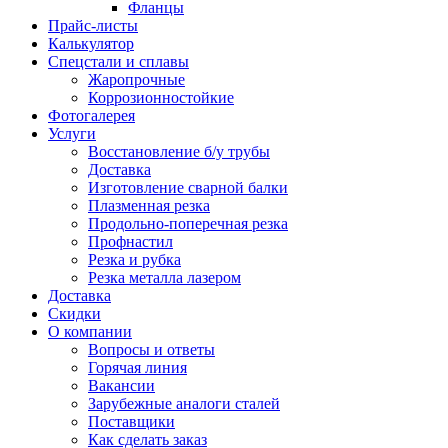
Фланцы
Прайс-листы
Калькулятор
Спецстали и сплавы
Жаропрочные
Коррозионностойкие
Фотогалерея
Услуги
Восстановление б/у трубы
Доставка
Изготовление сварной балки
Плазменная резка
Продольно-поперечная резка
Профнастил
Резка и рубка
Резка металла лазером
Доставка
Скидки
О компании
Вопросы и ответы
Горячая линия
Вакансии
Зарубежные аналоги сталей
Поставщики
Как сделать заказ