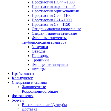
Профнастил НС44 - 1000
Профнастил окрашенный
Профнастил оцинкованный
Профнастил С20 - 1100
Профнастил С21 - 1000
Профнастил С8 – 1150
Сэндвич-панели кровельные
Сэндвич-панели стеновые
Фасонные элементы
Трубопроводная арматура
Заглушки
Отводы
Переходы
Тройники
Фланцевые заглушки
Фланцы
Прайс-листы
Калькулятор
Спецстали и сплавы
Жаропрочные
Коррозионностойкие
Фотогалерея
Услуги
Восстановление б/у трубы
Доставка