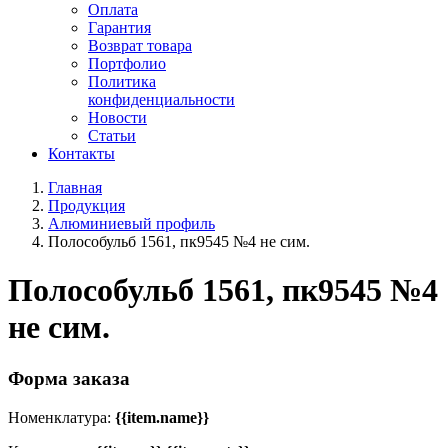
Оплата
Гарантия
Возврат товара
Портфолио
Политика
конфиденциальности
Новости
Статьи
Контакты
Главная
Продукция
Алюминиевый профиль
Полособульб 1561, пк9545 №4 не сим.
Полособульб 1561, пк9545 №4
не сим.
Форма заказа
Номенклатура:
{{item.name}}