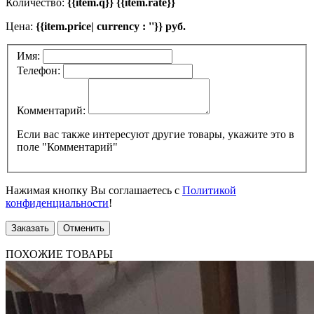
Количество:
{{item.q}} {{item.rate}}
Цена:
{{item.price| currency : ''}} руб.
Имя:
Телефон:
Комментарий:
Если вас также интересуют другие товары, укажите это в
поле "Комментарий"
Нажимая кнопку Вы соглашаетесь с
Политикой
конфиденциальности
!
Заказать
Отменить
ПОХОЖИЕ ТОВАРЫ