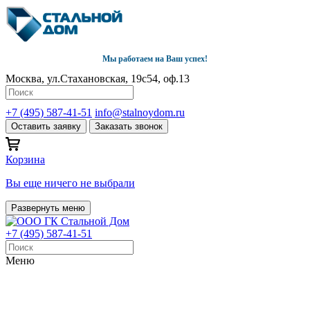
Мы работаем на Ваш успех!
Москва, ул.Стахановская, 19с54, оф.13
+7 (495) 587-41-51
info@stalnoydom.ru
Оставить заявку
Заказать звонок
Корзина
Вы еще ничего не выбрали
Развернуть меню
+7 (495) 587-41-51
Меню