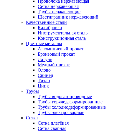
Проволока нержавеющая
Сетка нержавеющая
Трубы нержавеющие
Шестигранник нержавеющий
Качественные стали
Калибровка
Инструментальная сталь
Конструкционная сталь
Цветные металлы
Алюминиевый прокат
Бронзовый прокат
Латунь
Медный прокат
Олово
Свинец
Титан
Цинк
Трубы
Трубы водогазопроводные
Трубы горячедеформированные
Трубы холоднодеформированные
Трубы электросварные
Сетка
Сетка плетёная
Сетка сварная