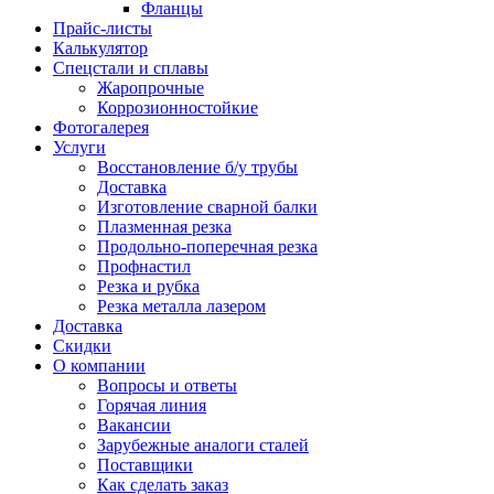
Фланцы
Прайс-листы
Калькулятор
Спецстали и сплавы
Жаропрочные
Коррозионностойкие
Фотогалерея
Услуги
Восстановление б/у трубы
Доставка
Изготовление сварной балки
Плазменная резка
Продольно-поперечная резка
Профнастил
Резка и рубка
Резка металла лазером
Доставка
Скидки
О компании
Вопросы и ответы
Горячая линия
Вакансии
Зарубежные аналоги сталей
Поставщики
Как сделать заказ