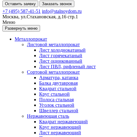
Оставить заявку
Заказать звонок
+7 (495) 587-41-51
info@stalnoydom.ru
Москва, ул.Стахановская, д.16 стр.1
Меню
Развернуть меню
Металлопрокат
Листовой металлопрокат
Лист холоднокатаный
Лист горячекатаный
Лист оцинкованный
Лист ПВЛ, рифленый лист
Сортовой металлопрокат
Арматура, катанка
Балка двутавровая
Квадрат стальной
Круг стальной
Полоса стальная
Уголок стальной
Швеллер стальной
Нержавеющая сталь
Квадрат нержавеющий
Круг нержавеющий
Лист нержавеющий