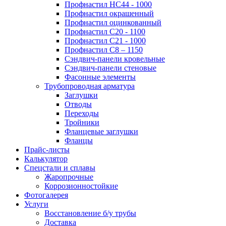
Профнастил НС44 - 1000
Профнастил окрашенный
Профнастил оцинкованный
Профнастил С20 - 1100
Профнастил С21 - 1000
Профнастил С8 – 1150
Сэндвич-панели кровельные
Сэндвич-панели стеновые
Фасонные элементы
Трубопроводная арматура
Заглушки
Отводы
Переходы
Тройники
Фланцевые заглушки
Фланцы
Прайс-листы
Калькулятор
Спецстали и сплавы
Жаропрочные
Коррозионностойкие
Фотогалерея
Услуги
Восстановление б/у трубы
Доставка