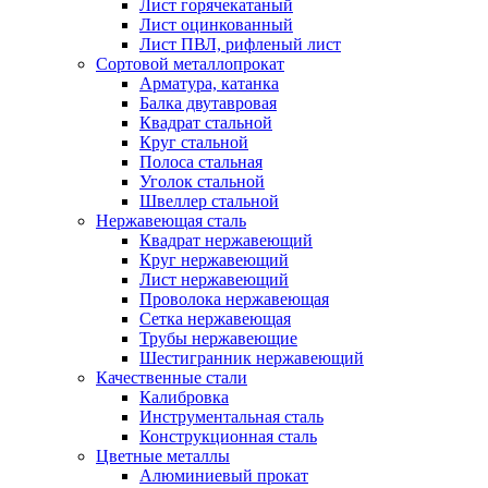
Лист горячекатаный
Лист оцинкованный
Лист ПВЛ, рифленый лист
Сортовой металлопрокат
Арматура, катанка
Балка двутавровая
Квадрат стальной
Круг стальной
Полоса стальная
Уголок стальной
Швеллер стальной
Нержавеющая сталь
Квадрат нержавеющий
Круг нержавеющий
Лист нержавеющий
Проволока нержавеющая
Сетка нержавеющая
Трубы нержавеющие
Шестигранник нержавеющий
Качественные стали
Калибровка
Инструментальная сталь
Конструкционная сталь
Цветные металлы
Алюминиевый прокат