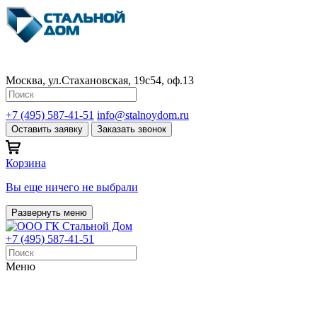
Москва, ул.Стахановская, 19с54, оф.13
+7 (495) 587-41-51
info@stalnoydom.ru
Оставить заявку
Заказать звонок
Корзина
Вы еще ничего не выбрали
Развернуть меню
+7 (495) 587-41-51
Меню