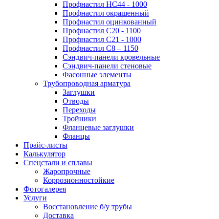
Профнастил НС44 - 1000
Профнастил окрашенный
Профнастил оцинкованный
Профнастил С20 - 1100
Профнастил С21 - 1000
Профнастил С8 – 1150
Сэндвич-панели кровельные
Сэндвич-панели стеновые
Фасонные элементы
Трубопроводная арматура
Заглушки
Отводы
Переходы
Тройники
Фланцевые заглушки
Фланцы
Прайс-листы
Калькулятор
Спецстали и сплавы
Жаропрочные
Коррозионностойкие
Фотогалерея
Услуги
Восстановление б/у трубы
Доставка