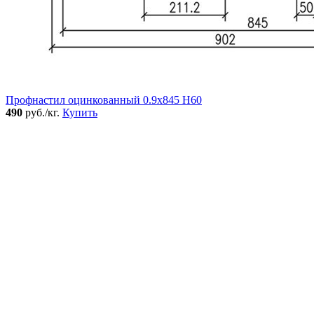
Профнастил оцинкованный 0.9x845 Н60
490
руб./кг.
Купить