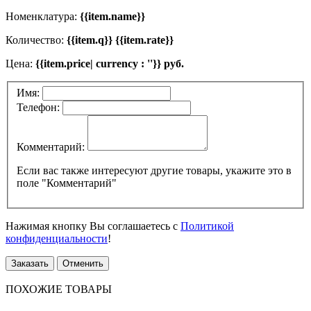
Номенклатура:
{{item.name}}
Количество:
{{item.q}} {{item.rate}}
Цена:
{{item.price| currency : ''}} руб.
Имя:
Телефон:
Комментарий:
Если вас также интересуют другие товары, укажите это в
поле "Комментарий"
Нажимая кнопку Вы соглашаетесь с
Политикой
конфиденциальности
!
Заказать
Отменить
ПОХОЖИЕ ТОВАРЫ