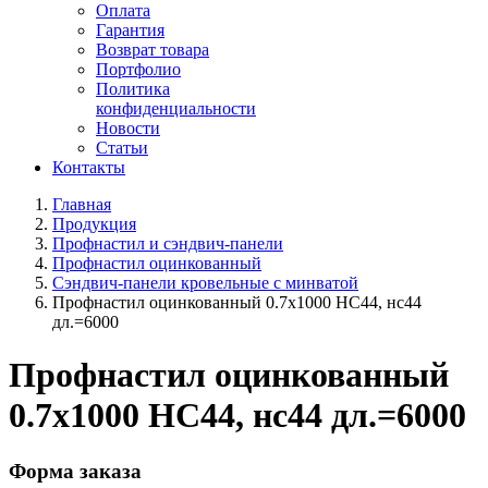
Оплата
Гарантия
Возврат товара
Портфолио
Политика
конфиденциальности
Новости
Статьи
Контакты
Главная
Продукция
Профнастил и сэндвич-панели
Профнастил оцинкованный
Сэндвич-панели кровельные с минватой
Профнастил оцинкованный 0.7x1000 HC44, нс44
дл.=6000
Профнастил оцинкованный
0.7x1000 HC44, нс44 дл.=6000
Форма заказа