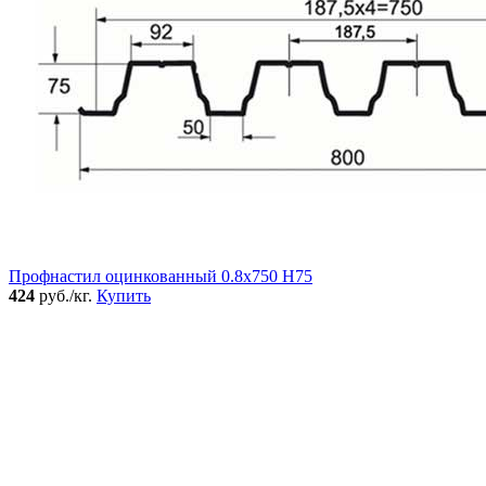
Профнастил оцинкованный 0.8x750 Н75
424
руб./кг.
Купить