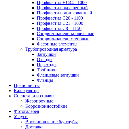
Профнастил НС44 - 1000
Профнастил окрашенный
Профнастил оцинкованный
Профнастил С20 - 1100
Профнастил С21 - 1000
Профнастил С8 – 1150
Сэндвич-панели кровельные
Сэндвич-панели стеновые
Фасонные элементы
Трубопроводная арматура
Заглушки
Отводы
Переходы
Тройники
Фланцевые заглушки
Фланцы
Прайс-листы
Калькулятор
Спецстали и сплавы
Жаропрочные
Коррозионностойкие
Фотогалерея
Услуги
Восстановление б/у трубы
Доставка