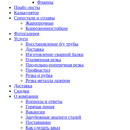
Фланцы
Прайс-листы
Калькулятор
Спецстали и сплавы
Жаропрочные
Коррозионностойкие
Фотогалерея
Услуги
Восстановление б/у трубы
Доставка
Изготовление сварной балки
Плазменная резка
Продольно-поперечная резка
Профнастил
Резка и рубка
Резка металла лазером
Доставка
Скидки
О компании
Вопросы и ответы
Горячая линия
Вакансии
Зарубежные аналоги сталей
Поставщики
Как сделать заказ