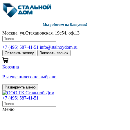
Мы работаем на Ваш успех!
Москва, ул.Стахановская, 19с54, оф.13
+7 (495) 587-41-51
info@stalnoydom.ru
Оставить заявку
Заказать звонок
Корзина
Вы еще ничего не выбрали
Развернуть меню
+7 (495) 587-41-51
Меню