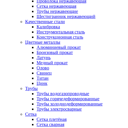
Проволока нержавеющая
Сетка нержавеющая
Трубы нержавеющие
Шестигранник нержавеющий
Качественные стали
Калибровка
Инструментальная сталь
Конструкционная сталь
Цветные металлы
Алюминиевый прокат
Бронзовый прокат
Латунь
Медный прокат
Олово
Свинец
Титан
Цинк
Трубы
Трубы водогазопроводные
Трубы горячедеформированные
Трубы холоднодеформированные
Трубы электросварные
Сетка
Сетка плетёная
Сетка сварная