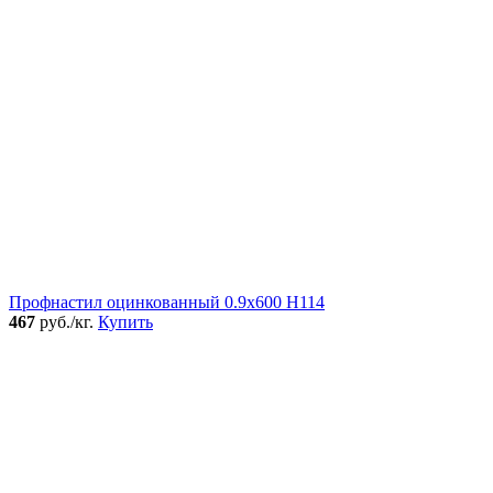
Профнастил оцинкованный 0.9x600 Н114
467
руб./кг.
Купить