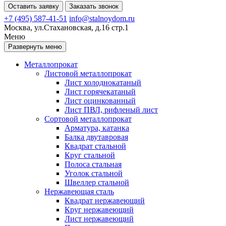
Оставить заявку
Заказать звонок
+7 (495) 587-41-51
info@stalnoydom.ru
Москва, ул.Стахановская, д.16 стр.1
Меню
Развернуть меню
Металлопрокат
Листовой металлопрокат
Лист холоднокатаный
Лист горячекатаный
Лист оцинкованный
Лист ПВЛ, рифленый лист
Сортовой металлопрокат
Арматура, катанка
Балка двутавровая
Квадрат стальной
Круг стальной
Полоса стальная
Уголок стальной
Швеллер стальной
Нержавеющая сталь
Квадрат нержавеющий
Круг нержавеющий
Лист нержавеющий