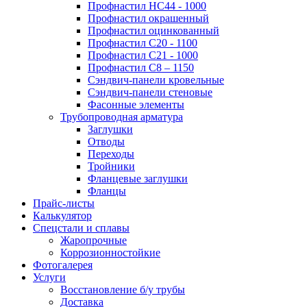
Профнастил НС44 - 1000
Профнастил окрашенный
Профнастил оцинкованный
Профнастил С20 - 1100
Профнастил С21 - 1000
Профнастил С8 – 1150
Сэндвич-панели кровельные
Сэндвич-панели стеновые
Фасонные элементы
Трубопроводная арматура
Заглушки
Отводы
Переходы
Тройники
Фланцевые заглушки
Фланцы
Прайс-листы
Калькулятор
Спецстали и сплавы
Жаропрочные
Коррозионностойкие
Фотогалерея
Услуги
Восстановление б/у трубы
Доставка