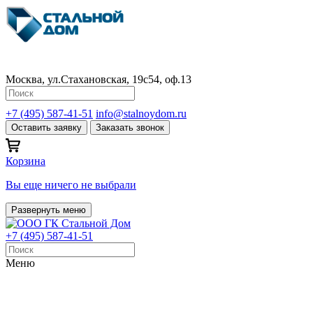
Москва, ул.Стахановская, 19с54, оф.13
+7 (495) 587-41-51
info@stalnoydom.ru
Оставить заявку
Заказать звонок
Корзина
Вы еще ничего не выбрали
Развернуть меню
+7 (495) 587-41-51
Меню