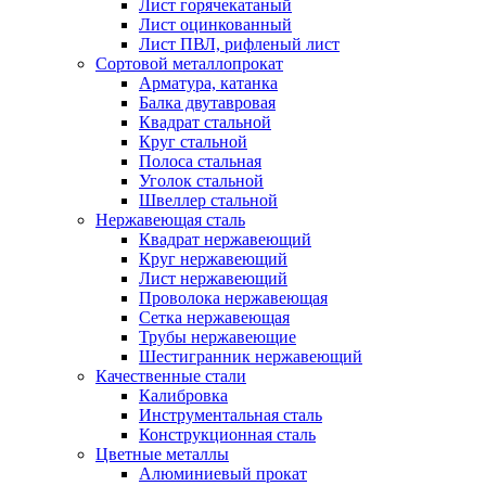
Лист горячекатаный
Лист оцинкованный
Лист ПВЛ, рифленый лист
Сортовой металлопрокат
Арматура, катанка
Балка двутавровая
Квадрат стальной
Круг стальной
Полоса стальная
Уголок стальной
Швеллер стальной
Нержавеющая сталь
Квадрат нержавеющий
Круг нержавеющий
Лист нержавеющий
Проволока нержавеющая
Сетка нержавеющая
Трубы нержавеющие
Шестигранник нержавеющий
Качественные стали
Калибровка
Инструментальная сталь
Конструкционная сталь
Цветные металлы
Алюминиевый прокат