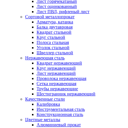
Лист горячекатаный
Лист оцинкованный
Лист ПВЛ, рифленый лист
Сортовой металлопрокат
Арматура, катанка
Балка двутавровая
Квадрат стальной
Круг стальной
Полоса стальная
Уголок стальной
Швеллер стальной
Нержавеющая сталь
Квадрат нержавеющий
Круг нержавеющий
Лист нержавеющий
Проволока нержавеющая
Сетка нержавеющая
Трубы нержавеющие
Шестигранник нержавеющий
Качественные стали
Калибровка
Инструментальная сталь
Конструкционная сталь
Цветные металлы
Алюминиевый прокат