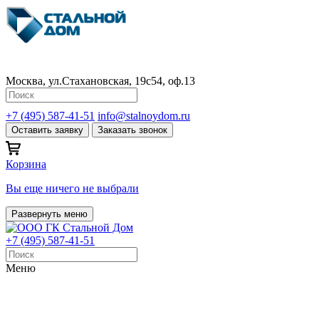
Москва, ул.Стахановская, 19с54, оф.13
+7 (495) 587-41-51
info@stalnoydom.ru
Оставить заявку
Заказать звонок
Корзина
Вы еще ничего не выбрали
Развернуть меню
+7 (495) 587-41-51
Меню