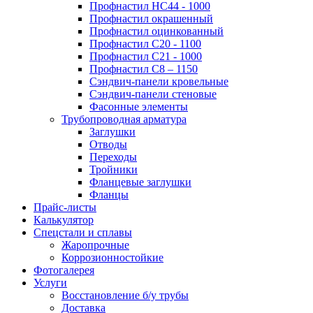
Профнастил НС44 - 1000
Профнастил окрашенный
Профнастил оцинкованный
Профнастил С20 - 1100
Профнастил С21 - 1000
Профнастил С8 – 1150
Сэндвич-панели кровельные
Сэндвич-панели стеновые
Фасонные элементы
Трубопроводная арматура
Заглушки
Отводы
Переходы
Тройники
Фланцевые заглушки
Фланцы
Прайс-листы
Калькулятор
Спецстали и сплавы
Жаропрочные
Коррозионностойкие
Фотогалерея
Услуги
Восстановление б/у трубы
Доставка