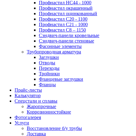
Профнастил НС44 - 1000
Профнастил окрашенный
Профнастил оцинкованный
Профнастил С20 - 1100
Профнастил С21 - 1000
Профнастил С8 – 1150
Сэндвич-панели кровельные
Сэндвич-панели стеновые
Фасонные элементы
Трубопроводная арматура
Заглушки
Отводы
Переходы
Тройники
Фланцевые заглушки
Фланцы
Прайс-листы
Калькулятор
Спецстали и сплавы
Жаропрочные
Коррозионностойкие
Фотогалерея
Услуги
Восстановление б/у трубы
Доставка