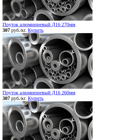
Пруток алюминиевый Д16 270мм
307
руб./кг.
Купить
Пруток алюминиевый Д16 260мм
307
руб./кг.
Купить