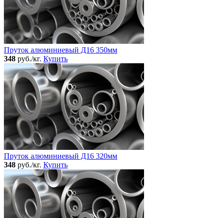
Пруток алюминиевый Д16 350мм
348
руб./кг.
Купить
Пруток алюминиевый Д16 320мм
348
руб./кг.
Купить