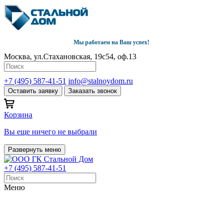
Мы работаем на Ваш успех!
Москва, ул.Стахановская, 19с54, оф.13
+7 (495) 587-41-51
info@stalnoydom.ru
Оставить заявку
Заказать звонок
Корзина
Вы еще ничего не выбрали
Развернуть меню
+7 (495) 587-41-51
Меню