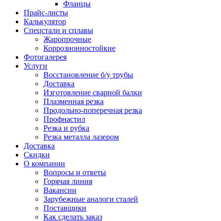
Фланцы
Прайс-листы
Калькулятор
Спецстали и сплавы
Жаропрочные
Коррозионностойкие
Фотогалерея
Услуги
Восстановление б/у трубы
Доставка
Изготовление сварной балки
Плазменная резка
Продольно-поперечная резка
Профнастил
Резка и рубка
Резка металла лазером
Доставка
Скидки
О компании
Вопросы и ответы
Горячая линия
Вакансии
Зарубежные аналоги сталей
Поставщики
Как сделать заказ