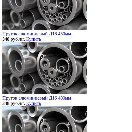
Пруток алюминиевый Д16 450мм
348
руб./кг.
Купить
Пруток алюминиевый Д16 400мм
348
руб./кг.
Купить