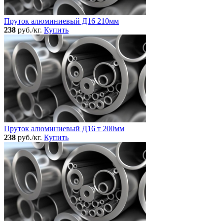
Пруток алюминиевый Д16 210мм
238
руб./кг.
Купить
Пруток алюминиевый Д16 т 200мм
238
руб./кг.
Купить