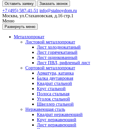
Оставить заявку
Заказать звонок
+7 (495) 587-41-51
info@stalnoydom.ru
Москва, ул.Стахановская, д.16 стр.1
Меню
Развернуть меню
Металлопрокат
Листовой металлопрокат
Лист холоднокатаный
Лист горячекатаный
Лист оцинкованный
Лист ПВЛ, рифленый лист
Сортовой металлопрокат
Арматура, катанка
Балка двутавровая
Квадрат стальной
Круг стальной
Полоса стальная
Уголок стальной
Швеллер стальной
Нержавеющая сталь
Квадрат нержавеющий
Круг нержавеющий
Лист нержавеющий