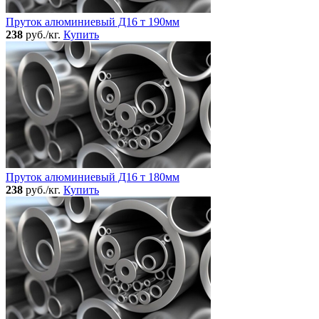
Пруток алюминиевый Д16 т 190мм
238
руб./кг.
Купить
Пруток алюминиевый Д16 т 180мм
238
руб./кг.
Купить