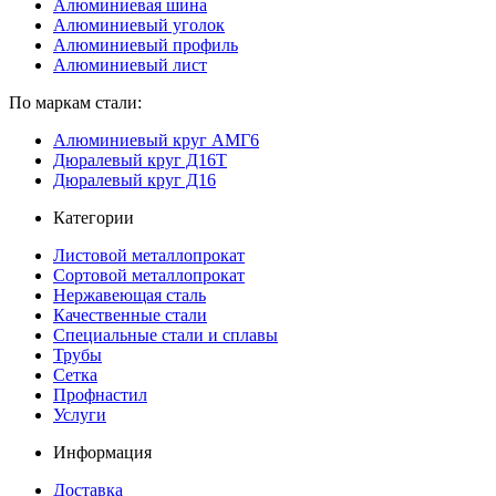
Алюминиевая шина
Алюминиевый уголок
Алюминиевый профиль
Алюминиевый лист
По маркам стали:
Алюминиевый круг АМГ6
Дюралевый круг Д16Т
Дюралевый круг Д16
Категории
Листовой металлопрокат
Сортовой металлопрокат
Нержавеющая сталь
Качественные стали
Специальные стали и сплавы
Трубы
Сетка
Профнастил
Услуги
Информация
Доставка