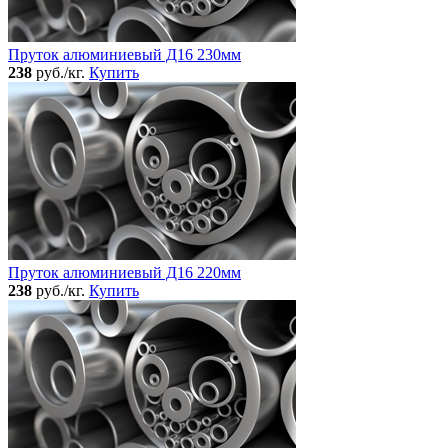
Пруток алюминиевый Д16 230мм
238
руб./кг.
Купить
Пруток алюминиевый Д16 220мм
238
руб./кг.
Купить