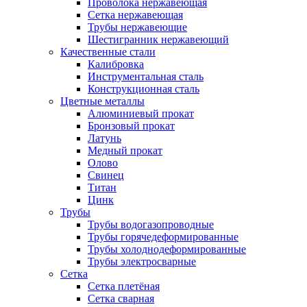
Проволока нержавеющая
Сетка нержавеющая
Трубы нержавеющие
Шестигранник нержавеющий
Качественные стали
Калибровка
Инструментальная сталь
Конструкционная сталь
Цветные металлы
Алюминиевый прокат
Бронзовый прокат
Латунь
Медный прокат
Олово
Свинец
Титан
Цинк
Трубы
Трубы водогазопроводные
Трубы горячедеформированные
Трубы холоднодеформированные
Трубы электросварные
Сетка
Сетка плетёная
Сетка сварная