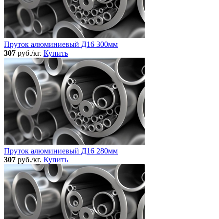
Пруток алюминиевый Д16 300мм
307
руб./кг.
Купить
Пруток алюминиевый Д16 280мм
307
руб./кг.
Купить