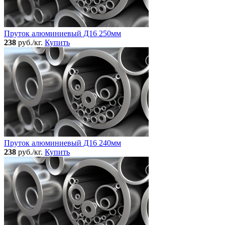
Пруток алюминиевый Д16 250мм
238
руб./кг.
Купить
Пруток алюминиевый Д16 240мм
238
руб./кг.
Купить