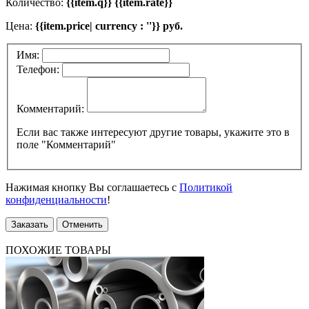
Количество:
{{item.q}} {{item.rate}}
Цена:
{{item.price| currency : ''}} руб.
Имя:
Телефон:
Комментарий:
Если вас также интересуют другие товары, укажите это в
поле "Комментарий"
Нажимая кнопку Вы соглашаетесь с
Политикой
конфиденциальности
!
Заказать
Отменить
ПОХОЖИЕ ТОВАРЫ