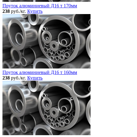
Пруток алюминиевый Д16 т 170мм
238
руб./кг.
Купить
Пруток алюминиевый Д16 т 160мм
238
руб./кг.
Купить