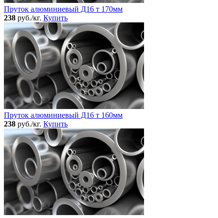
Пруток алюминиевый Д16 т 170мм
238
руб./кг.
Купить
Пруток алюминиевый Д16 т 160мм
238
руб./кг.
Купить