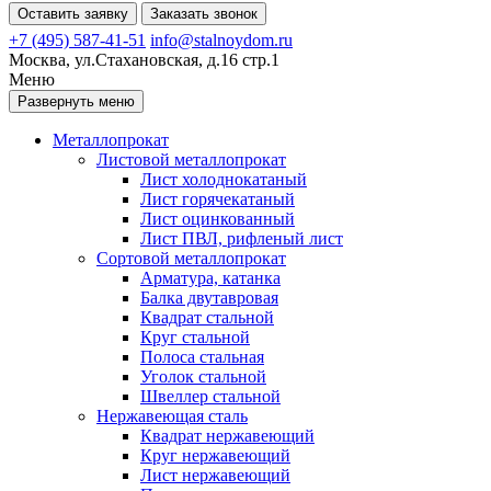
Оставить заявку
Заказать звонок
+7 (495) 587-41-51
info@stalnoydom.ru
Москва, ул.Стахановская, д.16 стр.1
Меню
Развернуть меню
Металлопрокат
Листовой металлопрокат
Лист холоднокатаный
Лист горячекатаный
Лист оцинкованный
Лист ПВЛ, рифленый лист
Сортовой металлопрокат
Арматура, катанка
Балка двутавровая
Квадрат стальной
Круг стальной
Полоса стальная
Уголок стальной
Швеллер стальной
Нержавеющая сталь
Квадрат нержавеющий
Круг нержавеющий
Лист нержавеющий