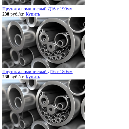
Пруток алюминиевый Д16 т 190мм
238
руб./кг.
Купить
Пруток алюминиевый Д16 т 180мм
238
руб./кг.
Купить