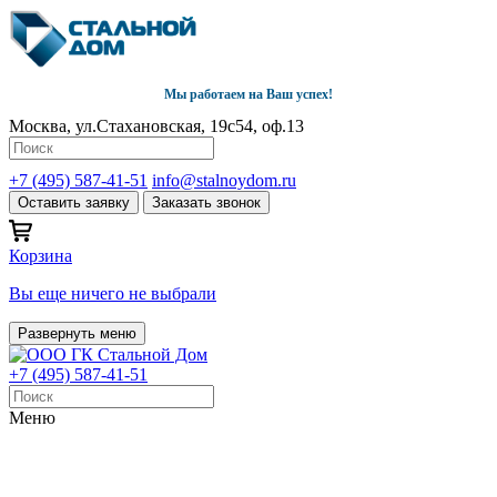
Мы работаем на Ваш успех!
Москва, ул.Стахановская, 19с54, оф.13
+7 (495) 587-41-51
info@stalnoydom.ru
Оставить заявку
Заказать звонок
Корзина
Вы еще ничего не выбрали
Развернуть меню
+7 (495) 587-41-51
Меню