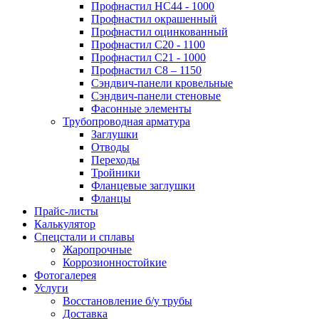
Профнастил НС44 - 1000
Профнастил окрашенный
Профнастил оцинкованный
Профнастил С20 - 1100
Профнастил С21 - 1000
Профнастил С8 – 1150
Сэндвич-панели кровельные
Сэндвич-панели стеновые
Фасонные элементы
Трубопроводная арматура
Заглушки
Отводы
Переходы
Тройники
Фланцевые заглушки
Фланцы
Прайс-листы
Калькулятор
Спецстали и сплавы
Жаропрочные
Коррозионностойкие
Фотогалерея
Услуги
Восстановление б/у трубы
Доставка