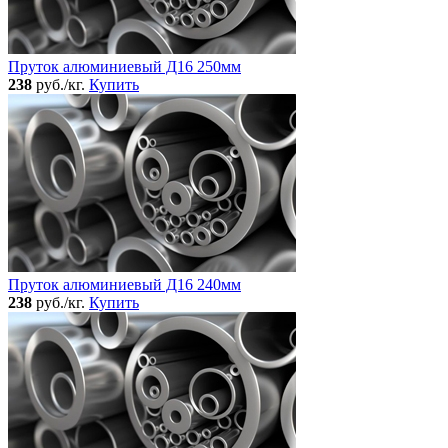
Пруток алюминиевый Д16 250мм
238
руб./кг.
Купить
Пруток алюминиевый Д16 240мм
238
руб./кг.
Купить