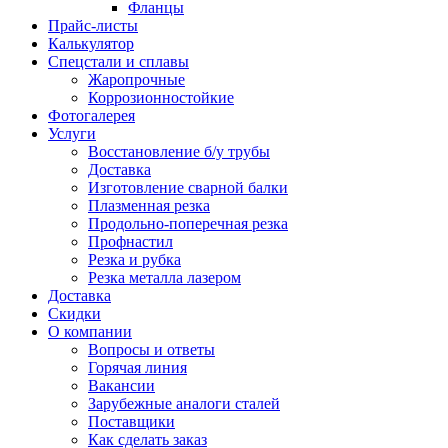
Фланцы
Прайс-листы
Калькулятор
Спецстали и сплавы
Жаропрочные
Коррозионностойкие
Фотогалерея
Услуги
Восстановление б/у трубы
Доставка
Изготовление сварной балки
Плазменная резка
Продольно-поперечная резка
Профнастил
Резка и рубка
Резка металла лазером
Доставка
Скидки
О компании
Вопросы и ответы
Горячая линия
Вакансии
Зарубежные аналоги сталей
Поставщики
Как сделать заказ