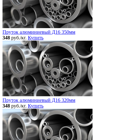
Пруток алюминиевый Д16 350мм
348
руб./кг.
Купить
Пруток алюминиевый Д16 320мм
348
руб./кг.
Купить