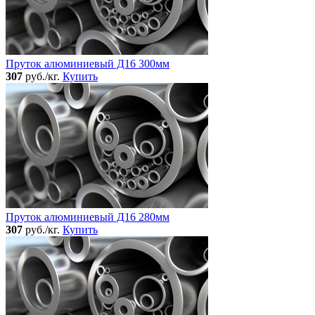
Пруток алюминиевый Д16 300мм
307
руб./кг.
Купить
Пруток алюминиевый Д16 280мм
307
руб./кг.
Купить