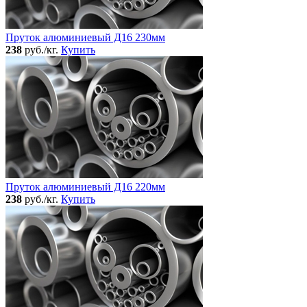
Пруток алюминиевый Д16 230мм
238
руб./кг.
Купить
Пруток алюминиевый Д16 220мм
238
руб./кг.
Купить