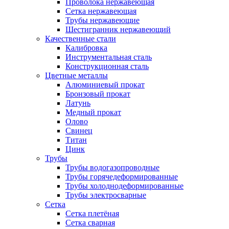
Проволока нержавеющая
Сетка нержавеющая
Трубы нержавеющие
Шестигранник нержавеющий
Качественные стали
Калибровка
Инструментальная сталь
Конструкционная сталь
Цветные металлы
Алюминиевый прокат
Бронзовый прокат
Латунь
Медный прокат
Олово
Свинец
Титан
Цинк
Трубы
Трубы водогазопроводные
Трубы горячедеформированные
Трубы холоднодеформированные
Трубы электросварные
Сетка
Сетка плетёная
Сетка сварная