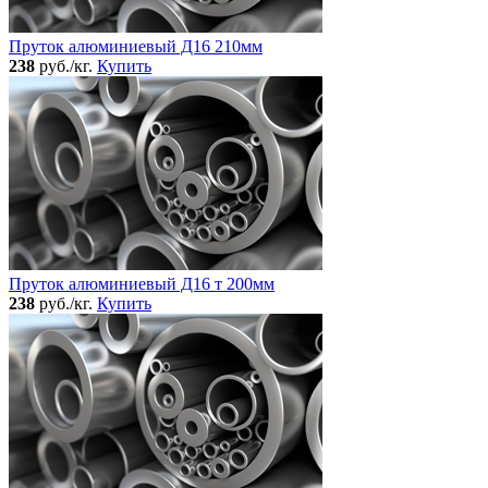
Пруток алюминиевый Д16 210мм
238
руб./кг.
Купить
Пруток алюминиевый Д16 т 200мм
238
руб./кг.
Купить