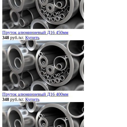
Пруток алюминиевый Д16 450мм
348
руб./кг.
Купить
Пруток алюминиевый Д16 400мм
348
руб./кг.
Купить