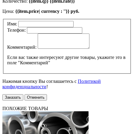
Количество:
{{item.q}} {{item.rate}}
Цена:
{{item.price| currency : ''}} руб.
Имя:
Телефон:
Комментарий:
Если вас также интересуют другие товары, укажите это в
поле "Комментарий"
Нажимая кнопку Вы соглашаетесь с
Политикой
конфиденциальности
!
Заказать
Отменить
ПОХОЖИЕ ТОВАРЫ