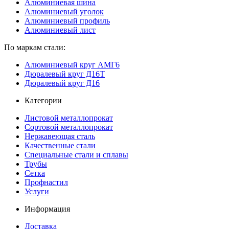
Алюминиевая шина
Алюминиевый уголок
Алюминиевый профиль
Алюминиевый лист
По маркам стали:
Алюминиевый круг АМГ6
Дюралевый круг Д16Т
Дюралевый круг Д16
Категории
Листовой металлопрокат
Сортовой металлопрокат
Нержавеющая сталь
Качественные стали
Специальные стали и сплавы
Трубы
Сетка
Профнастил
Услуги
Информация
Доставка