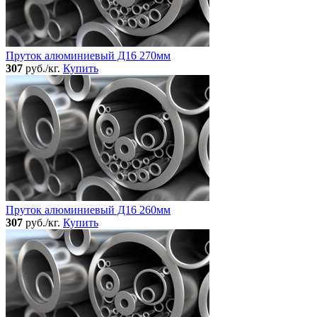
Пруток алюминиевый Д16 270мм
307
руб./кг.
Купить
Пруток алюминиевый Д16 260мм
307
руб./кг.
Купить