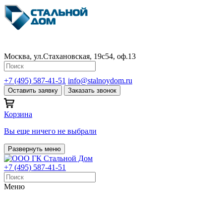
Москва, ул.Стахановская, 19с54, оф.13
+7 (495) 587-41-51
info@stalnoydom.ru
Оставить заявку
Заказать звонок
Корзина
Вы еще ничего не выбрали
Развернуть меню
+7 (495) 587-41-51
Меню