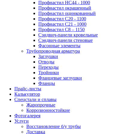
Профнастил НС44 - 1000
Профнастил окрашенный
Профнастил оцинкованный
Профнастил С20 - 1100
Профнастил С21 - 1000
Профнастил С8 – 1150
Сэндвич-панели кровельные
Сэндвич-панели стеновые
Фасонные элементы
Трубопроводная арматура
Заглушки
Отводы
Переходы
Тройники
Фланцевые заглушки
Фланцы
Прайс-листы
Калькулятор
Спецстали и сплавы
Жаропрочные
Коррозионностойкие
Фотогалерея
Услуги
Восстановление б/у трубы
Доставка