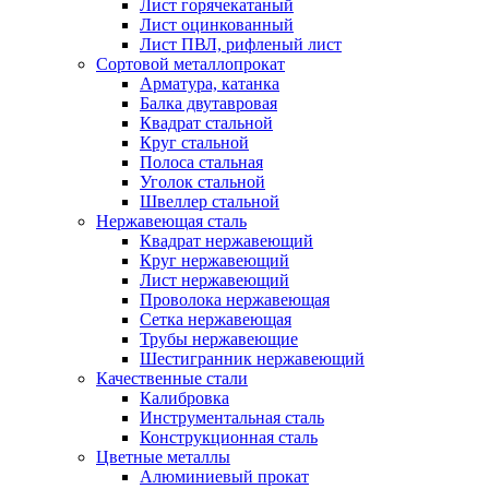
Лист горячекатаный
Лист оцинкованный
Лист ПВЛ, рифленый лист
Сортовой металлопрокат
Арматура, катанка
Балка двутавровая
Квадрат стальной
Круг стальной
Полоса стальная
Уголок стальной
Швеллер стальной
Нержавеющая сталь
Квадрат нержавеющий
Круг нержавеющий
Лист нержавеющий
Проволока нержавеющая
Сетка нержавеющая
Трубы нержавеющие
Шестигранник нержавеющий
Качественные стали
Калибровка
Инструментальная сталь
Конструкционная сталь
Цветные металлы
Алюминиевый прокат