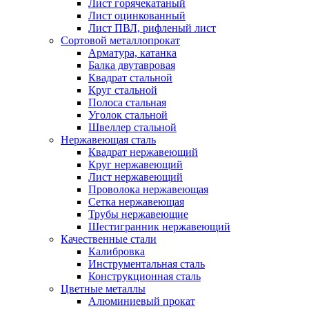
Лист горячекатаный
Лист оцинкованный
Лист ПВЛ, рифленый лист
Сортовой металлопрокат
Арматура, катанка
Балка двутавровая
Квадрат стальной
Круг стальной
Полоса стальная
Уголок стальной
Швеллер стальной
Нержавеющая сталь
Квадрат нержавеющий
Круг нержавеющий
Лист нержавеющий
Проволока нержавеющая
Сетка нержавеющая
Трубы нержавеющие
Шестигранник нержавеющий
Качественные стали
Калибровка
Инструментальная сталь
Конструкционная сталь
Цветные металлы
Алюминиевый прокат