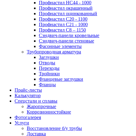
Профнастил НС44 - 1000
Профнастил окрашенный
Профнастил оцинкованный
Профнастил С20 - 1100
Профнастил С21 - 1000
Профнастил С8 – 1150
Сэндвич-панели кровельные
Сэндвич-панели стеновые
Фасонные элементы
Трубопроводная арматура
Заглушки
Отводы
Переходы
Тройники
Фланцевые заглушки
Фланцы
Прайс-листы
Калькулятор
Спецстали и сплавы
Жаропрочные
Коррозионностойкие
Фотогалерея
Услуги
Восстановление б/у трубы
Доставка