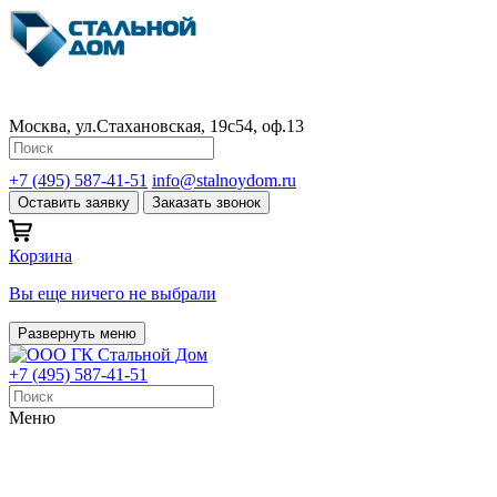
Москва, ул.Стахановская, 19с54, оф.13
+7 (495) 587-41-51
info@stalnoydom.ru
Оставить заявку
Заказать звонок
Корзина
Вы еще ничего не выбрали
Развернуть меню
+7 (495) 587-41-51
Меню