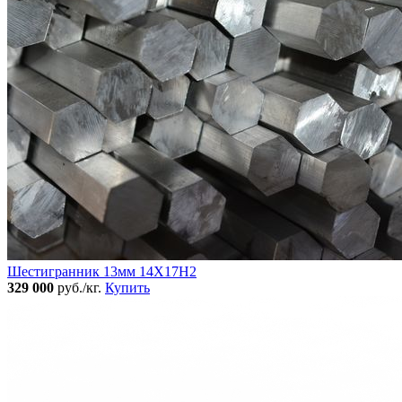
Шестигранник 13мм 14Х17Н2
329 000
руб./кг.
Купить