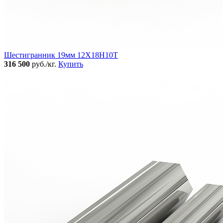
Шестигранник 19мм 12Х18Н10Т
316 500
руб./кг.
Купить