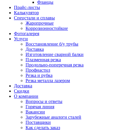
Фланцы
Прайс-листы
Калькулятор
Спецстали и сплавы
Жаропрочные
Коррозионностойкие
Фотогалерея
Услуги
Восстановление б/у трубы
Доставка
Изготовление сварной балки
Плазменная резка
Продольно-поперечная резка
Профнастил
Резка и рубка
Резка металла лазером
Доставка
Скидки
О компании
Вопросы и ответы
Горячая линия
Вакансии
Зарубежные аналоги сталей
Поставщики
Как сделать заказ