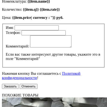
Номенклатура:
{{item.name}}
Количество:
{{item.q}} {{item.rate}}
Цена:
{{item.price| currency : ''}} руб.
Имя:
Телефон:
Комментарий:
Если вас также интересуют другие товары, укажите это в
поле "Комментарий"
Нажимая кнопку Вы соглашаетесь с
Политикой
конфиденциальности
!
Заказать
Отменить
ПОХОЖИЕ ТОВАРЫ