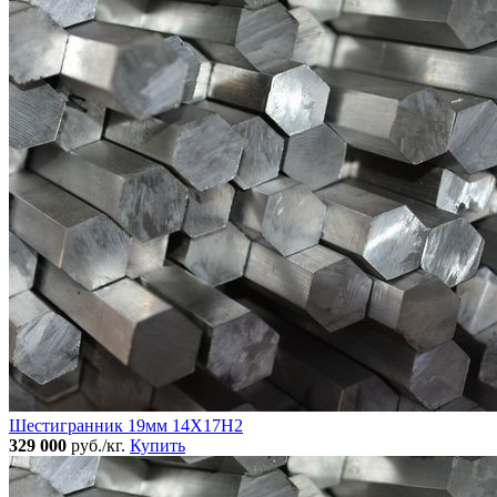
Шестигранник 19мм 14Х17Н2
329 000
руб./кг.
Купить