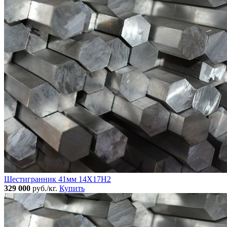
Шестигранник 41мм 14Х17Н2
329 000
руб./кг.
Купить