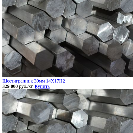
Шестигранник 30мм 14Х17Н2
329 000
руб./кг.
Купить