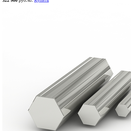
322 900
руб./кг.
Купить