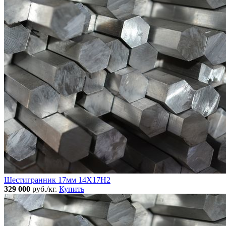
Шестигранник 17мм 14Х17Н2
329 000
руб./кг.
Купить