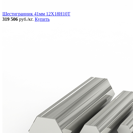
Шестигранник 41мм 12Х18Н10Т
319 506
руб./кг.
Купить