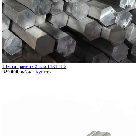
Шестигранник 24мм 14Х17Н2
329 000
руб./кг.
Купить