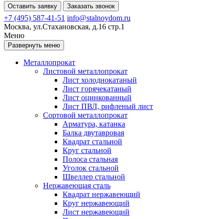
Оставить заявку
Заказать звонок
+7 (495) 587-41-51
info@stalnoydom.ru
Москва, ул.Стахановская, д.16 стр.1
Меню
Развернуть меню
Металлопрокат
Листовой металлопрокат
Лист холоднокатаный
Лист горячекатаный
Лист оцинкованный
Лист ПВЛ, рифленый лист
Сортовой металлопрокат
Арматура, катанка
Балка двутавровая
Квадрат стальной
Круг стальной
Полоса стальная
Уголок стальной
Швеллер стальной
Нержавеющая сталь
Квадрат нержавеющий
Круг нержавеющий
Лист нержавеющий