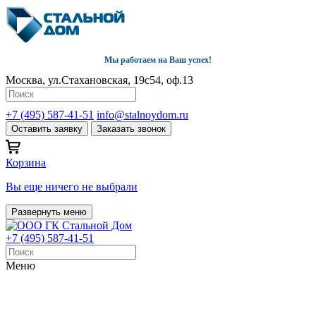
Мы работаем на Ваш успех!
Москва, ул.Стахановская, 19с54, оф.13
+7 (495) 587-41-51
info@stalnoydom.ru
Оставить заявку
Заказать звонок
Корзина
Вы еще ничего не выбрали
Развернуть меню
+7 (495) 587-41-51
Меню