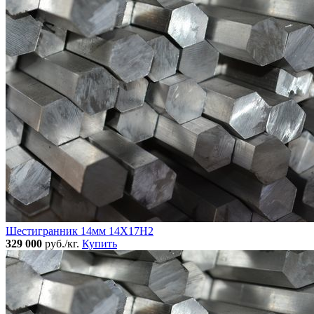
Шестигранник 14мм 14Х17Н2
329 000
руб./кг.
Купить