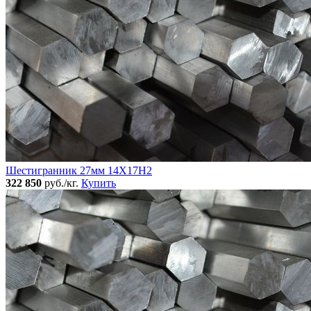
Шестигранник 27мм 14Х17Н2
322 850
руб./кг.
Купить