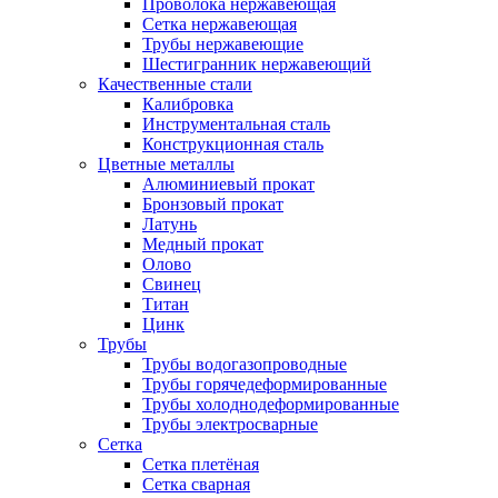
Проволока нержавеющая
Сетка нержавеющая
Трубы нержавеющие
Шестигранник нержавеющий
Качественные стали
Калибровка
Инструментальная сталь
Конструкционная сталь
Цветные металлы
Алюминиевый прокат
Бронзовый прокат
Латунь
Медный прокат
Олово
Свинец
Титан
Цинк
Трубы
Трубы водогазопроводные
Трубы горячедеформированные
Трубы холоднодеформированные
Трубы электросварные
Сетка
Сетка плетёная
Сетка сварная