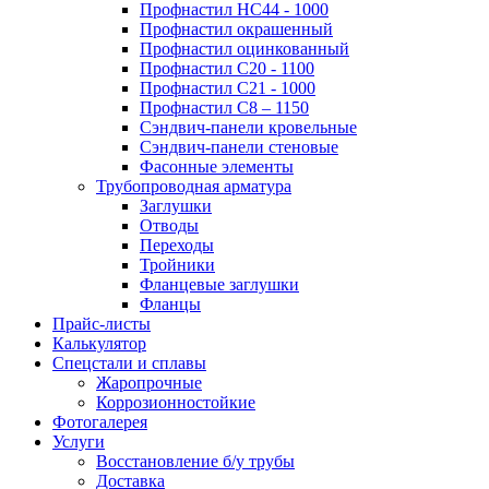
Профнастил НС44 - 1000
Профнастил окрашенный
Профнастил оцинкованный
Профнастил С20 - 1100
Профнастил С21 - 1000
Профнастил С8 – 1150
Сэндвич-панели кровельные
Сэндвич-панели стеновые
Фасонные элементы
Трубопроводная арматура
Заглушки
Отводы
Переходы
Тройники
Фланцевые заглушки
Фланцы
Прайс-листы
Калькулятор
Спецстали и сплавы
Жаропрочные
Коррозионностойкие
Фотогалерея
Услуги
Восстановление б/у трубы
Доставка