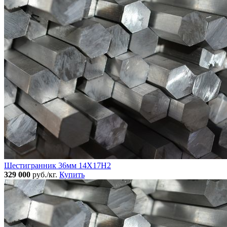
Шестигранник 36мм 14Х17Н2
329 000
руб./кг.
Купить