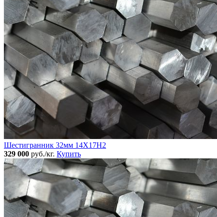
Шестигранник 32мм 14Х17Н2
329 000
руб./кг.
Купить