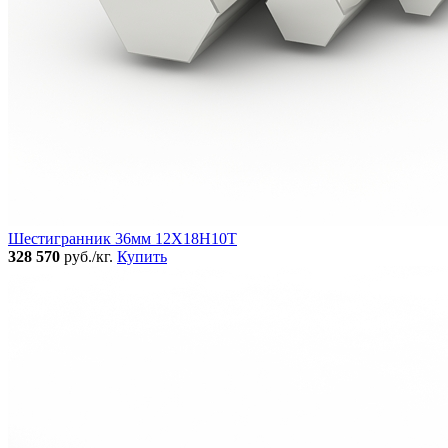
Шестигранник 36мм 12Х18Н10Т
328 570
руб./кг.
Купить