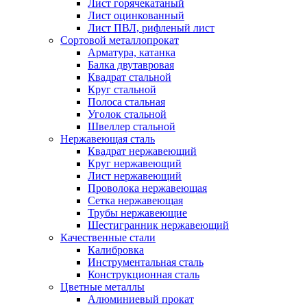
Лист горячекатаный
Лист оцинкованный
Лист ПВЛ, рифленый лист
Сортовой металлопрокат
Арматура, катанка
Балка двутавровая
Квадрат стальной
Круг стальной
Полоса стальная
Уголок стальной
Швеллер стальной
Нержавеющая сталь
Квадрат нержавеющий
Круг нержавеющий
Лист нержавеющий
Проволока нержавеющая
Сетка нержавеющая
Трубы нержавеющие
Шестигранник нержавеющий
Качественные стали
Калибровка
Инструментальная сталь
Конструкционная сталь
Цветные металлы
Алюминиевый прокат