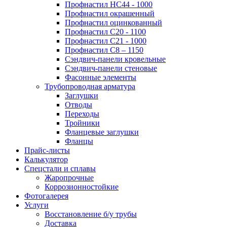
Профнастил НС44 - 1000
Профнастил окрашенный
Профнастил оцинкованный
Профнастил С20 - 1100
Профнастил С21 - 1000
Профнастил С8 – 1150
Сэндвич-панели кровельные
Сэндвич-панели стеновые
Фасонные элементы
Трубопроводная арматура
Заглушки
Отводы
Переходы
Тройники
Фланцевые заглушки
Фланцы
Прайс-листы
Калькулятор
Спецстали и сплавы
Жаропрочные
Коррозионностойкие
Фотогалерея
Услуги
Восстановление б/у трубы
Доставка