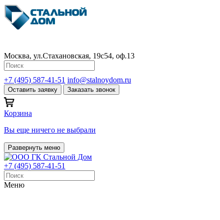
Москва, ул.Стахановская, 19с54, оф.13
+7 (495) 587-41-51
info@stalnoydom.ru
Оставить заявку
Заказать звонок
Корзина
Вы еще ничего не выбрали
Развернуть меню
+7 (495) 587-41-51
Меню