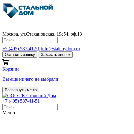
Москва, ул.Стахановская, 19с54, оф.13
+7 (495) 587-41-51
info@stalnoydom.ru
Оставить заявку
Заказать звонок
Корзина
Вы еще ничего не выбрали
Развернуть меню
+7 (495) 587-41-51
Меню