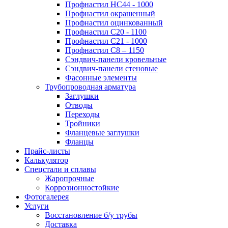
Профнастил НС44 - 1000
Профнастил окрашенный
Профнастил оцинкованный
Профнастил С20 - 1100
Профнастил С21 - 1000
Профнастил С8 – 1150
Сэндвич-панели кровельные
Сэндвич-панели стеновые
Фасонные элементы
Трубопроводная арматура
Заглушки
Отводы
Переходы
Тройники
Фланцевые заглушки
Фланцы
Прайс-листы
Калькулятор
Спецстали и сплавы
Жаропрочные
Коррозионностойкие
Фотогалерея
Услуги
Восстановление б/у трубы
Доставка