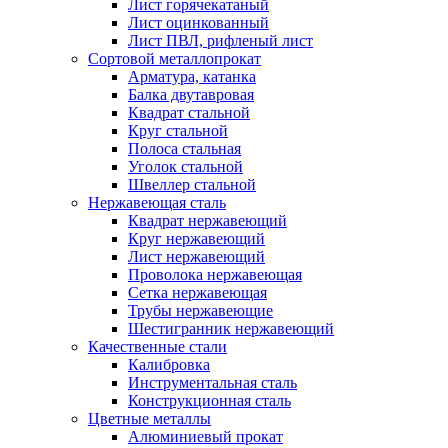
Лист горячекатаный
Лист оцинкованный
Лист ПВЛ, рифленый лист
Сортовой металлопрокат
Арматура, катанка
Балка двутавровая
Квадрат стальной
Круг стальной
Полоса стальная
Уголок стальной
Швеллер стальной
Нержавеющая сталь
Квадрат нержавеющий
Круг нержавеющий
Лист нержавеющий
Проволока нержавеющая
Сетка нержавеющая
Трубы нержавеющие
Шестигранник нержавеющий
Качественные стали
Калибровка
Инструментальная сталь
Конструкционная сталь
Цветные металлы
Алюминиевый прокат