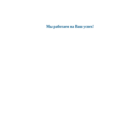
Мы работаем на Ваш успех!