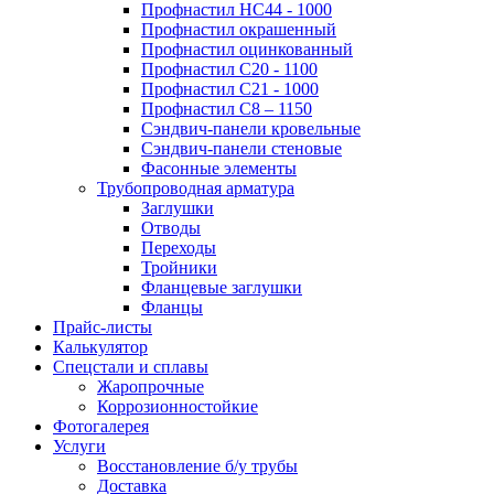
Профнастил НС44 - 1000
Профнастил окрашенный
Профнастил оцинкованный
Профнастил С20 - 1100
Профнастил С21 - 1000
Профнастил С8 – 1150
Сэндвич-панели кровельные
Сэндвич-панели стеновые
Фасонные элементы
Трубопроводная арматура
Заглушки
Отводы
Переходы
Тройники
Фланцевые заглушки
Фланцы
Прайс-листы
Калькулятор
Спецстали и сплавы
Жаропрочные
Коррозионностойкие
Фотогалерея
Услуги
Восстановление б/у трубы
Доставка