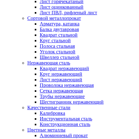
Лист горячекатаный
Лист оцинкованный
Лист ПВЛ, рифленый лист
Сортовой металлопрокат
Арматура, катанка
Балка двутавровая
Квадрат стальной
Круг стальной
Полоса стальная
Уголок стальной
Швеллер стальной
Нержавеющая сталь
Квадрат нержавеющий
Круг нержавеющий
Лист нержавеющий
Проволока нержавеющая
Сетка нержавеющая
Трубы нержавеющие
Шестигранник нержавеющий
Качественные стали
Калибровка
Инструментальная сталь
Конструкционная сталь
Цветные металлы
Алюминиевый прокат