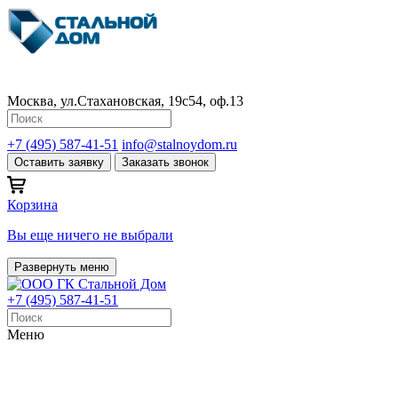
Москва, ул.Стахановская, 19с54, оф.13
+7 (495) 587-41-51
info@stalnoydom.ru
Оставить заявку
Заказать звонок
Корзина
Вы еще ничего не выбрали
Развернуть меню
+7 (495) 587-41-51
Меню