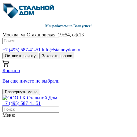
Мы работаем на Ваш успех!
Москва, ул.Стахановская, 19с54, оф.13
+7 (495) 587-41-51
info@stalnoydom.ru
Оставить заявку
Заказать звонок
Корзина
Вы еще ничего не выбрали
Развернуть меню
+7 (495) 587-41-51
Меню