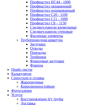
Профнастил НС44 - 1000
Профнастил окрашенный
Профнастил оцинкованный
Профнастил С20 - 1100
Профнастил С21 - 1000
Профнастил С8 – 1150
Сэндвич-панели кровельные
Сэндвич-панели стеновые
Фасонные элементы
Трубопроводная арматура
Заглушки
Отводы
Переходы
Тройники
Фланцевые заглушки
Фланцы
Прайс-листы
Калькулятор
Спецстали и сплавы
Жаропрочные
Коррозионностойкие
Фотогалерея
Услуги
Восстановление б/у трубы
Доставка