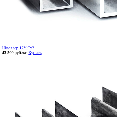
Швеллер 12У Ст3
43 500
руб./кг.
Купить