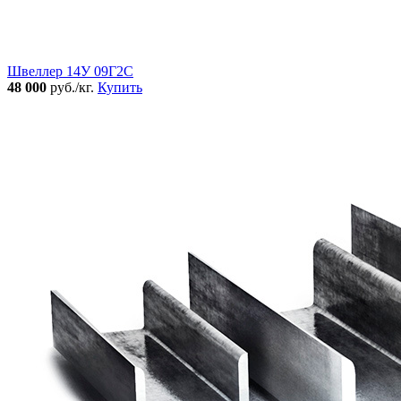
Швеллер 14У 09Г2С
48 000
руб./кг.
Купить