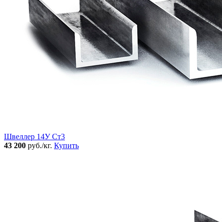
Швеллер 14У Ст3
43 200
руб./кг.
Купить