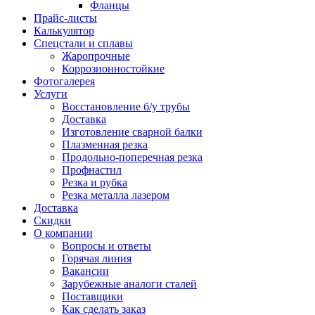
Фланцы
Прайс-листы
Калькулятор
Спецстали и сплавы
Жаропрочные
Коррозионностойкие
Фотогалерея
Услуги
Восстановление б/у трубы
Доставка
Изготовление сварной балки
Плазменная резка
Продольно-поперечная резка
Профнастил
Резка и рубка
Резка металла лазером
Доставка
Скидки
О компании
Вопросы и ответы
Горячая линия
Вакансии
Зарубежные аналоги сталей
Поставщики
Как сделать заказ