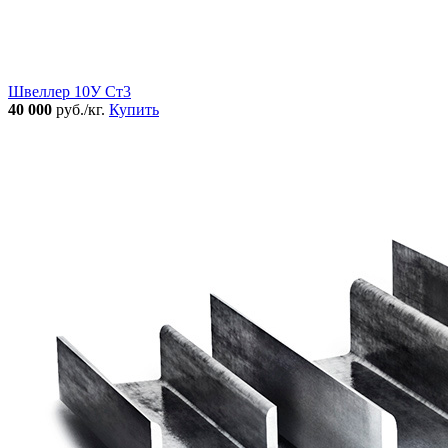
Швеллер 10У Ст3
40 000
руб./кг.
Купить