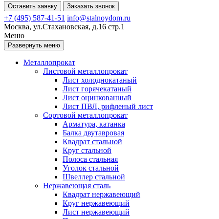
Оставить заявку
Заказать звонок
+7 (495) 587-41-51
info@stalnoydom.ru
Москва, ул.Стахановская, д.16 стр.1
Меню
Развернуть меню
Металлопрокат
Листовой металлопрокат
Лист холоднокатаный
Лист горячекатаный
Лист оцинкованный
Лист ПВЛ, рифленый лист
Сортовой металлопрокат
Арматура, катанка
Балка двутавровая
Квадрат стальной
Круг стальной
Полоса стальная
Уголок стальной
Швеллер стальной
Нержавеющая сталь
Квадрат нержавеющий
Круг нержавеющий
Лист нержавеющий