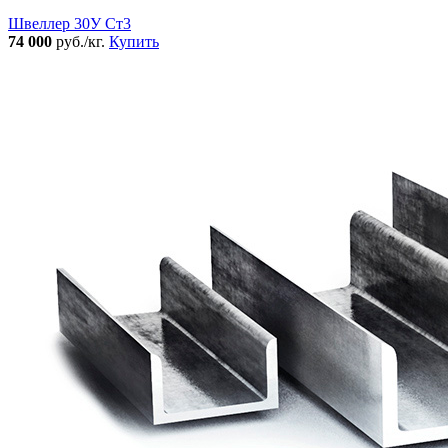
Швеллер 30У Ст3
74 000
руб./кг.
Купить