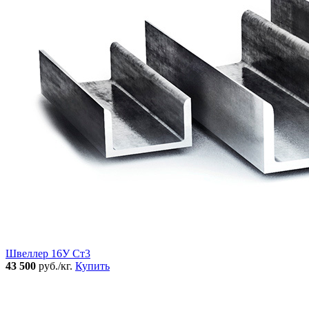
Швеллер 16У Ст3
43 500
руб./кг.
Купить