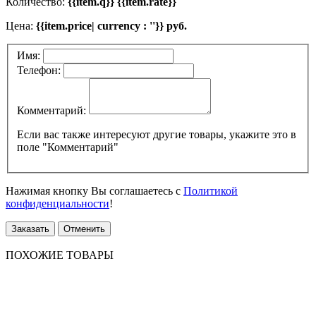
Количество:
{{item.q}} {{item.rate}}
Цена:
{{item.price| currency : ''}} руб.
Имя:
Телефон:
Комментарий:
Если вас также интересуют другие товары, укажите это в
поле "Комментарий"
Нажимая кнопку Вы соглашаетесь с
Политикой
конфиденциальности
!
Заказать
Отменить
ПОХОЖИЕ ТОВАРЫ