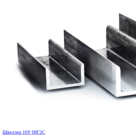
Швеллер 10У 09Г2С