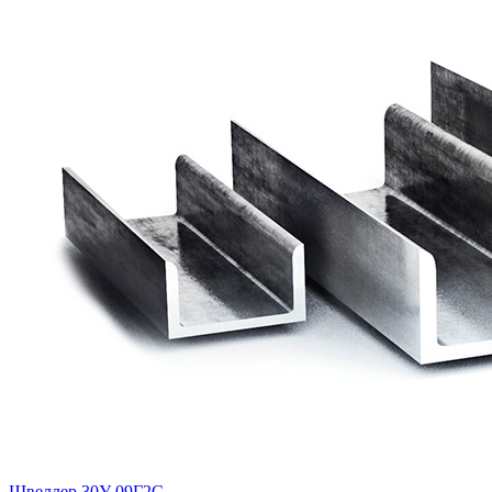
Швеллер 30У 09Г2С