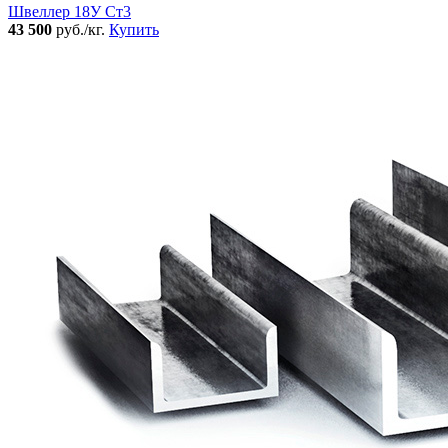
Швеллер 18У Ст3
43 500
руб./кг.
Купить