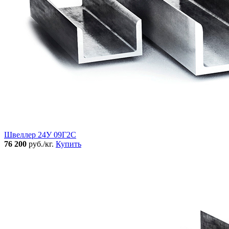
Швеллер 24У 09Г2С
76 200
руб./кг.
Купить