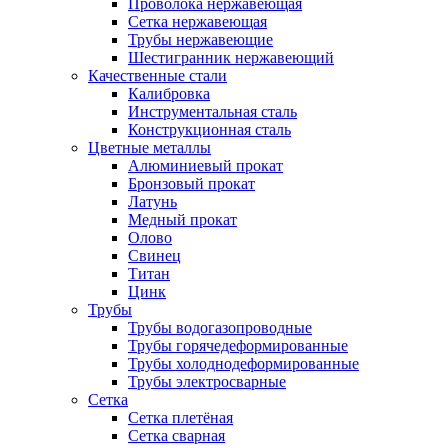
Проволока нержавеющая
Сетка нержавеющая
Трубы нержавеющие
Шестигранник нержавеющий
Качественные стали
Калибровка
Инструментальная сталь
Конструкционная сталь
Цветные металлы
Алюминиевый прокат
Бронзовый прокат
Латунь
Медный прокат
Олово
Свинец
Титан
Цинк
Трубы
Трубы водогазопроводные
Трубы горячедеформированные
Трубы холоднодеформированные
Трубы электросварные
Сетка
Сетка плетёная
Сетка сварная