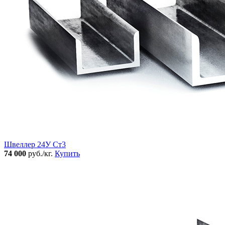
Швеллер 24У Ст3
74 000
руб./кг.
Купить