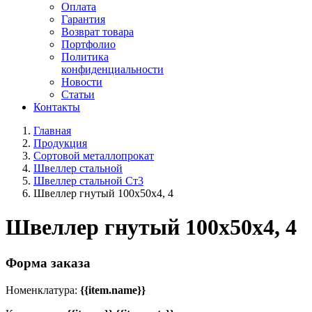
Оплата
Гарантия
Возврат товара
Портфолио
Политика
конфиденциальности
Новости
Статьи
Контакты
Главная
Продукция
Сортовой металлопрокат
Швеллер стальной
Швеллер стальной Ст3
Швеллер гнутый 100x50х4, 4
Швеллер гнутый 100x50х4, 4
Форма заказа
Номенклатура:
{{item.name}}