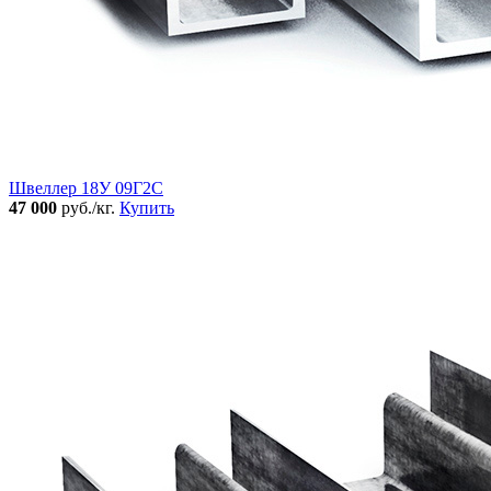
Швеллер 18У 09Г2С
47 000
руб./кг.
Купить