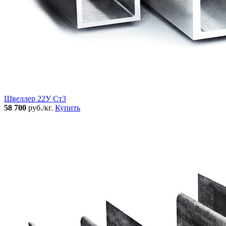
Швеллер 22У Ст3
58 700
руб./кг.
Купить