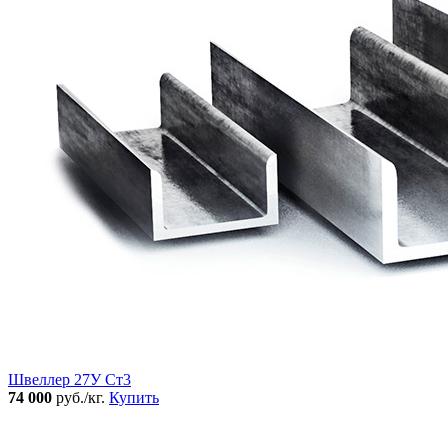
Швеллер 27У Ст3
74 000
руб./кг.
Купить