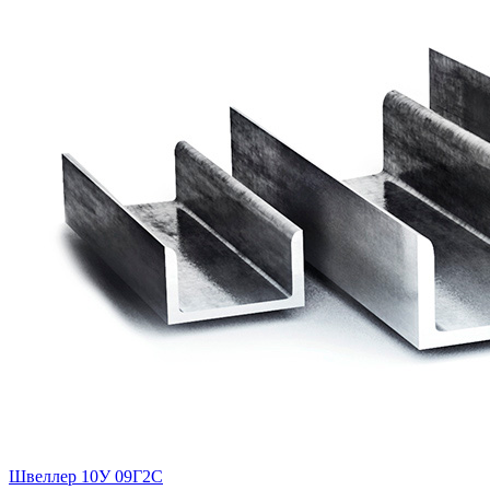
Швеллер 10У 09Г2С