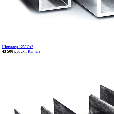
Швеллер 12У Ст3
43 500
руб./кг.
Купить