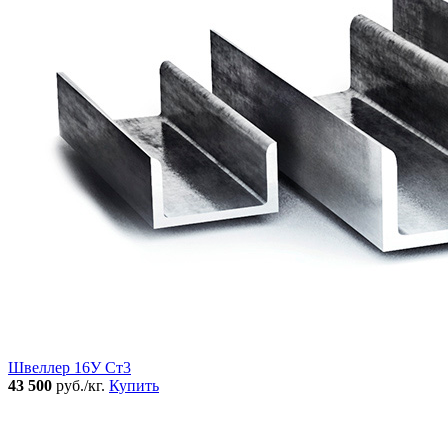
Швеллер 16У Ст3
43 500
руб./кг.
Купить