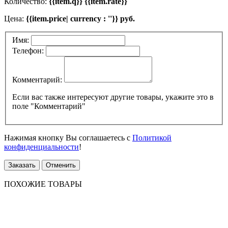
Количество:
{{item.q}} {{item.rate}}
Цена:
{{item.price| currency : ''}} руб.
Имя:
Телефон:
Комментарий:
Если вас также интересуют другие товары, укажите это в
поле "Комментарий"
Нажимая кнопку Вы соглашаетесь с
Политикой
конфиденциальности
!
Заказать
Отменить
ПОХОЖИЕ ТОВАРЫ