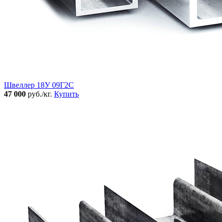
Швеллер 18У 09Г2С
47 000
руб./кг.
Купить