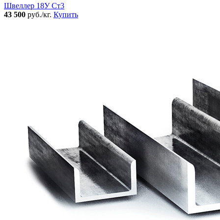
Швеллер 18У Ст3
43 500
руб./кг.
Купить