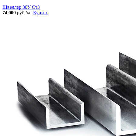
Швеллер 30У Ст3
74 000
руб./кг.
Купить