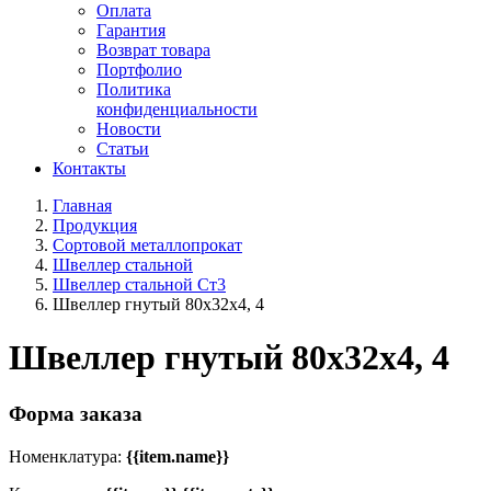
Оплата
Гарантия
Возврат товара
Портфолио
Политика
конфиденциальности
Новости
Статьи
Контакты
Главная
Продукция
Сортовой металлопрокат
Швеллер стальной
Швеллер стальной Ст3
Швеллер гнутый 80x32х4, 4
Швеллер гнутый 80x32х4, 4
Форма заказа
Номенклатура:
{{item.name}}