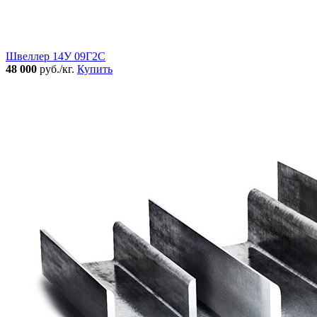
Швеллер 14У 09Г2С
48 000
руб./кг.
Купить