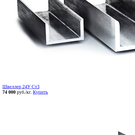
Швеллер 24У Ст3
74 000
руб./кг.
Купить