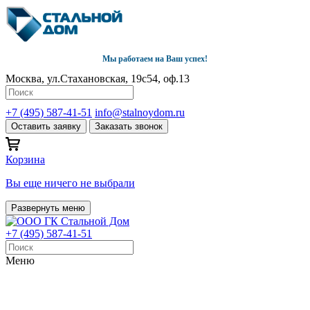
Мы работаем на Ваш успех!
Москва, ул.Стахановская, 19с54, оф.13
+7 (495) 587-41-51
info@stalnoydom.ru
Оставить заявку
Заказать звонок
Корзина
Вы еще ничего не выбрали
Развернуть меню
+7 (495) 587-41-51
Меню