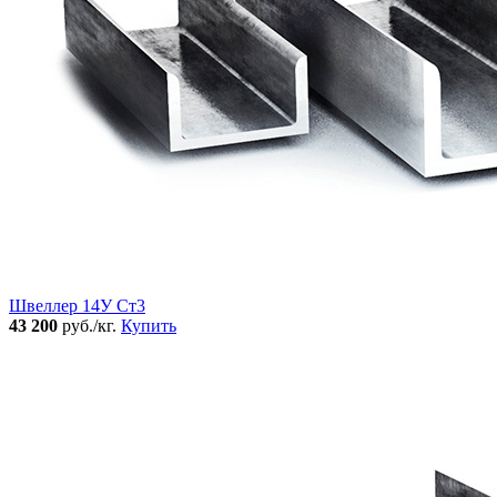
Швеллер 14У Ст3
43 200
руб./кг.
Купить