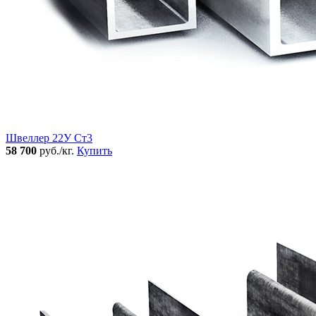
Швеллер 22У Ст3
58 700
руб./кг.
Купить