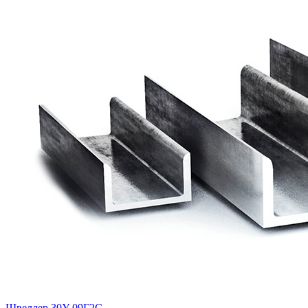
Швеллер 30У 09Г2С