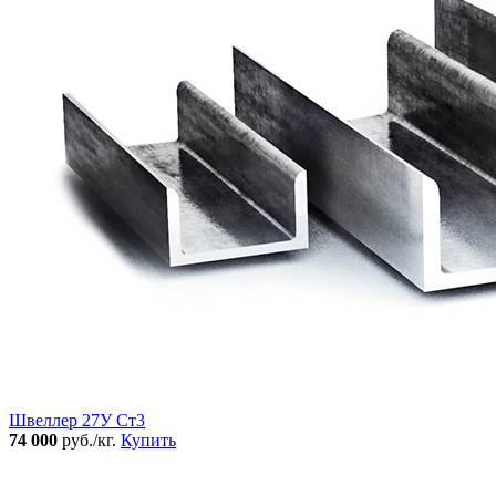
Швеллер 27У Ст3
74 000
руб./кг.
Купить