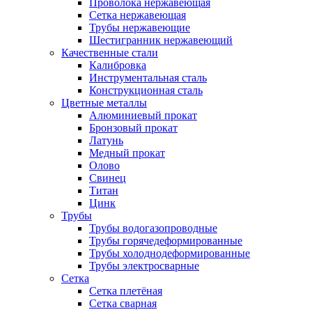
Проволока нержавеющая
Сетка нержавеющая
Трубы нержавеющие
Шестигранник нержавеющий
Качественные стали
Калибровка
Инструментальная сталь
Конструкционная сталь
Цветные металлы
Алюминиевый прокат
Бронзовый прокат
Латунь
Медный прокат
Олово
Свинец
Титан
Цинк
Трубы
Трубы водогазопроводные
Трубы горячедеформированные
Трубы холоднодеформированные
Трубы электросварные
Сетка
Сетка плетёная
Сетка сварная