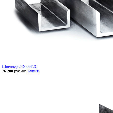
Швеллер 24У 09Г2С
76 200
руб./кг.
Купить