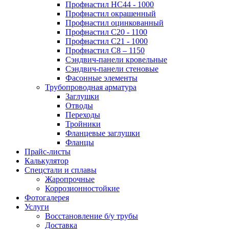
Профнастил НС44 - 1000
Профнастил окрашенный
Профнастил оцинкованный
Профнастил С20 - 1100
Профнастил С21 - 1000
Профнастил С8 – 1150
Сэндвич-панели кровельные
Сэндвич-панели стеновые
Фасонные элементы
Трубопроводная арматура
Заглушки
Отводы
Переходы
Тройники
Фланцевые заглушки
Фланцы
Прайс-листы
Калькулятор
Спецстали и сплавы
Жаропрочные
Коррозионностойкие
Фотогалерея
Услуги
Восстановление б/у трубы
Доставка