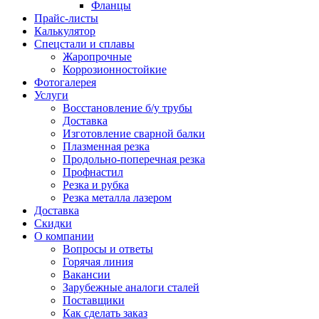
Фланцы
Прайс-листы
Калькулятор
Спецстали и сплавы
Жаропрочные
Коррозионностойкие
Фотогалерея
Услуги
Восстановление б/у трубы
Доставка
Изготовление сварной балки
Плазменная резка
Продольно-поперечная резка
Профнастил
Резка и рубка
Резка металла лазером
Доставка
Скидки
О компании
Вопросы и ответы
Горячая линия
Вакансии
Зарубежные аналоги сталей
Поставщики
Как сделать заказ