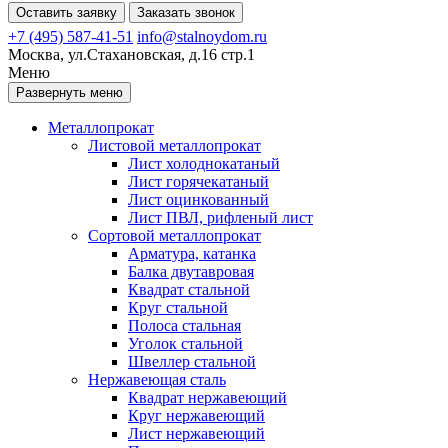
Оставить заявку
Заказать звонок
+7 (495) 587-41-51
info@stalnoydom.ru
Москва, ул.Стахановская, д.16 стр.1
Меню
Развернуть меню
Металлопрокат
Листовой металлопрокат
Лист холоднокатаный
Лист горячекатаный
Лист оцинкованный
Лист ПВЛ, рифленый лист
Сортовой металлопрокат
Арматура, катанка
Балка двутавровая
Квадрат стальной
Круг стальной
Полоса стальная
Уголок стальной
Швеллер стальной
Нержавеющая сталь
Квадрат нержавеющий
Круг нержавеющий
Лист нержавеющий