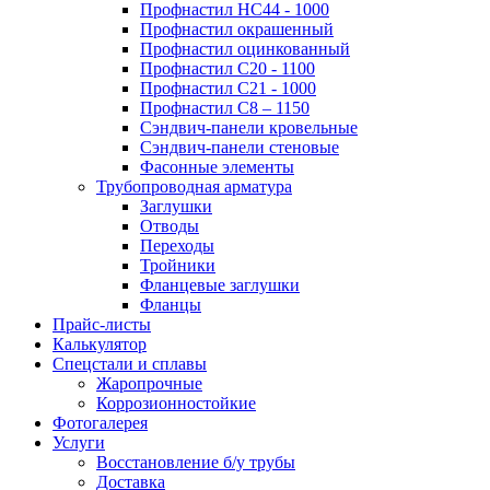
Профнастил НС44 - 1000
Профнастил окрашенный
Профнастил оцинкованный
Профнастил С20 - 1100
Профнастил С21 - 1000
Профнастил С8 – 1150
Сэндвич-панели кровельные
Сэндвич-панели стеновые
Фасонные элементы
Трубопроводная арматура
Заглушки
Отводы
Переходы
Тройники
Фланцевые заглушки
Фланцы
Прайс-листы
Калькулятор
Спецстали и сплавы
Жаропрочные
Коррозионностойкие
Фотогалерея
Услуги
Восстановление б/у трубы
Доставка