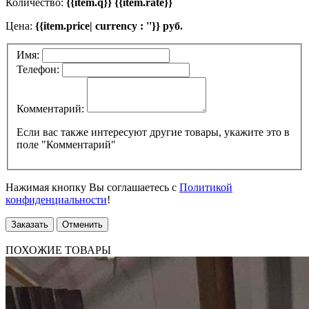
Количество:
{{item.q}} {{item.rate}}
Цена:
{{item.price| currency : ''}} руб.
Имя:
Телефон:
Комментарий:
Если вас также интересуют другие товары, укажите это в
поле "Комментарий"
Нажимая кнопку Вы соглашаетесь с
Политикой
конфиденциальности
!
Заказать
Отменить
ПОХОЖИЕ ТОВАРЫ