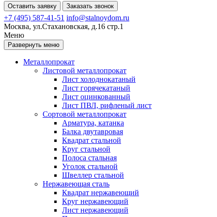
Оставить заявку
Заказать звонок
+7 (495) 587-41-51
info@stalnoydom.ru
Москва, ул.Стахановская, д.16 стр.1
Меню
Развернуть меню
Металлопрокат
Листовой металлопрокат
Лист холоднокатаный
Лист горячекатаный
Лист оцинкованный
Лист ПВЛ, рифленый лист
Сортовой металлопрокат
Арматура, катанка
Балка двутавровая
Квадрат стальной
Круг стальной
Полоса стальная
Уголок стальной
Швеллер стальной
Нержавеющая сталь
Квадрат нержавеющий
Круг нержавеющий
Лист нержавеющий