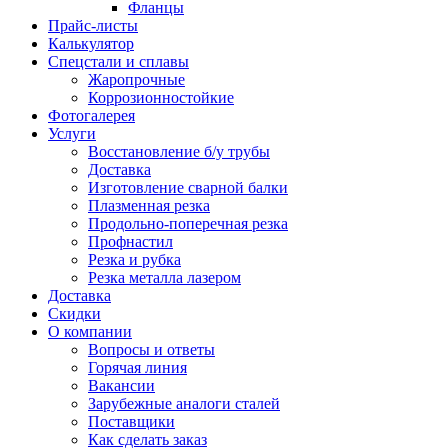
Фланцы
Прайс-листы
Калькулятор
Спецстали и сплавы
Жаропрочные
Коррозионностойкие
Фотогалерея
Услуги
Восстановление б/у трубы
Доставка
Изготовление сварной балки
Плазменная резка
Продольно-поперечная резка
Профнастил
Резка и рубка
Резка металла лазером
Доставка
Скидки
О компании
Вопросы и ответы
Горячая линия
Вакансии
Зарубежные аналоги сталей
Поставщики
Как сделать заказ