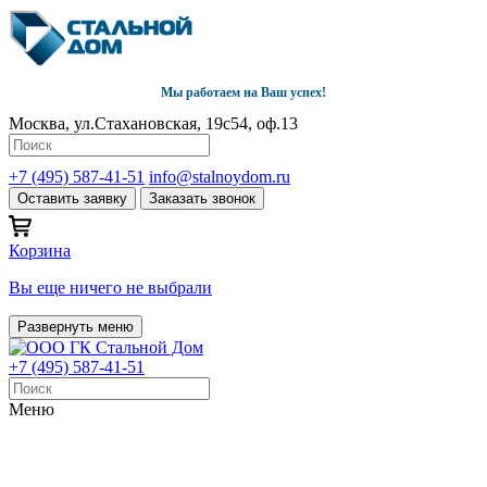
Мы работаем на Ваш успех!
Москва, ул.Стахановская, 19с54, оф.13
+7 (495) 587-41-51
info@stalnoydom.ru
Оставить заявку
Заказать звонок
Корзина
Вы еще ничего не выбрали
Развернуть меню
+7 (495) 587-41-51
Меню