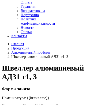
Оплата
Гарантия
Возврат товара
Портфолио
Политика
конфиденциальности
Новости
Статьи
Контакты
Главная
Продукция
Алюминиевый профиль
Швеллер алюминиевый АД31 т1, 3
Швеллер алюминиевый
АД31 т1, 3
Форма заказа
Номенклатура:
{{item.name}}