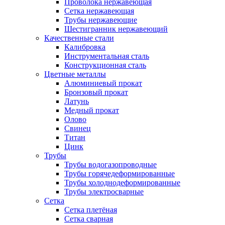
Проволока нержавеющая
Сетка нержавеющая
Трубы нержавеющие
Шестигранник нержавеющий
Качественные стали
Калибровка
Инструментальная сталь
Конструкционная сталь
Цветные металлы
Алюминиевый прокат
Бронзовый прокат
Латунь
Медный прокат
Олово
Свинец
Титан
Цинк
Трубы
Трубы водогазопроводные
Трубы горячедеформированные
Трубы холоднодеформированные
Трубы электросварные
Сетка
Сетка плетёная
Сетка сварная