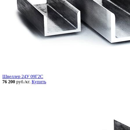
Швеллер 24У 09Г2С
76 200
руб./кг.
Купить