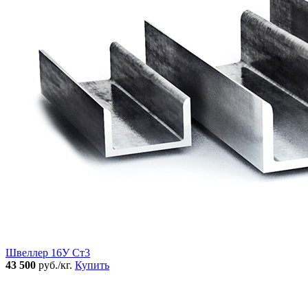
Швеллер 16У Ст3
43 500
руб./кг.
Купить