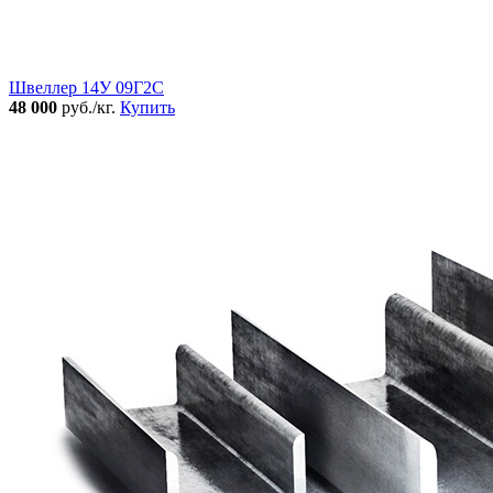
Швеллер 14У 09Г2С
48 000
руб./кг.
Купить