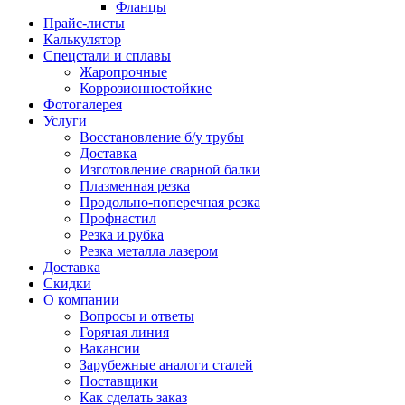
Фланцы
Прайс-листы
Калькулятор
Спецстали и сплавы
Жаропрочные
Коррозионностойкие
Фотогалерея
Услуги
Восстановление б/у трубы
Доставка
Изготовление сварной балки
Плазменная резка
Продольно-поперечная резка
Профнастил
Резка и рубка
Резка металла лазером
Доставка
Скидки
О компании
Вопросы и ответы
Горячая линия
Вакансии
Зарубежные аналоги сталей
Поставщики
Как сделать заказ