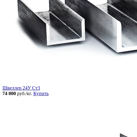
Швеллер 24У Ст3
74 000
руб./кг.
Купить