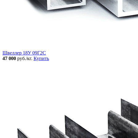
Швеллер 18У 09Г2С
47 000
руб./кг.
Купить