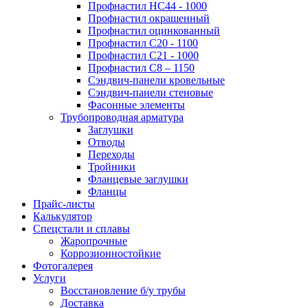
Профнастил НС44 - 1000
Профнастил окрашенный
Профнастил оцинкованный
Профнастил С20 - 1100
Профнастил С21 - 1000
Профнастил С8 – 1150
Сэндвич-панели кровельные
Сэндвич-панели стеновые
Фасонные элементы
Трубопроводная арматура
Заглушки
Отводы
Переходы
Тройники
Фланцевые заглушки
Фланцы
Прайс-листы
Калькулятор
Спецстали и сплавы
Жаропрочные
Коррозионностойкие
Фотогалерея
Услуги
Восстановление б/у трубы
Доставка