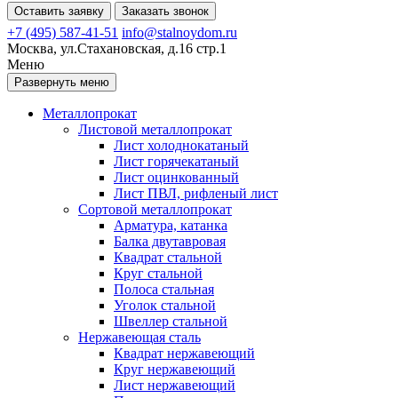
Оставить заявку
Заказать звонок
+7 (495) 587-41-51
info@stalnoydom.ru
Москва, ул.Стахановская, д.16 стр.1
Меню
Развернуть меню
Металлопрокат
Листовой металлопрокат
Лист холоднокатаный
Лист горячекатаный
Лист оцинкованный
Лист ПВЛ, рифленый лист
Сортовой металлопрокат
Арматура, катанка
Балка двутавровая
Квадрат стальной
Круг стальной
Полоса стальная
Уголок стальной
Швеллер стальной
Нержавеющая сталь
Квадрат нержавеющий
Круг нержавеющий
Лист нержавеющий