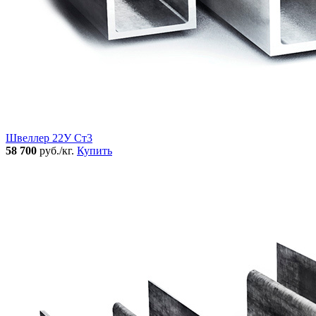
Швеллер 22У Ст3
58 700
руб./кг.
Купить