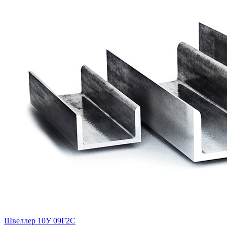
Швеллер 10У 09Г2С