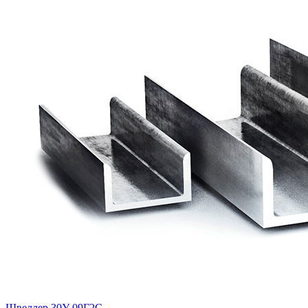
Швеллер 30У 09Г2С