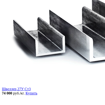
Швеллер 27У Ст3
74 000
руб./кг.
Купить