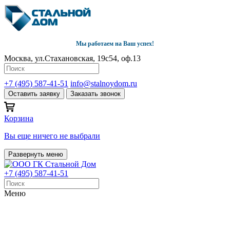
Мы работаем на Ваш успех!
Москва, ул.Стахановская, 19с54, оф.13
+7 (495) 587-41-51
info@stalnoydom.ru
Оставить заявку
Заказать звонок
Корзина
Вы еще ничего не выбрали
Развернуть меню
+7 (495) 587-41-51
Меню