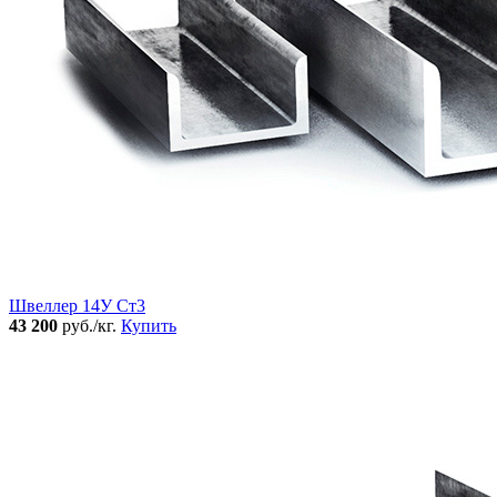
Швеллер 14У Ст3
43 200
руб./кг.
Купить