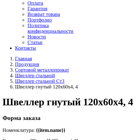
Оплата
Гарантия
Возврат товара
Портфолио
Политика
конфиденциальности
Новости
Статьи
Контакты
Главная
Продукция
Сортовой металлопрокат
Швеллер стальной
Швеллер стальной Ст3
Швеллер гнутый 120x60х4, 4
Швеллер гнутый 120x60х4, 4
Форма заказа
Номенклатура:
{{item.name}}