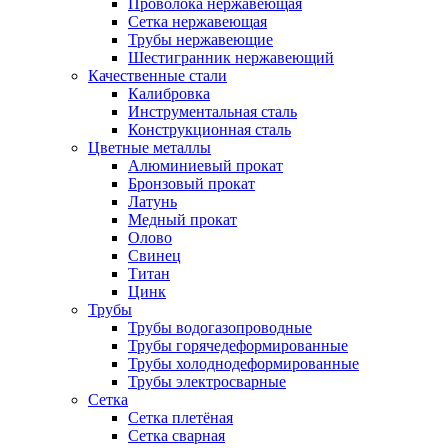
Проволока нержавеющая
Сетка нержавеющая
Трубы нержавеющие
Шестигранник нержавеющий
Качественные стали
Калибровка
Инструментальная сталь
Конструкционная сталь
Цветные металлы
Алюминиевый прокат
Бронзовый прокат
Латунь
Медный прокат
Олово
Свинец
Титан
Цинк
Трубы
Трубы водогазопроводные
Трубы горячедеформированные
Трубы холоднодеформированные
Трубы электросварные
Сетка
Сетка плетёная
Сетка сварная