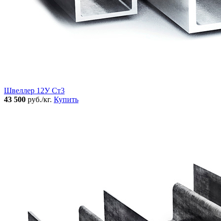
Швеллер 12У Ст3
43 500
руб./кг.
Купить