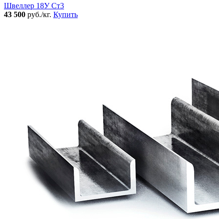
Швеллер 18У Ст3
43 500
руб./кг.
Купить