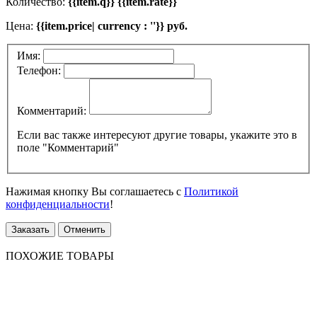
Количество:
{{item.q}} {{item.rate}}
Цена:
{{item.price| currency : ''}} руб.
Имя:
Телефон:
Комментарий:
Если вас также интересуют другие товары, укажите это в
поле "Комментарий"
Нажимая кнопку Вы соглашаетесь с
Политикой
конфиденциальности
!
Заказать
Отменить
ПОХОЖИЕ ТОВАРЫ