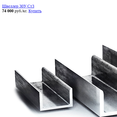
Швеллер 30У Ст3
74 000
руб./кг.
Купить