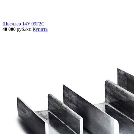
Швеллер 14У 09Г2С
48 000
руб./кг.
Купить