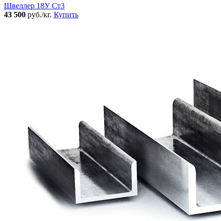
Швеллер 18У Ст3
43 500
руб./кг.
Купить