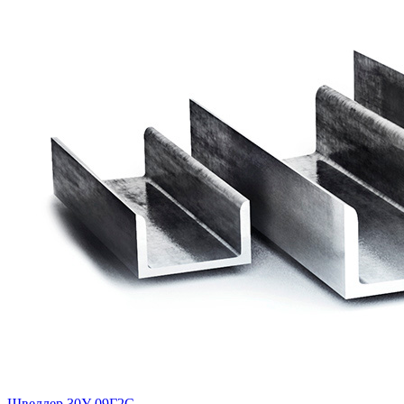
Швеллер 30У 09Г2С