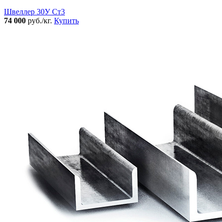
Швеллер 30У Ст3
74 000
руб./кг.
Купить