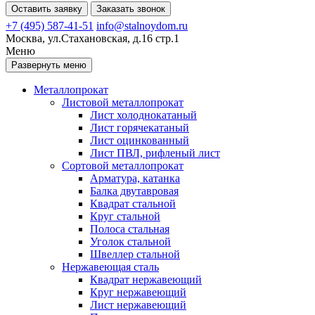
Оставить заявку
Заказать звонок
+7 (495) 587-41-51
info@stalnoydom.ru
Москва, ул.Стахановская, д.16 стр.1
Меню
Развернуть меню
Металлопрокат
Листовой металлопрокат
Лист холоднокатаный
Лист горячекатаный
Лист оцинкованный
Лист ПВЛ, рифленый лист
Сортовой металлопрокат
Арматура, катанка
Балка двутавровая
Квадрат стальной
Круг стальной
Полоса стальная
Уголок стальной
Швеллер стальной
Нержавеющая сталь
Квадрат нержавеющий
Круг нержавеющий
Лист нержавеющий