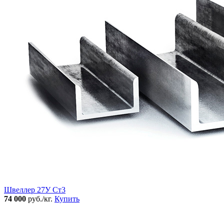
Швеллер 27У Ст3
74 000
руб./кг.
Купить