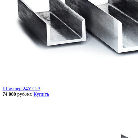
Швеллер 24У Ст3
74 000
руб./кг.
Купить