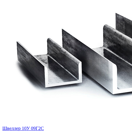
Швеллер 10У 09Г2С