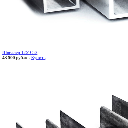
Швеллер 12У Ст3
43 500
руб./кг.
Купить