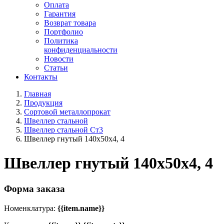
Оплата
Гарантия
Возврат товара
Портфолио
Политика
конфиденциальности
Новости
Статьи
Контакты
Главная
Продукция
Сортовой металлопрокат
Швеллер стальной
Швеллер стальной Ст3
Швеллер гнутый 140x50х4, 4
Швеллер гнутый 140x50х4, 4
Форма заказа
Номенклатура:
{{item.name}}