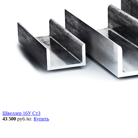
Швеллер 16У Ст3
43 500
руб./кг.
Купить