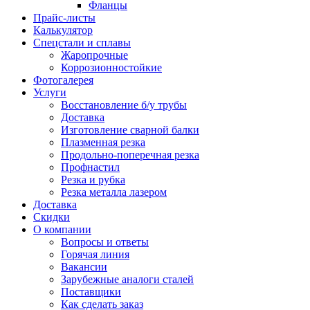
Фланцы
Прайс-листы
Калькулятор
Спецстали и сплавы
Жаропрочные
Коррозионностойкие
Фотогалерея
Услуги
Восстановление б/у трубы
Доставка
Изготовление сварной балки
Плазменная резка
Продольно-поперечная резка
Профнастил
Резка и рубка
Резка металла лазером
Доставка
Скидки
О компании
Вопросы и ответы
Горячая линия
Вакансии
Зарубежные аналоги сталей
Поставщики
Как сделать заказ