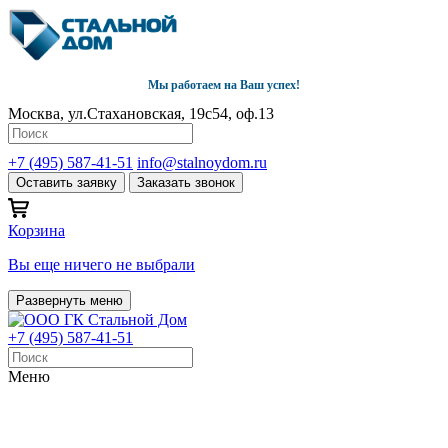
Мы работаем на Ваш успех!
Москва, ул.Стахановская, 19с54, оф.13
+7 (495) 587-41-51
info@stalnoydom.ru
Оставить заявку
Заказать звонок
Корзина
Вы еще ничего не выбрали
Развернуть меню
+7 (495) 587-41-51
Меню