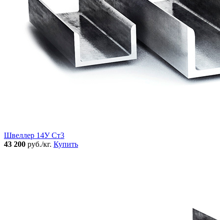
Швеллер 14У Ст3
43 200
руб./кг.
Купить