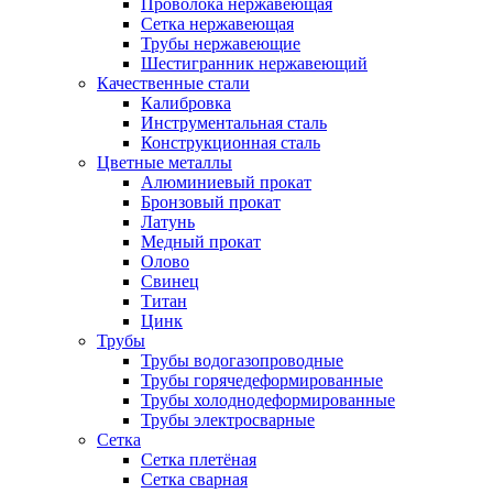
Проволока нержавеющая
Сетка нержавеющая
Трубы нержавеющие
Шестигранник нержавеющий
Качественные стали
Калибровка
Инструментальная сталь
Конструкционная сталь
Цветные металлы
Алюминиевый прокат
Бронзовый прокат
Латунь
Медный прокат
Олово
Свинец
Титан
Цинк
Трубы
Трубы водогазопроводные
Трубы горячедеформированные
Трубы холоднодеформированные
Трубы электросварные
Сетка
Сетка плетёная
Сетка сварная