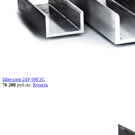
Швеллер 24У 09Г2С
76 200
руб./кг.
Купить