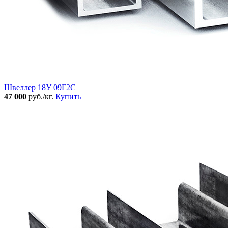
Швеллер 18У 09Г2С
47 000
руб./кг.
Купить