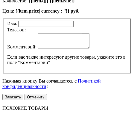
Количество:
{{item.q}} {{item.rate}}
Цена:
{{item.price| currency : ''}} руб.
Имя:
Телефон:
Комментарий:
Если вас также интересуют другие товары, укажите это в
поле "Комментарий"
Нажимая кнопку Вы соглашаетесь с
Политикой
конфиденциальности
!
Заказать
Отменить
ПОХОЖИЕ ТОВАРЫ