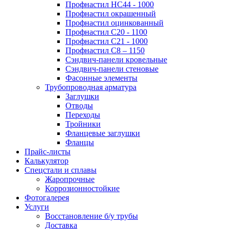
Профнастил НС44 - 1000
Профнастил окрашенный
Профнастил оцинкованный
Профнастил С20 - 1100
Профнастил С21 - 1000
Профнастил С8 – 1150
Сэндвич-панели кровельные
Сэндвич-панели стеновые
Фасонные элементы
Трубопроводная арматура
Заглушки
Отводы
Переходы
Тройники
Фланцевые заглушки
Фланцы
Прайс-листы
Калькулятор
Спецстали и сплавы
Жаропрочные
Коррозионностойкие
Фотогалерея
Услуги
Восстановление б/у трубы
Доставка