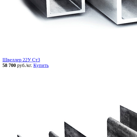
Швеллер 22У Ст3
58 700
руб./кг.
Купить