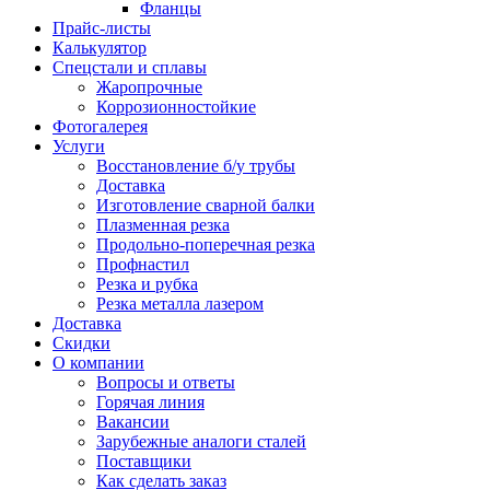
Фланцы
Прайс-листы
Калькулятор
Спецстали и сплавы
Жаропрочные
Коррозионностойкие
Фотогалерея
Услуги
Восстановление б/у трубы
Доставка
Изготовление сварной балки
Плазменная резка
Продольно-поперечная резка
Профнастил
Резка и рубка
Резка металла лазером
Доставка
Скидки
О компании
Вопросы и ответы
Горячая линия
Вакансии
Зарубежные аналоги сталей
Поставщики
Как сделать заказ