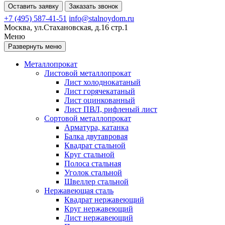
Оставить заявку
Заказать звонок
+7 (495) 587-41-51
info@stalnoydom.ru
Москва, ул.Стахановская, д.16 стр.1
Меню
Развернуть меню
Металлопрокат
Листовой металлопрокат
Лист холоднокатаный
Лист горячекатаный
Лист оцинкованный
Лист ПВЛ, рифленый лист
Сортовой металлопрокат
Арматура, катанка
Балка двутавровая
Квадрат стальной
Круг стальной
Полоса стальная
Уголок стальной
Швеллер стальной
Нержавеющая сталь
Квадрат нержавеющий
Круг нержавеющий
Лист нержавеющий