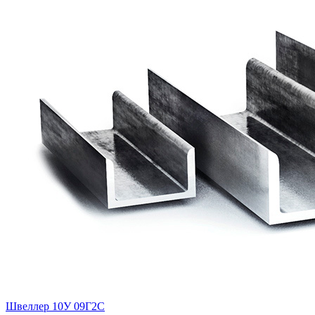
Швеллер 10У 09Г2С