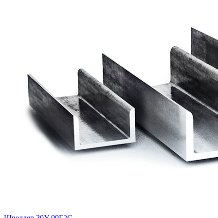
Швеллер 30У 09Г2С