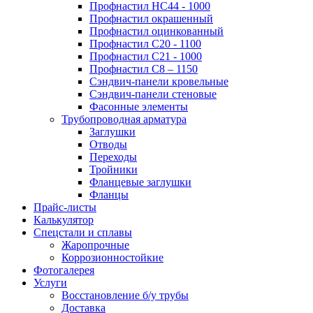
Профнастил НС44 - 1000
Профнастил окрашенный
Профнастил оцинкованный
Профнастил С20 - 1100
Профнастил С21 - 1000
Профнастил С8 – 1150
Сэндвич-панели кровельные
Сэндвич-панели стеновые
Фасонные элементы
Трубопроводная арматура
Заглушки
Отводы
Переходы
Тройники
Фланцевые заглушки
Фланцы
Прайс-листы
Калькулятор
Спецстали и сплавы
Жаропрочные
Коррозионностойкие
Фотогалерея
Услуги
Восстановление б/у трубы
Доставка