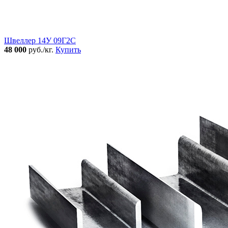
Швеллер 14У 09Г2С
48 000
руб./кг.
Купить