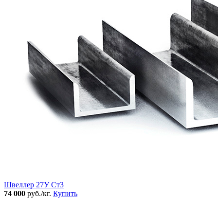
Швеллер 27У Ст3
74 000
руб./кг.
Купить