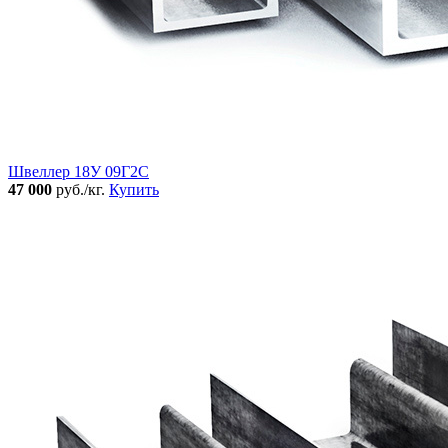
Швеллер 18У 09Г2С
47 000
руб./кг.
Купить