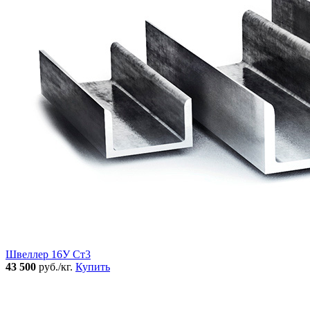
Швеллер 16У Ст3
43 500
руб./кг.
Купить