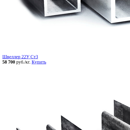
Швеллер 22У Ст3
58 700
руб./кг.
Купить