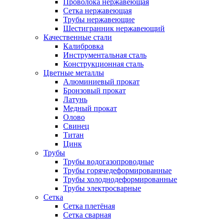
Проволока нержавеющая
Сетка нержавеющая
Трубы нержавеющие
Шестигранник нержавеющий
Качественные стали
Калибровка
Инструментальная сталь
Конструкционная сталь
Цветные металлы
Алюминиевый прокат
Бронзовый прокат
Латунь
Медный прокат
Олово
Свинец
Титан
Цинк
Трубы
Трубы водогазопроводные
Трубы горячедеформированные
Трубы холоднодеформированные
Трубы электросварные
Сетка
Сетка плетёная
Сетка сварная