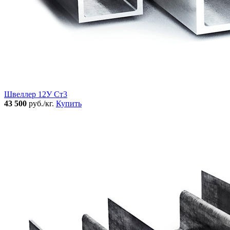
Швеллер 12У Ст3
43 500
руб./кг.
Купить