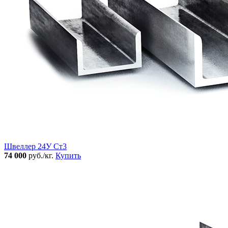
Швеллер 24У Ст3
74 000
руб./кг.
Купить