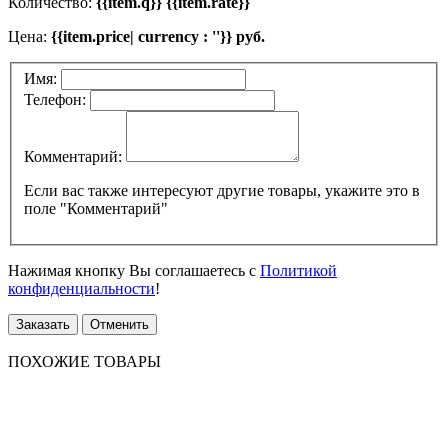
Количество:
{{item.q}} {{item.rate}}
Цена:
{{item.price| currency : ''}} руб.
Имя:
Телефон:
Комментарий:
Если вас также интересуют другие товары, укажите это в
поле "Комментарий"
Нажимая кнопку Вы соглашаетесь с
Политикой
конфиденциальности
!
Заказать
Отменить
ПОХОЖИЕ ТОВАРЫ