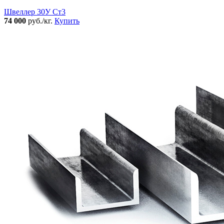
Швеллер 30У Ст3
74 000
руб./кг.
Купить