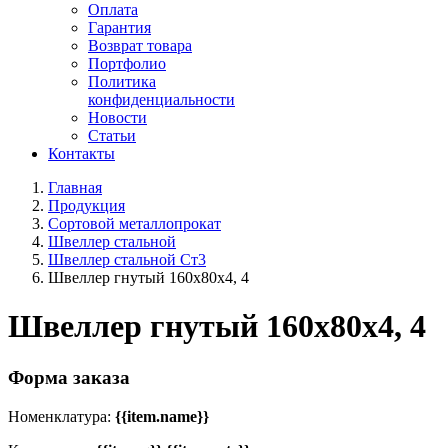
Оплата
Гарантия
Возврат товара
Портфолио
Политика
конфиденциальности
Новости
Статьи
Контакты
Главная
Продукция
Сортовой металлопрокат
Швеллер стальной
Швеллер стальной Ст3
Швеллер гнутый 160x80х4, 4
Швеллер гнутый 160x80х4, 4
Форма заказа
Номенклатура:
{{item.name}}