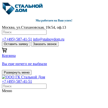
Мы работаем на Ваш успех!
Москва, ул.Стахановская, 19с54, оф.13
+7 (495) 587-41-51
info@stalnoydom.ru
Оставить заявку
Заказать звонок
Корзина
Вы еще ничего не выбрали
Развернуть меню
+7 (495) 587-41-51
Меню