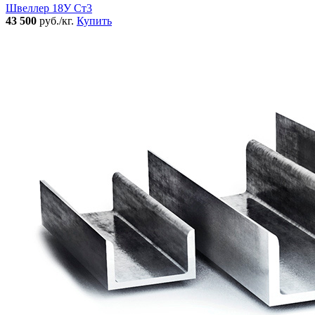
Швеллер 18У Ст3
43 500
руб./кг.
Купить