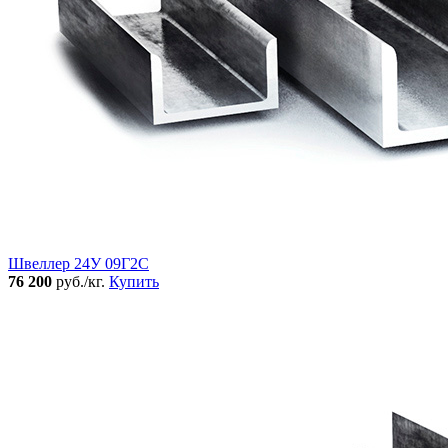
Швеллер 24У 09Г2С
76 200
руб./кг.
Купить