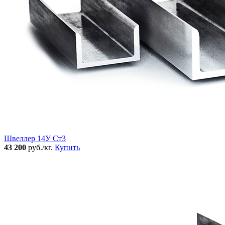
Швеллер 14У Ст3
43 200
руб./кг.
Купить