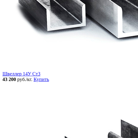
Швеллер 14У Ст3
43 200
руб./кг.
Купить