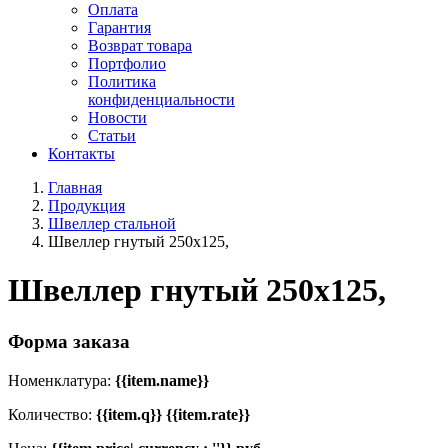
Оплата
Гарантия
Возврат товара
Портфолио
Политика
конфиденциальности
Новости
Статьи
Контакты
Главная
Продукция
Швеллер стальной
Швеллер гнутый 250x125,
Швеллер гнутый 250x125,
Форма заказа
Номенклатура:
{{item.name}}
Количество:
{{item.q}} {{item.rate}}