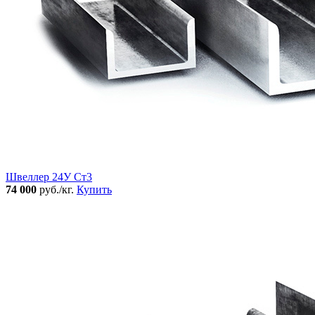
Швеллер 24У Ст3
74 000
руб./кг.
Купить