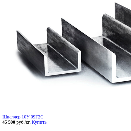
Швеллер 10У 09Г2С
45 500
руб./кг.
Купить