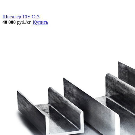
Швеллер 10У Ст3
40 000
руб./кг.
Купить