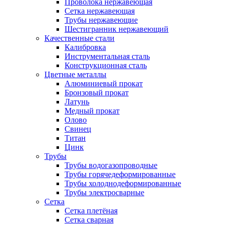
Проволока нержавеющая
Сетка нержавеющая
Трубы нержавеющие
Шестигранник нержавеющий
Качественные стали
Калибровка
Инструментальная сталь
Конструкционная сталь
Цветные металлы
Алюминиевый прокат
Бронзовый прокат
Латунь
Медный прокат
Олово
Свинец
Титан
Цинк
Трубы
Трубы водогазопроводные
Трубы горячедеформированные
Трубы холоднодеформированные
Трубы электросварные
Сетка
Сетка плетёная
Сетка сварная