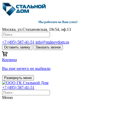
Мы работаем на Ваш успех!
Москва, ул.Стахановская, 19с54, оф.13
+7 (495) 587-41-51
info@stalnoydom.ru
Оставить заявку
Заказать звонок
Корзина
Вы еще ничего не выбрали
Развернуть меню
+7 (495) 587-41-51
Меню