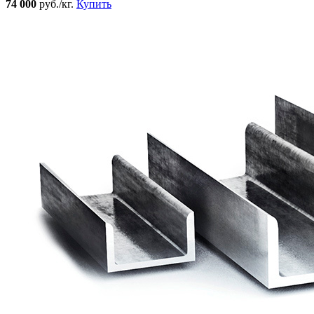
74 000
руб./кг.
Купить