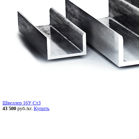
Швеллер 16У Ст3
43 500
руб./кг.
Купить