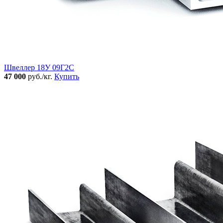
Швеллер 18У 09Г2С
47 000
руб./кг.
Купить