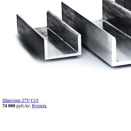
Швеллер 27У Ст3
74 000
руб./кг.
Купить