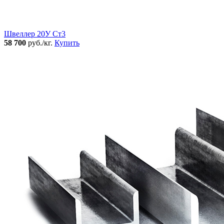
Швеллер 20У Ст3
58 700
руб./кг.
Купить