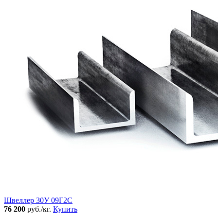
Швеллер 30У 09Г2С
76 200
руб./кг.
Купить