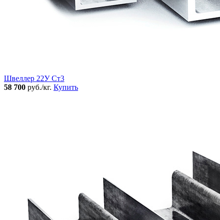
Швеллер 22У Ст3
58 700
руб./кг.
Купить