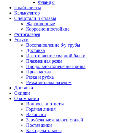
Фланцы
Прайс-листы
Калькулятор
Спецстали и сплавы
Жаропрочные
Коррозионностойкие
Фотогалерея
Услуги
Восстановление б/у трубы
Доставка
Изготовление сварной балки
Плазменная резка
Продольно-поперечная резка
Профнастил
Резка и рубка
Резка металла лазером
Доставка
Скидки
О компании
Вопросы и ответы
Горячая линия
Вакансии
Зарубежные аналоги сталей
Поставщики
Как сделать заказ