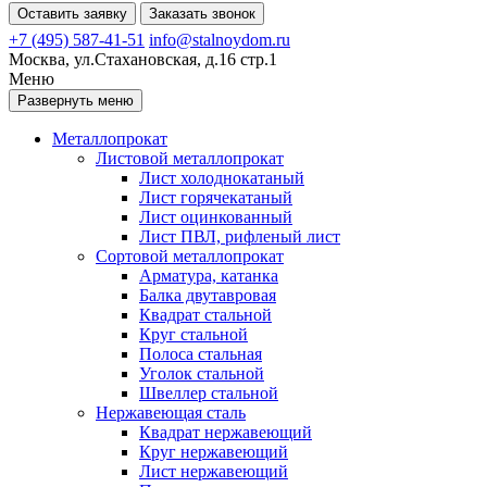
Оставить заявку
Заказать звонок
+7 (495) 587-41-51
info@stalnoydom.ru
Москва, ул.Стахановская, д.16 стр.1
Меню
Развернуть меню
Металлопрокат
Листовой металлопрокат
Лист холоднокатаный
Лист горячекатаный
Лист оцинкованный
Лист ПВЛ, рифленый лист
Сортовой металлопрокат
Арматура, катанка
Балка двутавровая
Квадрат стальной
Круг стальной
Полоса стальная
Уголок стальной
Швеллер стальной
Нержавеющая сталь
Квадрат нержавеющий
Круг нержавеющий
Лист нержавеющий