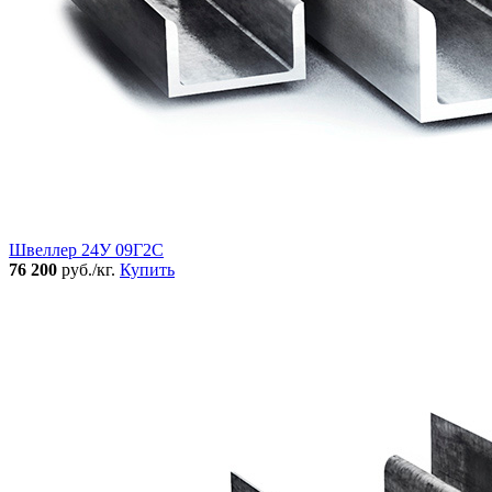
Швеллер 24У 09Г2С
76 200
руб./кг.
Купить