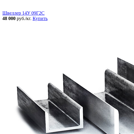
Швеллер 14У 09Г2С
48 000
руб./кг.
Купить