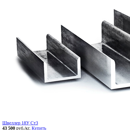
Швеллер 18У Ст3
43 500
руб./кг.
Купить