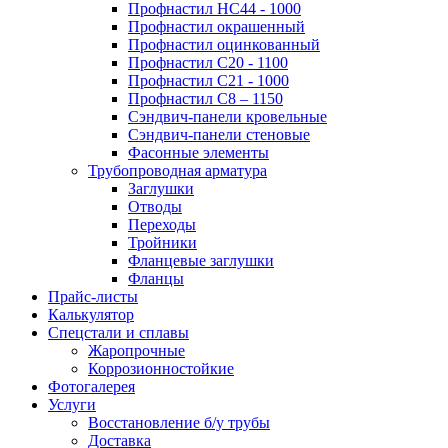
Профнастил НС44 - 1000
Профнастил окрашенный
Профнастил оцинкованный
Профнастил С20 - 1100
Профнастил С21 - 1000
Профнастил С8 – 1150
Сэндвич-панели кровельные
Сэндвич-панели стеновые
Фасонные элементы
Трубопроводная арматура
Заглушки
Отводы
Переходы
Тройники
Фланцевые заглушки
Фланцы
Прайс-листы
Калькулятор
Спецстали и сплавы
Жаропрочные
Коррозионностойкие
Фотогалерея
Услуги
Восстановление б/у трубы
Доставка