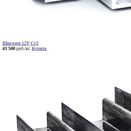
Швеллер 12У Ст3
43 500
руб./кг.
Купить