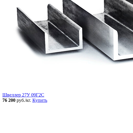
Швеллер 27У 09Г2С
76 200
руб./кг.
Купить