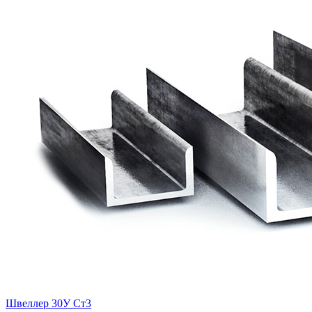
Швеллер 30У Ст3