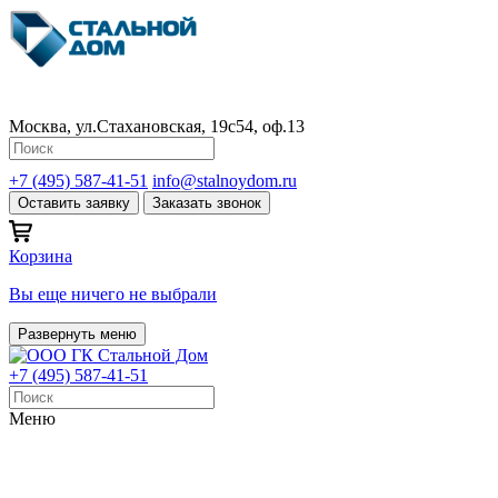
Москва, ул.Стахановская, 19с54, оф.13
+7 (495) 587-41-51
info@stalnoydom.ru
Оставить заявку
Заказать звонок
Корзина
Вы еще ничего не выбрали
Развернуть меню
+7 (495) 587-41-51
Меню