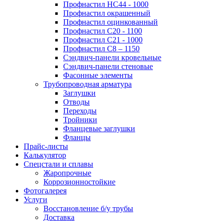
Профнастил НС44 - 1000
Профнастил окрашенный
Профнастил оцинкованный
Профнастил С20 - 1100
Профнастил С21 - 1000
Профнастил С8 – 1150
Сэндвич-панели кровельные
Сэндвич-панели стеновые
Фасонные элементы
Трубопроводная арматура
Заглушки
Отводы
Переходы
Тройники
Фланцевые заглушки
Фланцы
Прайс-листы
Калькулятор
Спецстали и сплавы
Жаропрочные
Коррозионностойкие
Фотогалерея
Услуги
Восстановление б/у трубы
Доставка