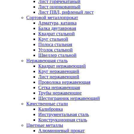
Лист горячекатаный
Лист оцинкованный
Лист ПВЛ, рифленый лист
Сортовой металлопрокат
Арматура, катанка
Балка двутавровая
Квадрат стальной
Круг стальной
Полоса стальная
Уголок стальной
Швеллер стальной
Нержавеющая сталь
Квадрат нержавеющий
Круг нержавеющий
Лист нержавеющий
Проволока нержавеющая
Сетка нержавеющая
Трубы нержавеющие
Шестигранник нержавеющий
Качественные стали
Калибровка
Инструментальная сталь
Конструкционная сталь
Цветные металлы
Алюминиевый прокат