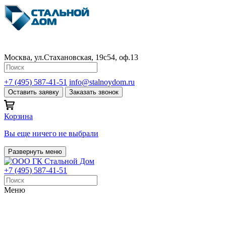
Москва, ул.Стахановская, 19с54, оф.13
+7 (495) 587-41-51
info@stalnoydom.ru
Оставить заявку
Заказать звонок
Корзина
Вы еще ничего не выбрали
Развернуть меню
+7 (495) 587-41-51
Меню