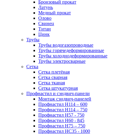
Бронзовый прокат
Латунь
Медный прокат
Олово
Свинец
Титан
Цинк
Трубы
Трубы водогазопроводные
Трубы горячедеформированные
Трубы холоднодеформированные
Трубы электросварные
Сетка
Сетка плетёная
Сетка сварная
Сетка тканая
Сетка штукатурная
Профнастил и сэндвич-панели
Монтаж сэндвич-панелей
Профнастил Н114 – 600
Профнастил Н114 – 750
Профнастил Н57 - 750
Профнастил Н60 - 845
Профнастил Н75 – 750
Профнастил НС35 - 1000