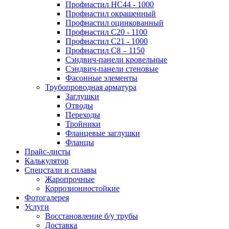
Профнастил НС44 - 1000
Профнастил окрашенный
Профнастил оцинкованный
Профнастил С20 - 1100
Профнастил С21 - 1000
Профнастил С8 – 1150
Сэндвич-панели кровельные
Сэндвич-панели стеновые
Фасонные элементы
Трубопроводная арматура
Заглушки
Отводы
Переходы
Тройники
Фланцевые заглушки
Фланцы
Прайс-листы
Калькулятор
Спецстали и сплавы
Жаропрочные
Коррозионностойкие
Фотогалерея
Услуги
Восстановление б/у трубы
Доставка