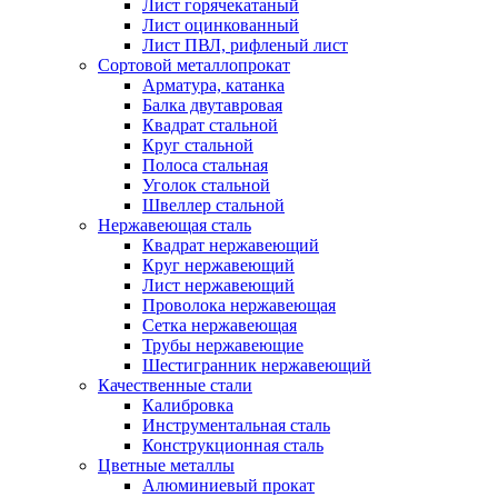
Лист горячекатаный
Лист оцинкованный
Лист ПВЛ, рифленый лист
Сортовой металлопрокат
Арматура, катанка
Балка двутавровая
Квадрат стальной
Круг стальной
Полоса стальная
Уголок стальной
Швеллер стальной
Нержавеющая сталь
Квадрат нержавеющий
Круг нержавеющий
Лист нержавеющий
Проволока нержавеющая
Сетка нержавеющая
Трубы нержавеющие
Шестигранник нержавеющий
Качественные стали
Калибровка
Инструментальная сталь
Конструкционная сталь
Цветные металлы
Алюминиевый прокат