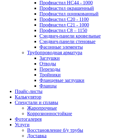
Профнастил НС44 - 1000
Профнастил окрашенный
Профнастил оцинкованный
Профнастил С20 - 1100
Профнастил С21 - 1000
Профнастил С8 – 1150
Сэндвич-панели кровельные
Сэндвич-панели стеновые
Фасонные элементы
Трубопроводная арматура
Заглушки
Отводы
Переходы
Тройники
Фланцевые заглушки
Фланцы
Прайс-листы
Калькулятор
Спецстали и сплавы
Жаропрочные
Коррозионностойкие
Фотогалерея
Услуги
Восстановление б/у трубы
Доставка