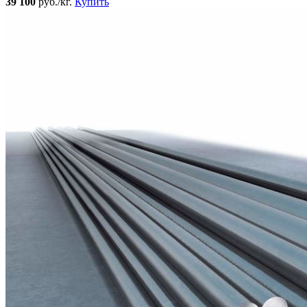
39 100
руб./кг.
Купить