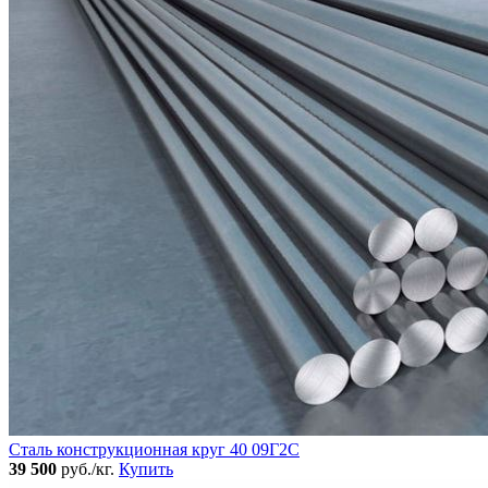
Сталь конструкционная круг 40 09Г2С
39 500
руб./кг.
Купить