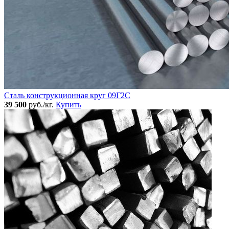
Сталь конструкционная круг 09Г2С
39 500
руб./кг.
Купить