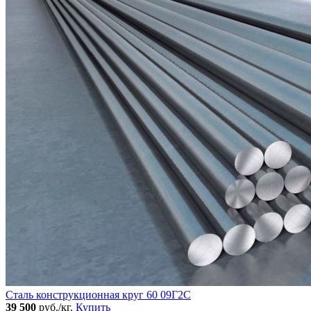
Сталь конструкционная круг 60 09Г2С
39 500
руб./кг.
Купить