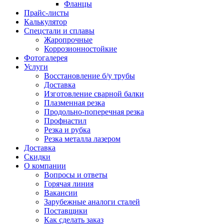
Фланцы
Прайс-листы
Калькулятор
Спецстали и сплавы
Жаропрочные
Коррозионностойкие
Фотогалерея
Услуги
Восстановление б/у трубы
Доставка
Изготовление сварной балки
Плазменная резка
Продольно-поперечная резка
Профнастил
Резка и рубка
Резка металла лазером
Доставка
Скидки
О компании
Вопросы и ответы
Горячая линия
Вакансии
Зарубежные аналоги сталей
Поставщики
Как сделать заказ