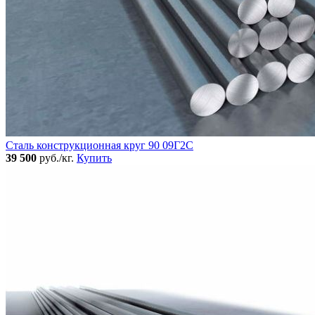
Сталь конструкционная круг 90 09Г2С
39 500
руб./кг.
Купить