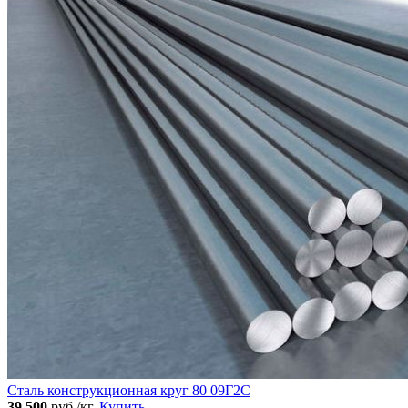
Сталь конструкционная круг 80 09Г2С
39 500
руб./кг.
Купить