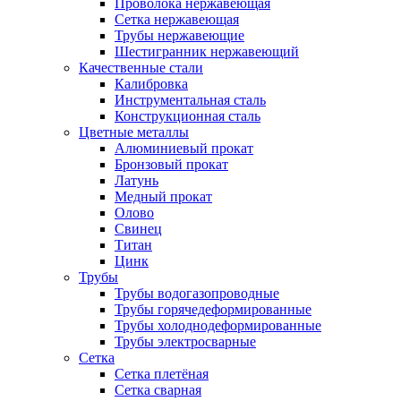
Проволока нержавеющая
Сетка нержавеющая
Трубы нержавеющие
Шестигранник нержавеющий
Качественные стали
Калибровка
Инструментальная сталь
Конструкционная сталь
Цветные металлы
Алюминиевый прокат
Бронзовый прокат
Латунь
Медный прокат
Олово
Свинец
Титан
Цинк
Трубы
Трубы водогазопроводные
Трубы горячедеформированные
Трубы холоднодеформированные
Трубы электросварные
Сетка
Сетка плетёная
Сетка сварная