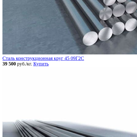
Сталь конструкционная круг 45 09Г2С
39 500
руб./кг.
Купить