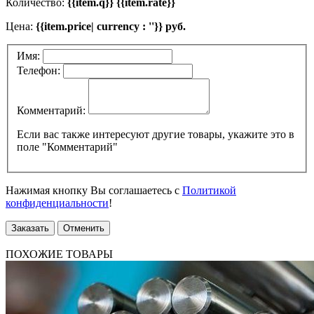
Количество:
{{item.q}} {{item.rate}}
Цена:
{{item.price| currency : ''}} руб.
Имя:
Телефон:
Комментарий:
Если вас также интересуют другие товары, укажите это в
поле "Комментарий"
Нажимая кнопку Вы соглашаетесь с
Политикой
конфиденциальности
!
Заказать
Отменить
ПОХОЖИЕ ТОВАРЫ