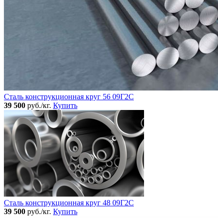
Сталь конструкционная круг 56 09Г2С
39 500
руб./кг.
Купить
Сталь конструкционная круг 48 09Г2С
39 500
руб./кг.
Купить