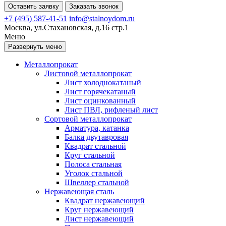
Оставить заявку
Заказать звонок
+7 (495) 587-41-51
info@stalnoydom.ru
Москва, ул.Стахановская, д.16 стр.1
Меню
Развернуть меню
Металлопрокат
Листовой металлопрокат
Лист холоднокатаный
Лист горячекатаный
Лист оцинкованный
Лист ПВЛ, рифленый лист
Сортовой металлопрокат
Арматура, катанка
Балка двутавровая
Квадрат стальной
Круг стальной
Полоса стальная
Уголок стальной
Швеллер стальной
Нержавеющая сталь
Квадрат нержавеющий
Круг нержавеющий
Лист нержавеющий