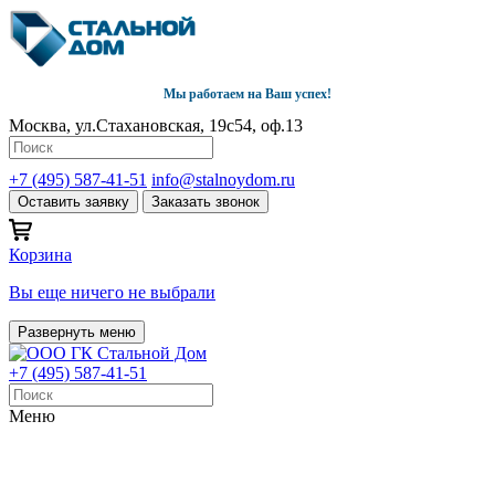
Мы работаем на Ваш успех!
Москва, ул.Стахановская, 19с54, оф.13
+7 (495) 587-41-51
info@stalnoydom.ru
Оставить заявку
Заказать звонок
Корзина
Вы еще ничего не выбрали
Развернуть меню
+7 (495) 587-41-51
Меню