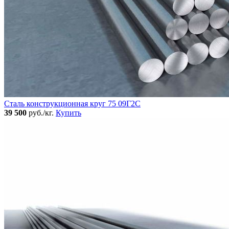
Сталь конструкционная круг 75 09Г2С
39 500
руб./кг.
Купить