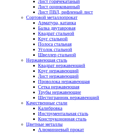
Лист горячекатаный
Лист оцинкованный
Лист ПВЛ, рифленый лист
Сортовой металлопрокат
Арматура, катанка
Балка двутавровая
Квадрат стальной
Круг стальной
Полоса стальная
Уголок стальной
Швеллер стальной
Нержавеющая сталь
Квадрат нержавеющий
Круг нержавеющий
Лист нержавеющий
Проволока нержавеющая
Сетка нержавеющая
Трубы нержавеющие
Шестигранник нержавеющий
Качественные стали
Калибровка
Инструментальная сталь
Конструкционная сталь
Цветные металлы
Алюминиевый прокат