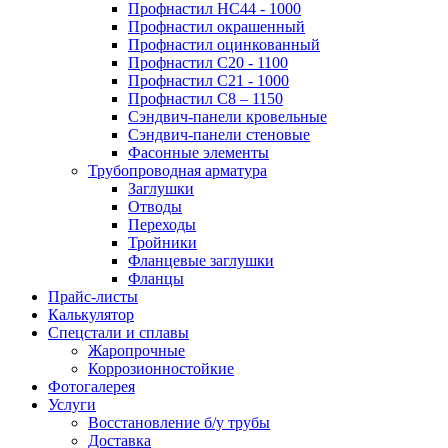
Профнастил НС44 - 1000
Профнастил окрашенный
Профнастил оцинкованный
Профнастил С20 - 1100
Профнастил С21 - 1000
Профнастил С8 – 1150
Сэндвич-панели кровельные
Сэндвич-панели стеновые
Фасонные элементы
Трубопроводная арматура
Заглушки
Отводы
Переходы
Тройники
Фланцевые заглушки
Фланцы
Прайс-листы
Калькулятор
Спецстали и сплавы
Жаропрочные
Коррозионностойкие
Фотогалерея
Услуги
Восстановление б/у трубы
Доставка