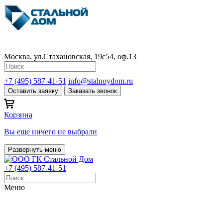
Москва, ул.Стахановская, 19с54, оф.13
+7 (495) 587-41-51
info@stalnoydom.ru
Оставить заявку
Заказать звонок
Корзина
Вы еще ничего не выбрали
Развернуть меню
+7 (495) 587-41-51
Меню