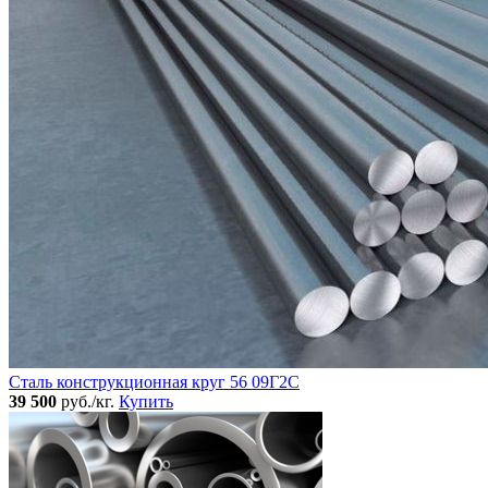
Сталь конструкционная круг 56 09Г2С
39 500
руб./кг.
Купить