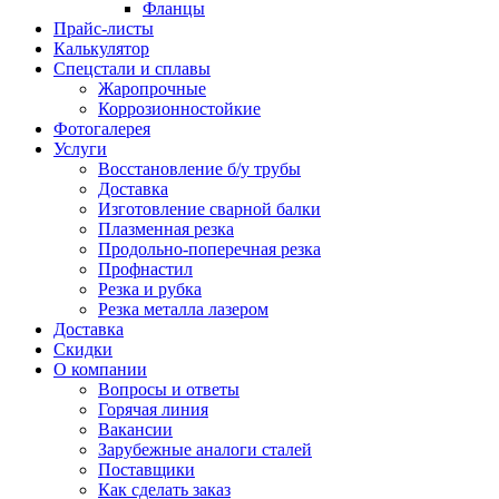
Фланцы
Прайс-листы
Калькулятор
Спецстали и сплавы
Жаропрочные
Коррозионностойкие
Фотогалерея
Услуги
Восстановление б/у трубы
Доставка
Изготовление сварной балки
Плазменная резка
Продольно-поперечная резка
Профнастил
Резка и рубка
Резка металла лазером
Доставка
Скидки
О компании
Вопросы и ответы
Горячая линия
Вакансии
Зарубежные аналоги сталей
Поставщики
Как сделать заказ