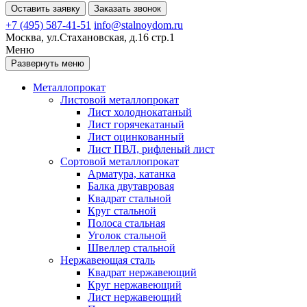
Оставить заявку
Заказать звонок
+7 (495) 587-41-51
info@stalnoydom.ru
Москва, ул.Стахановская, д.16 стр.1
Меню
Развернуть меню
Металлопрокат
Листовой металлопрокат
Лист холоднокатаный
Лист горячекатаный
Лист оцинкованный
Лист ПВЛ, рифленый лист
Сортовой металлопрокат
Арматура, катанка
Балка двутавровая
Квадрат стальной
Круг стальной
Полоса стальная
Уголок стальной
Швеллер стальной
Нержавеющая сталь
Квадрат нержавеющий
Круг нержавеющий
Лист нержавеющий