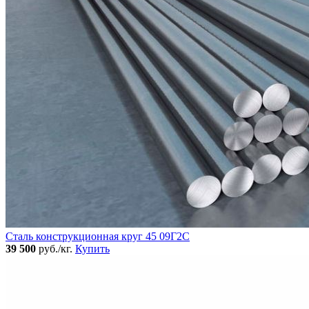
Сталь конструкционная круг 45 09Г2С
39 500
руб./кг.
Купить