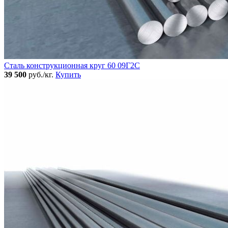
Сталь конструкционная круг 60 09Г2С
39 500
руб./кг.
Купить