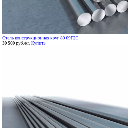
Сталь конструкционная круг 80 09Г2С
39 500
руб./кг.
Купить