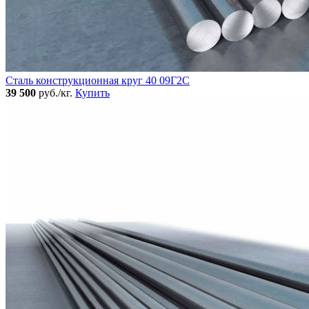
Сталь конструкционная круг 40 09Г2С
39 500
руб./кг.
Купить