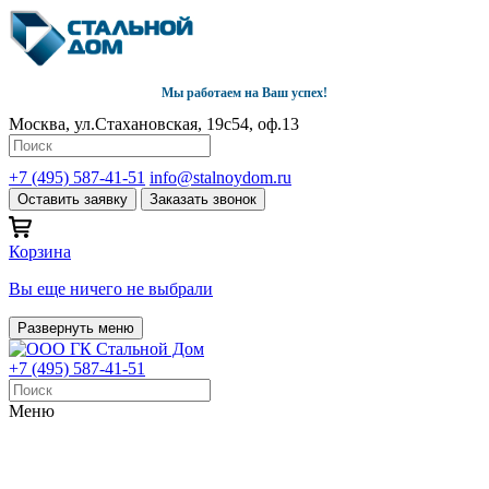
Мы работаем на Ваш успех!
Москва, ул.Стахановская, 19с54, оф.13
+7 (495) 587-41-51
info@stalnoydom.ru
Оставить заявку
Заказать звонок
Корзина
Вы еще ничего не выбрали
Развернуть меню
+7 (495) 587-41-51
Меню