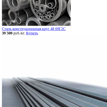
Сталь конструкционная круг 48 09Г2С
39 500
руб./кг.
Купить