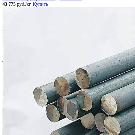
43 775
руб./кг.
Купить