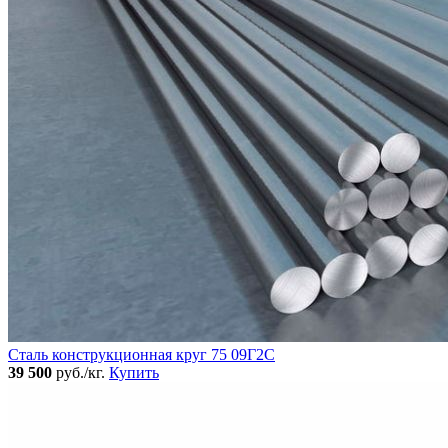
Сталь конструкционная круг 75 09Г2С
39 500
руб./кг.
Купить