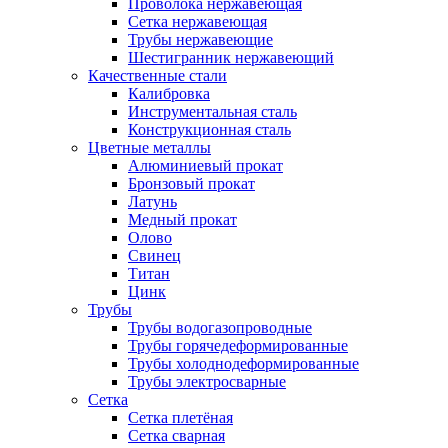
Проволока нержавеющая
Сетка нержавеющая
Трубы нержавеющие
Шестигранник нержавеющий
Качественные стали
Калибровка
Инструментальная сталь
Конструкционная сталь
Цветные металлы
Алюминиевый прокат
Бронзовый прокат
Латунь
Медный прокат
Олово
Свинец
Титан
Цинк
Трубы
Трубы водогазопроводные
Трубы горячедеформированные
Трубы холоднодеформированные
Трубы электросварные
Сетка
Сетка плетёная
Сетка сварная