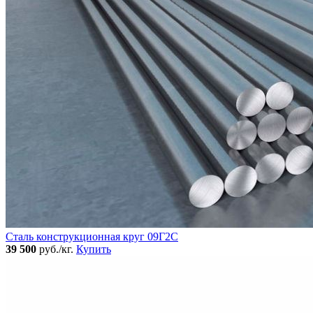
Сталь конструкционная круг 09Г2С
39 500
руб./кг.
Купить