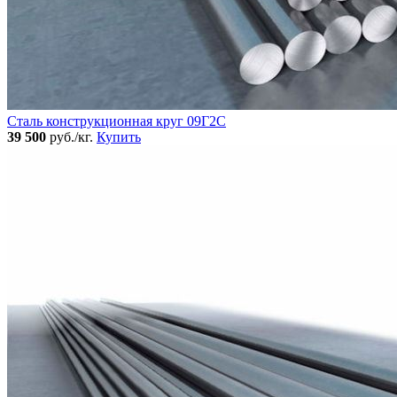
Сталь конструкционная круг 09Г2С
39 500
руб./кг.
Купить