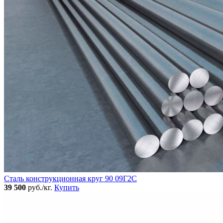
Сталь конструкционная круг 90 09Г2С
39 500
руб./кг.
Купить