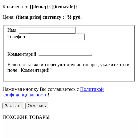
Количество:
{{item.q}} {{item.rate}}
Цена:
{{item.price| currency : ''}} руб.
Имя:
Телефон:
Комментарий:
Если вас также интересуют другие товары, укажите это в
поле "Комментарий"
Нажимая кнопку Вы соглашаетесь с
Политикой
конфиденциальности
!
Заказать
Отменить
ПОХОЖИЕ ТОВАРЫ