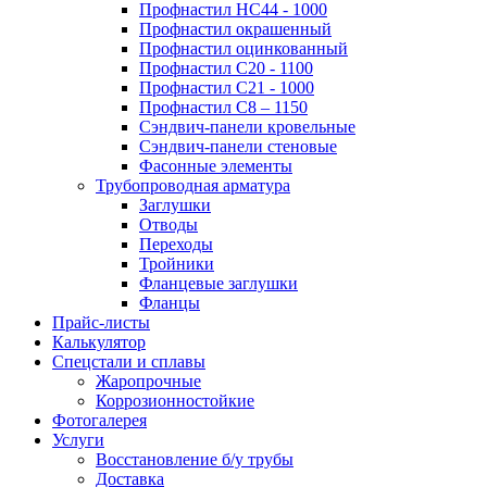
Профнастил НС44 - 1000
Профнастил окрашенный
Профнастил оцинкованный
Профнастил С20 - 1100
Профнастил С21 - 1000
Профнастил С8 – 1150
Сэндвич-панели кровельные
Сэндвич-панели стеновые
Фасонные элементы
Трубопроводная арматура
Заглушки
Отводы
Переходы
Тройники
Фланцевые заглушки
Фланцы
Прайс-листы
Калькулятор
Спецстали и сплавы
Жаропрочные
Коррозионностойкие
Фотогалерея
Услуги
Восстановление б/у трубы
Доставка