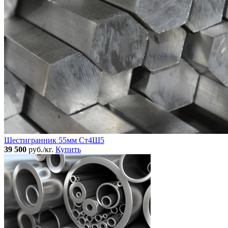
Шестигранник 55мм Ст4Ш5
39 500
руб./кг.
Купить