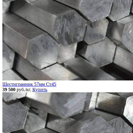
Шестигранник 57мм Ст45
39 500
руб./кг.
Купить