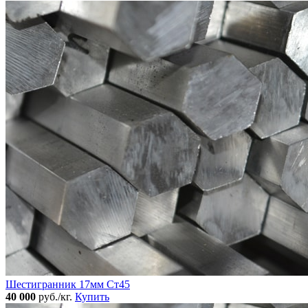
Шестигранник 17мм Ст45
40 000
руб./кг.
Купить