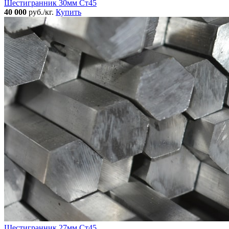
Шестигранник 30мм Ст45
40 000
руб./кг.
Купить
Шестигранник 27мм Ст45