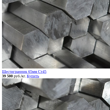
Шестигранник 65мм Ст45
39 500
руб./кг.
Купить