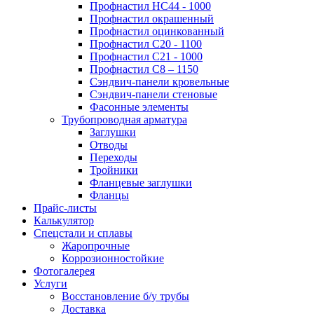
Профнастил НС44 - 1000
Профнастил окрашенный
Профнастил оцинкованный
Профнастил С20 - 1100
Профнастил С21 - 1000
Профнастил С8 – 1150
Сэндвич-панели кровельные
Сэндвич-панели стеновые
Фасонные элементы
Трубопроводная арматура
Заглушки
Отводы
Переходы
Тройники
Фланцевые заглушки
Фланцы
Прайс-листы
Калькулятор
Спецстали и сплавы
Жаропрочные
Коррозионностойкие
Фотогалерея
Услуги
Восстановление б/у трубы
Доставка