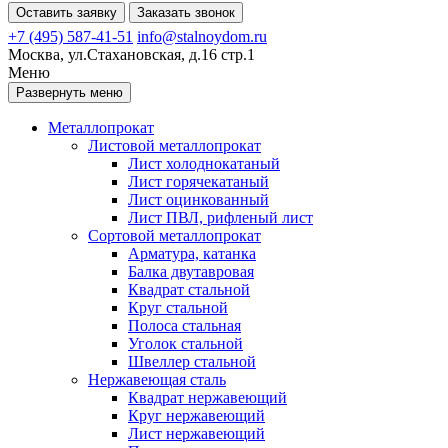
Оставить заявку
Заказать звонок
+7 (495) 587-41-51
info@stalnoydom.ru
Москва, ул.Стахановская, д.16 стр.1
Меню
Развернуть меню
Металлопрокат
Листовой металлопрокат
Лист холоднокатаный
Лист горячекатаный
Лист оцинкованный
Лист ПВЛ, рифленый лист
Сортовой металлопрокат
Арматура, катанка
Балка двутавровая
Квадрат стальной
Круг стальной
Полоса стальная
Уголок стальной
Швеллер стальной
Нержавеющая сталь
Квадрат нержавеющий
Круг нержавеющий
Лист нержавеющий