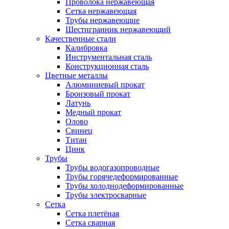
Проволока нержавеющая
Сетка нержавеющая
Трубы нержавеющие
Шестигранник нержавеющий
Качественные стали
Калибровка
Инструментальная сталь
Конструкционная сталь
Цветные металлы
Алюминиевый прокат
Бронзовый прокат
Латунь
Медный прокат
Олово
Свинец
Титан
Цинк
Трубы
Трубы водогазопроводные
Трубы горячедеформированные
Трубы холоднодеформированные
Трубы электросварные
Сетка
Сетка плетёная
Сетка сварная