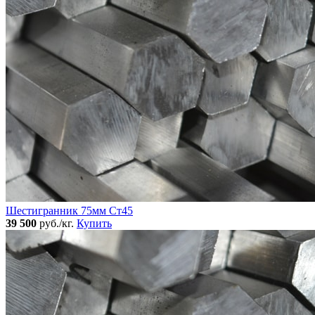
Шестигранник 75мм Ст45
39 500
руб./кг.
Купить