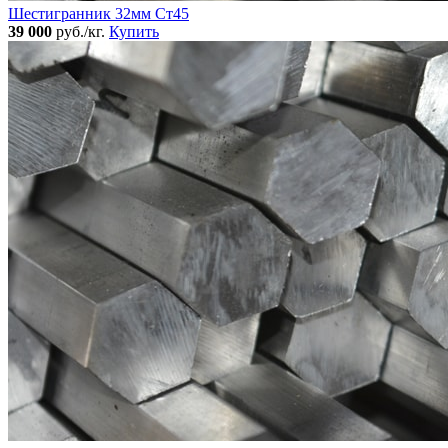
Шестигранник 32мм Ст45
39 000
руб./кг.
Купить