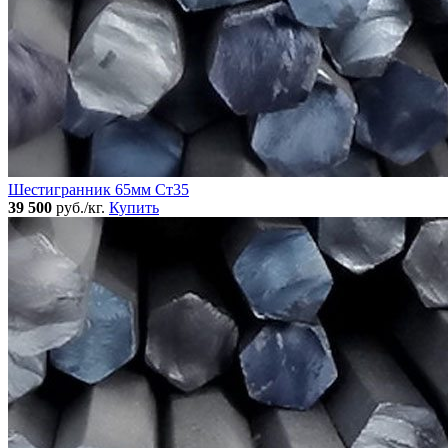
Шестигранник 65мм Ст35
39 500
руб./кг.
Купить