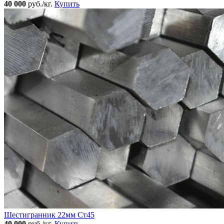
40 000
руб./кг.
Купить
Шестигранник 22мм Ст45
40 000
руб./кг.
Купить