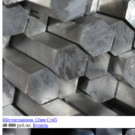
Шестигранник 12мм Ст45
40 000
руб./кг.
Купить