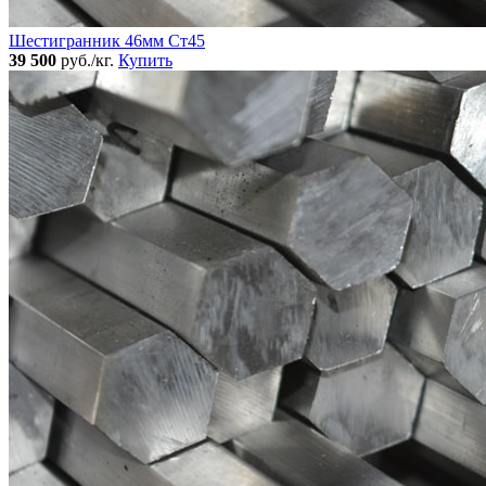
Шестигранник 46мм Ст45
39 500
руб./кг.
Купить