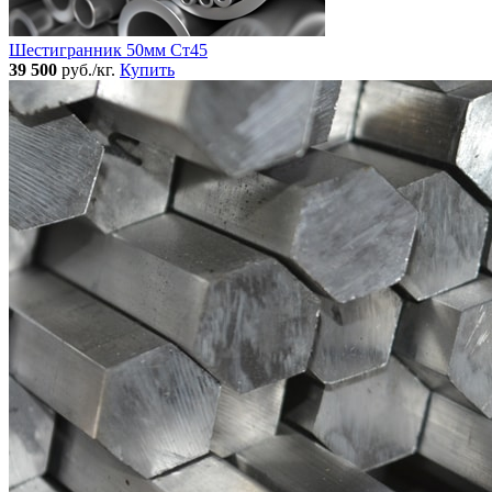
Шестигранник 50мм Ст45
39 500
руб./кг.
Купить