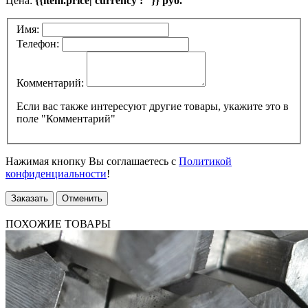
Цена:
{{item.price| currency : ''}} руб.
Имя:
Телефон:
Комментарий:
Если вас также интересуют другие товары, укажите это в
поле "Комментарий"
Нажимая кнопку Вы соглашаетесь с
Политикой
конфиденциальности
!
Заказать
Отменить
ПОХОЖИЕ ТОВАРЫ