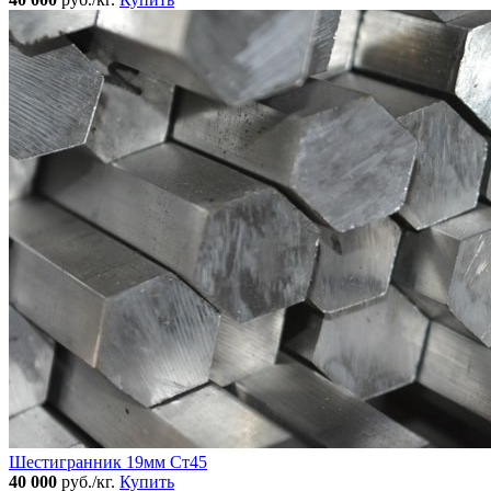
Шестигранник 19мм Ст45
40 000
руб./кг.
Купить