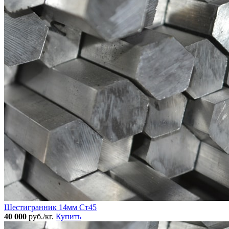
Шестигранник 14мм Ст45
40 000
руб./кг.
Купить