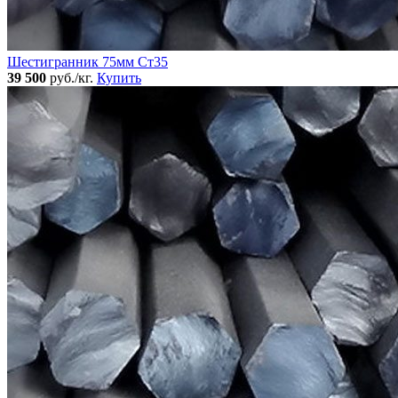
Шестигранник 75мм Ст35
39 500
руб./кг.
Купить