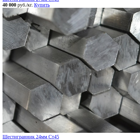
40 000
руб./кг.
Купить
Шестигранник 24мм Ст45