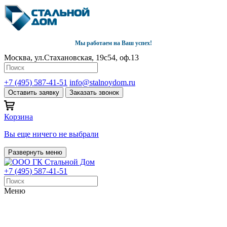
Мы работаем на Ваш успех!
Москва, ул.Стахановская, 19с54, оф.13
+7 (495) 587-41-51
info@stalnoydom.ru
Оставить заявку
Заказать звонок
Корзина
Вы еще ничего не выбрали
Развернуть меню
+7 (495) 587-41-51
Меню