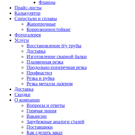
Фланцы
Прайс-листы
Калькулятор
Спецстали и сплавы
Жаропрочные
Коррозионностойкие
Фотогалерея
Услуги
Восстановление б/у трубы
Доставка
Изготовление сварной балки
Плазменная резка
Продольно-поперечная резка
Профнастил
Резка и рубка
Резка металла лазером
Доставка
Скидки
О компании
Вопросы и ответы
Горячая линия
Вакансии
Зарубежные аналоги сталей
Поставщики
Как сделать заказ