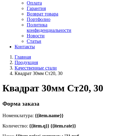
Оплата
Гарантия
Возврат товара
Портфолио
Политика
конфиденциальности
Новости
Статьи
Контакты
Главная
Продукция
Качественные стали
Квадрат 30мм Ст20, 30
Квадрат 30мм Ст20, 30
Форма заказа
Номенклатура:
{{item.name}}
Количество:
{{item.q}} {{item.rate}}