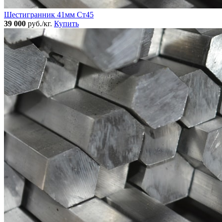
Шестигранник 41мм Ст45
39 000
руб./кг.
Купить