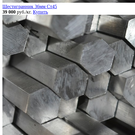
Шестигранник 36мм Ст45
39 000
руб./кг.
Купить