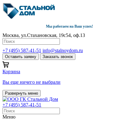
Мы работаем на Ваш успех!
Москва, ул.Стахановская, 19с54, оф.13
+7 (495) 587-41-51
info@stalnoydom.ru
Оставить заявку
Заказать звонок
Корзина
Вы еще ничего не выбрали
Развернуть меню
+7 (495) 587-41-51
Меню