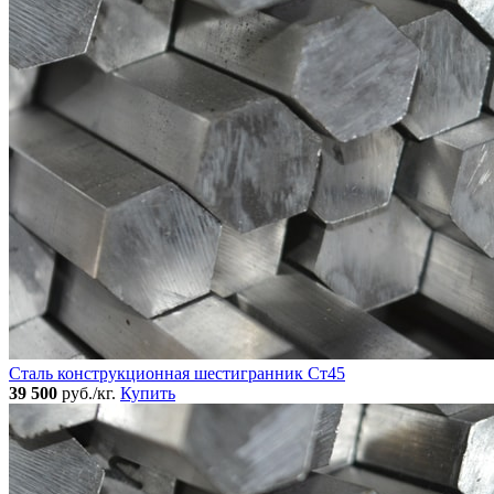
Сталь конструкционная шестигранник Ст45
39 500
руб./кг.
Купить