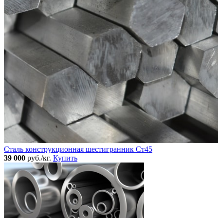
Сталь конструкционная шестигранник Ст45
39 000
руб./кг.
Купить