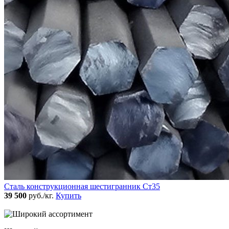
Сталь конструкционная шестигранник Ст35
39 500
руб./кг.
Купить