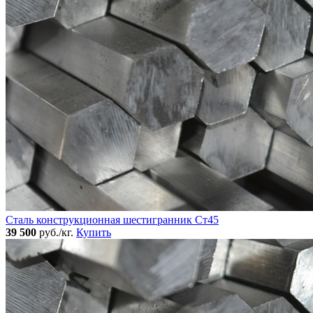
Сталь конструкционная шестигранник Ст45
39 500
руб./кг.
Купить