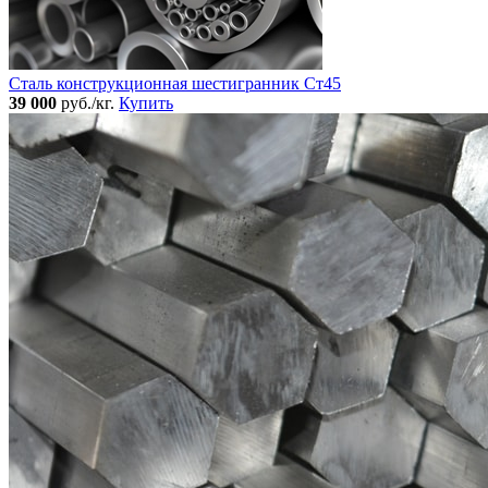
Сталь конструкционная шестигранник Ст45
39 000
руб./кг.
Купить