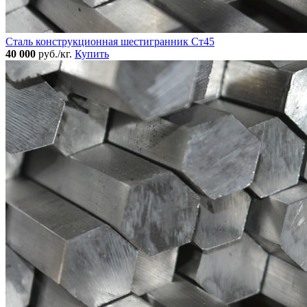
Сталь конструкционная шестигранник Ст45
40 000
руб./кг.
Купить