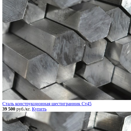
Сталь конструкционная шестигранник Ст45
39 500
руб./кг.
Купить