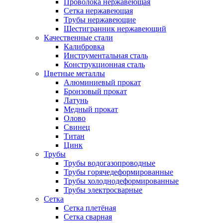
Проволока нержавеющая
Сетка нержавеющая
Трубы нержавеющие
Шестигранник нержавеющий
Качественные стали
Калибровка
Инструментальная сталь
Конструкционная сталь
Цветные металлы
Алюминиевый прокат
Бронзовый прокат
Латунь
Медный прокат
Олово
Свинец
Титан
Цинк
Трубы
Трубы водогазопроводные
Трубы горячедеформированные
Трубы холоднодеформированные
Трубы электросварные
Сетка
Сетка плетёная
Сетка сварная