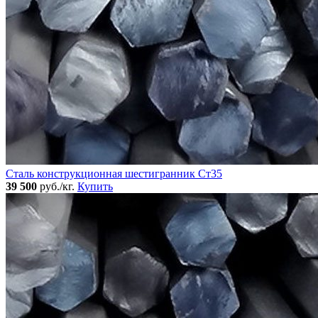
Сталь конструкционная шестигранник Ст35
39 500
руб./кг.
Купить