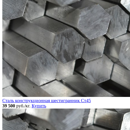
Сталь конструкционная шестигранник Ст45
39 500
руб./кг.
Купить