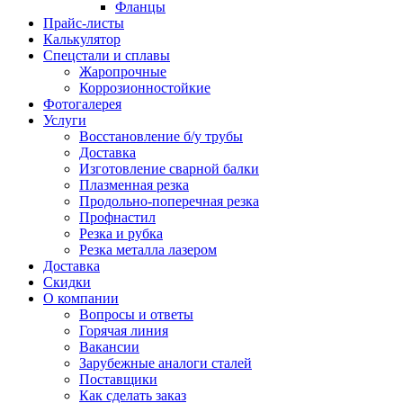
Фланцы
Прайс-листы
Калькулятор
Спецстали и сплавы
Жаропрочные
Коррозионностойкие
Фотогалерея
Услуги
Восстановление б/у трубы
Доставка
Изготовление сварной балки
Плазменная резка
Продольно-поперечная резка
Профнастил
Резка и рубка
Резка металла лазером
Доставка
Скидки
О компании
Вопросы и ответы
Горячая линия
Вакансии
Зарубежные аналоги сталей
Поставщики
Как сделать заказ