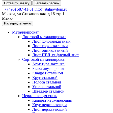
Оставить заявку
Заказать звонок
+7 (495) 587-41-51
info@stalnoydom.ru
Москва, ул.Стахановская, д.16 стр.1
Меню
Развернуть меню
Металлопрокат
Листовой металлопрокат
Лист холоднокатаный
Лист горячекатаный
Лист оцинкованный
Лист ПВЛ, рифленый лист
Сортовой металлопрокат
Арматура, катанка
Балка двутавровая
Квадрат стальной
Круг стальной
Полоса стальная
Уголок стальной
Швеллер стальной
Нержавеющая сталь
Квадрат нержавеющий
Круг нержавеющий
Лист нержавеющий