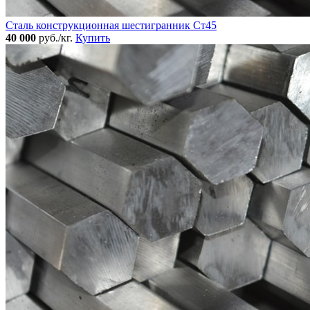
Сталь конструкционная шестигранник Ст45
40 000
руб./кг.
Купить