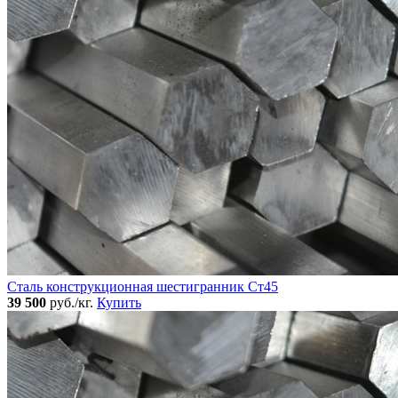
Сталь конструкционная шестигранник Ст45
39 500
руб./кг.
Купить