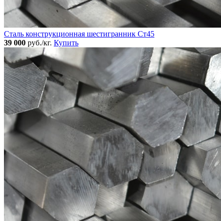
Сталь конструкционная шестигранник Ст45
39 000
руб./кг.
Купить