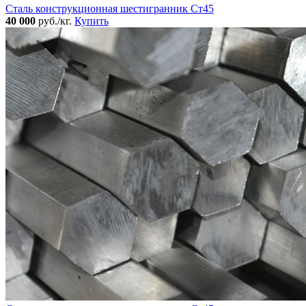
Сталь конструкционная шестигранник Ст45
40 000
руб./кг.
Купить