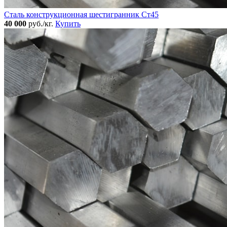
Сталь конструкционная шестигранник Ст45
40 000
руб./кг.
Купить