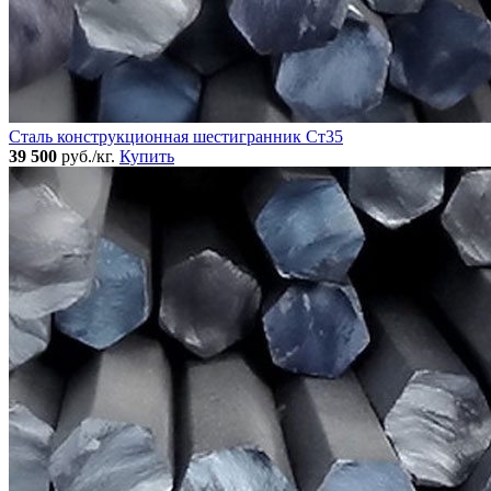
Сталь конструкционная шестигранник Ст35
39 500
руб./кг.
Купить