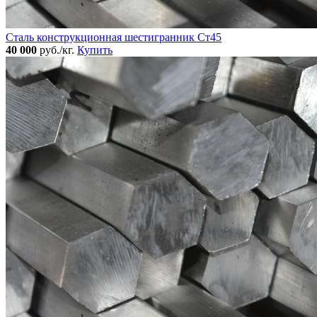
Сталь конструкционная шестигранник Ст45
40 000
руб./кг.
Купить