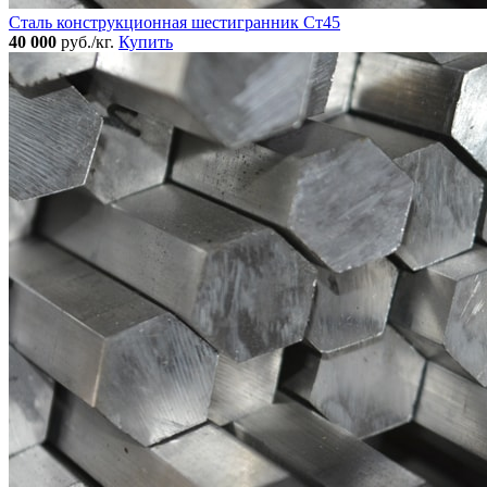
Сталь конструкционная шестигранник Ст45
40 000
руб./кг.
Купить