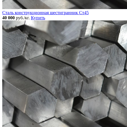
Сталь конструкционная шестигранник Ст45
40 000
руб./кг.
Купить