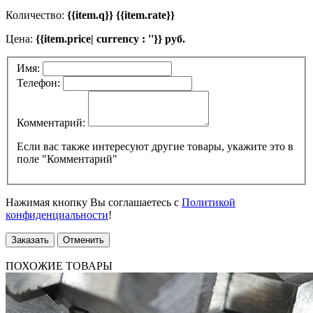
Количество:
{{item.q}} {{item.rate}}
Цена:
{{item.price| currency : ''}} руб.
Имя:
Телефон:
Комментарий:
Если вас также интересуют другие товары, укажите это в
поле "Комментарий"
Нажимая кнопку Вы соглашаетесь с
Политикой
конфиденциальности
!
Заказать
Отменить
ПОХОЖИЕ ТОВАРЫ