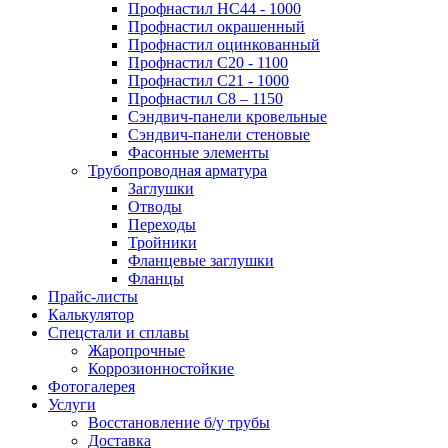
Профнастил НС44 - 1000
Профнастил окрашенный
Профнастил оцинкованный
Профнастил С20 - 1100
Профнастил С21 - 1000
Профнастил С8 – 1150
Сэндвич-панели кровельные
Сэндвич-панели стеновые
Фасонные элементы
Трубопроводная арматура
Заглушки
Отводы
Переходы
Тройники
Фланцевые заглушки
Фланцы
Прайс-листы
Калькулятор
Спецстали и сплавы
Жаропрочные
Коррозионностойкие
Фотогалерея
Услуги
Восстановление б/у трубы
Доставка