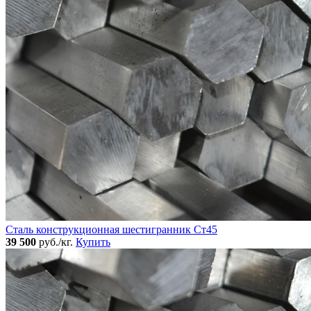
Сталь конструкционная шестигранник Ст45
39 500
руб./кг.
Купить