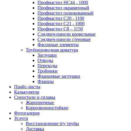
Профнастил НС44 - 1000
Профнастил окрашенный
Профнастил оцинкованный
Профнастил С20 - 1100
Профнастил С21 - 1000
Профнастил С8 – 1150
Сэндвич-панели кровельные
Сэндвич-панели стеновые
Фасонные элементы
Трубопроводная арматура
Заглушки
Отводы
Переходы
Тройники
Фланцевые заглушки
Фланцы
Прайс-листы
Калькулятор
Спецстали и сплавы
Жаропрочные
Коррозионностойкие
Фотогалерея
Услуги
Восстановление б/у трубы
Доставка