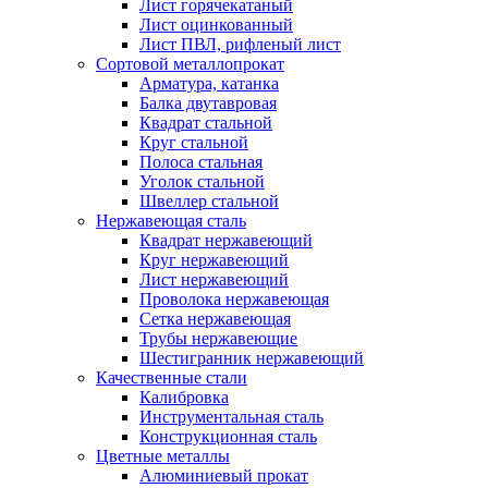
Лист горячекатаный
Лист оцинкованный
Лист ПВЛ, рифленый лист
Сортовой металлопрокат
Арматура, катанка
Балка двутавровая
Квадрат стальной
Круг стальной
Полоса стальная
Уголок стальной
Швеллер стальной
Нержавеющая сталь
Квадрат нержавеющий
Круг нержавеющий
Лист нержавеющий
Проволока нержавеющая
Сетка нержавеющая
Трубы нержавеющие
Шестигранник нержавеющий
Качественные стали
Калибровка
Инструментальная сталь
Конструкционная сталь
Цветные металлы
Алюминиевый прокат