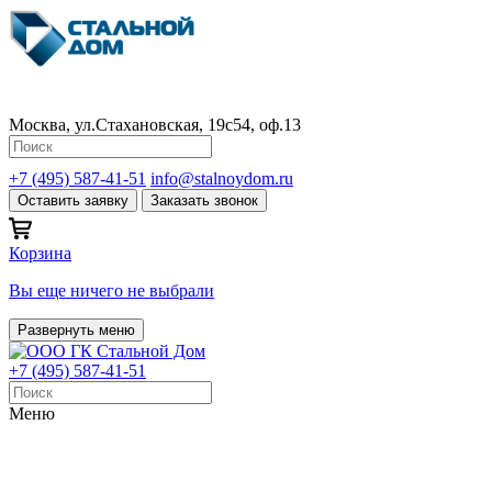
Москва, ул.Стахановская, 19с54, оф.13
+7 (495) 587-41-51
info@stalnoydom.ru
Оставить заявку
Заказать звонок
Корзина
Вы еще ничего не выбрали
Развернуть меню
+7 (495) 587-41-51
Меню