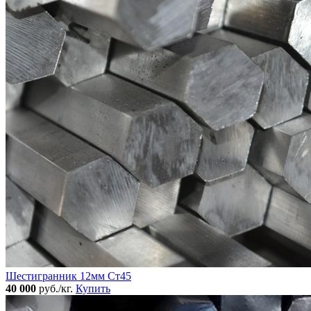
Шестигранник 12мм Ст45
40 000
руб./кг.
Купить