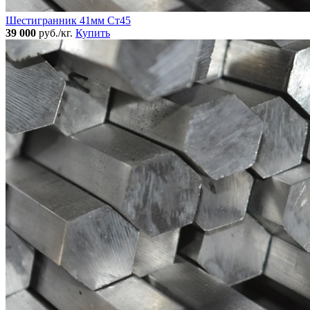
Шестигранник 41мм Ст45
39 000
руб./кг.
Купить