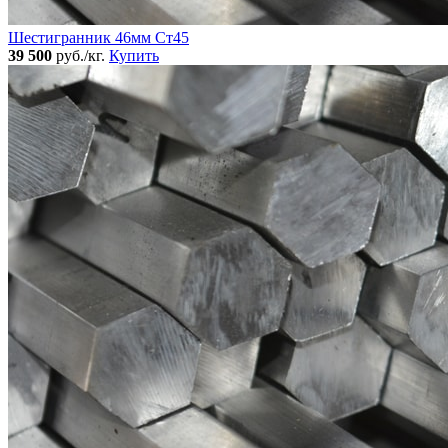
Шестигранник 46мм Ст45
39 500
руб./кг.
Купить