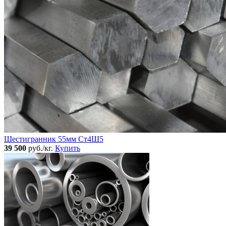
Шестигранник 55мм Ст4Ш5
39 500
руб./кг.
Купить