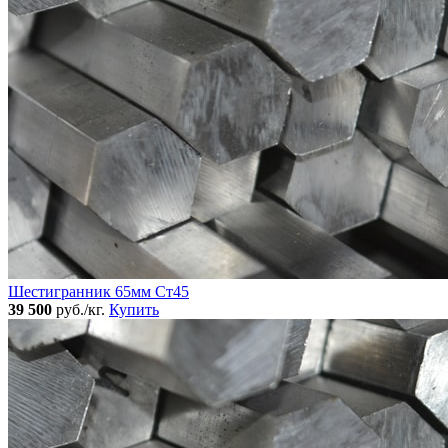
Шестигранник 65мм Ст45
39 500
руб./кг.
Купить