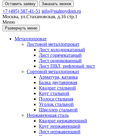
Оставить заявку
Заказать звонок
+7 (495) 587-41-51
info@stalnoydom.ru
Москва, ул.Стахановская, д.16 стр.1
Меню
Развернуть меню
Металлопрокат
Листовой металлопрокат
Лист холоднокатаный
Лист горячекатаный
Лист оцинкованный
Лист ПВЛ, рифленый лист
Сортовой металлопрокат
Арматура, катанка
Балка двутавровая
Квадрат стальной
Круг стальной
Полоса стальная
Уголок стальной
Швеллер стальной
Нержавеющая сталь
Квадрат нержавеющий
Круг нержавеющий
Лист нержавеющий