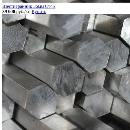
Шестигранник 36мм Ст45
39 000
руб./кг.
Купить