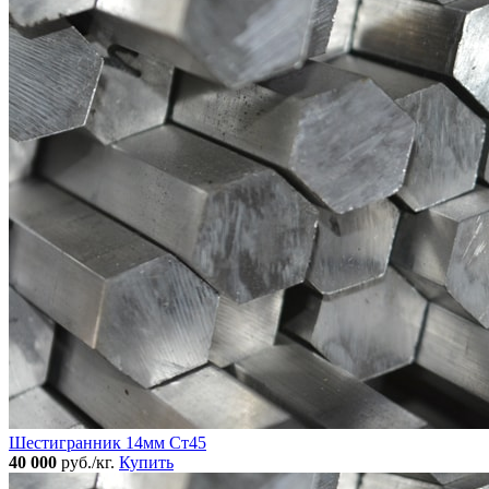
Шестигранник 14мм Ст45
40 000
руб./кг.
Купить