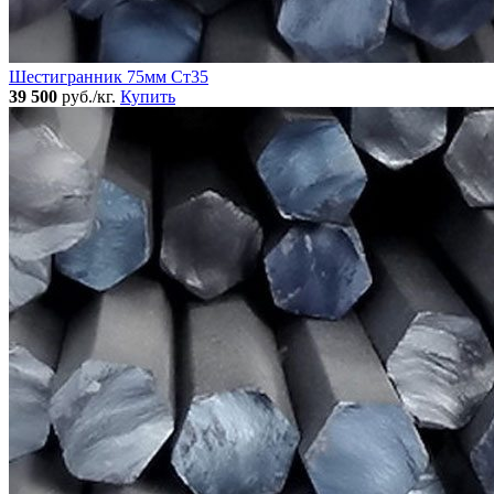
Шестигранник 75мм Ст35
39 500
руб./кг.
Купить