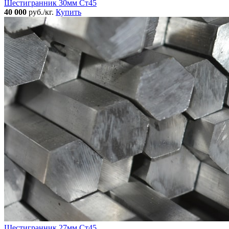
Шестигранник 30мм Ст45
40 000
руб./кг.
Купить
Шестигранник 27мм Ст45