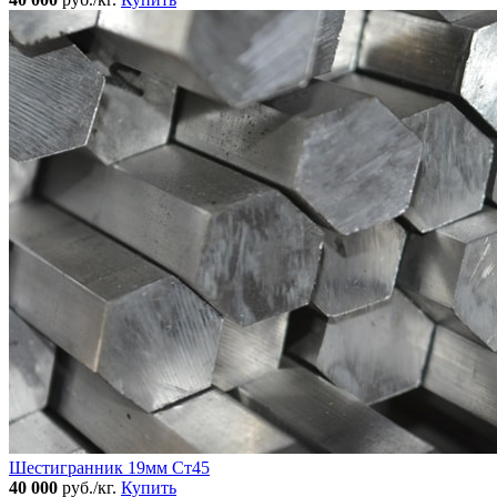
Шестигранник 19мм Ст45
40 000
руб./кг.
Купить