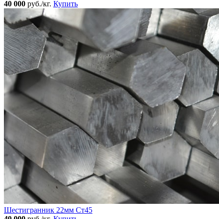
40 000
руб./кг.
Купить
Шестигранник 22мм Ст45
40 000
руб./кг.
Купить