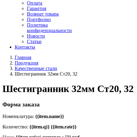
Оплата
Гарантия
Возврат товара
Портфолио
Политика
конфиденциальности
Новости
Статьи
Контакты
Главная
Продукция
Качественные стали
Шестигранник 32мм Ст20, 32
Шестигранник 32мм Ст20, 32
Форма заказа
Номенклатура:
{{item.name}}
Количество:
{{item.q}} {{item.rate}}