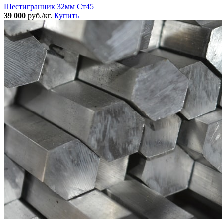
Шестигранник 32мм Ст45
39 000
руб./кг.
Купить