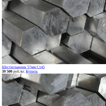
Шестигранник 57мм Ст45
39 500
руб./кг.
Купить