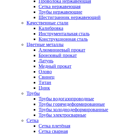
Проволока нержавеющая
Сетка нержавеющая
Трубы нержавеющие
Шестигранник нержавеющий
Качественные стали
Калибровка
Инструментальная сталь
Конструкционная сталь
Цветные металлы
Алюминиевый прокат
Бронзовый прокат
Латунь
Медный прокат
Олово
Свинец
Титан
Цинк
Трубы
Трубы водогазопроводные
Трубы горячедеформированные
Трубы холоднодеформированные
Трубы электросварные
Сетка
Сетка плетёная
Сетка сварная