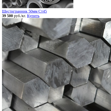
Шестигранник 50мм Ст45
39 500
руб./кг.
Купить