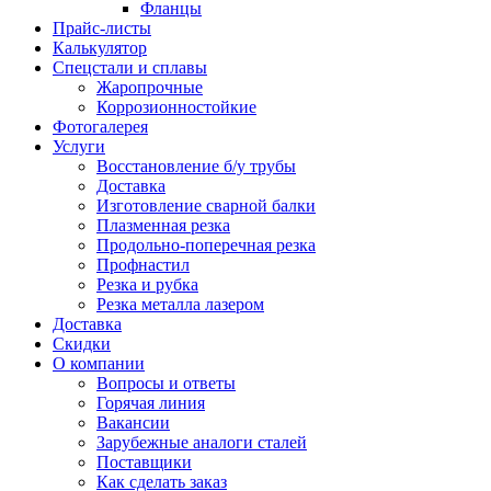
Фланцы
Прайс-листы
Калькулятор
Спецстали и сплавы
Жаропрочные
Коррозионностойкие
Фотогалерея
Услуги
Восстановление б/у трубы
Доставка
Изготовление сварной балки
Плазменная резка
Продольно-поперечная резка
Профнастил
Резка и рубка
Резка металла лазером
Доставка
Скидки
О компании
Вопросы и ответы
Горячая линия
Вакансии
Зарубежные аналоги сталей
Поставщики
Как сделать заказ