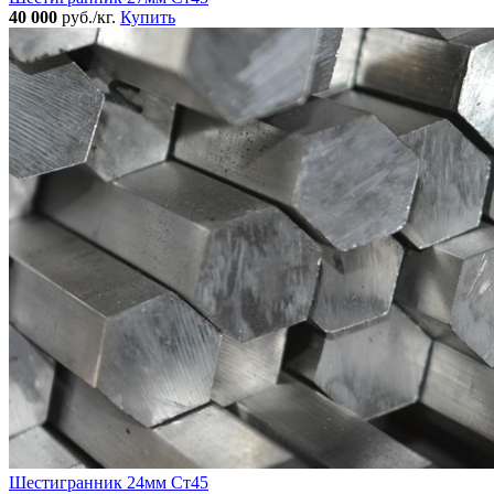
40 000
руб./кг.
Купить
Шестигранник 24мм Ст45