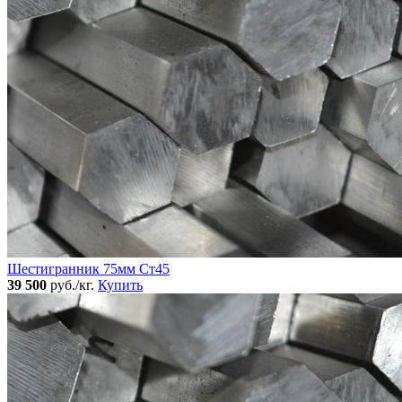
Шестигранник 75мм Ст45
39 500
руб./кг.
Купить