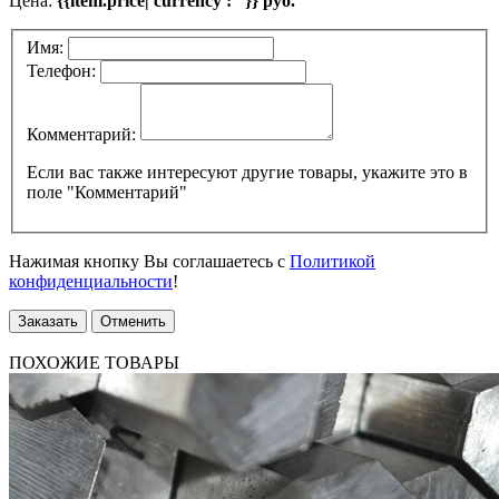
Цена:
{{item.price| currency : ''}} руб.
Имя:
Телефон:
Комментарий:
Если вас также интересуют другие товары, укажите это в
поле "Комментарий"
Нажимая кнопку Вы соглашаетесь с
Политикой
конфиденциальности
!
Заказать
Отменить
ПОХОЖИЕ ТОВАРЫ