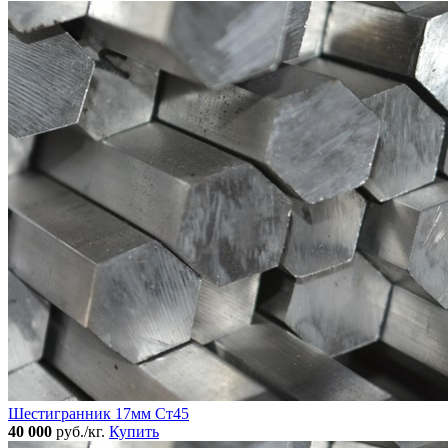
Шестигранник 17мм Ст45
40 000
руб./кг.
Купить