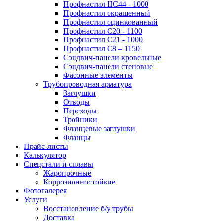
Профнастил НС44 - 1000
Профнастил окрашенный
Профнастил оцинкованный
Профнастил С20 - 1100
Профнастил С21 - 1000
Профнастил С8 – 1150
Сэндвич-панели кровельные
Сэндвич-панели стеновые
Фасонные элементы
Трубопроводная арматура
Заглушки
Отводы
Переходы
Тройники
Фланцевые заглушки
Фланцы
Прайс-листы
Калькулятор
Спецстали и сплавы
Жаропрочные
Коррозионностойкие
Фотогалерея
Услуги
Восстановление б/у трубы
Доставка