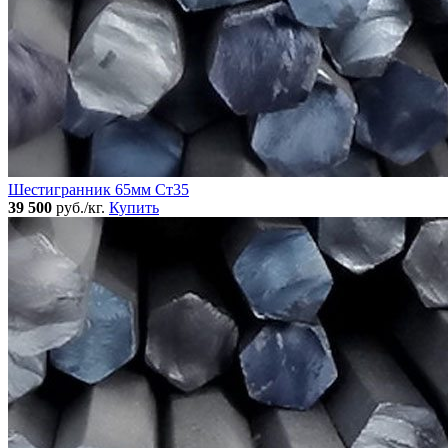
Шестигранник 65мм Ст35
39 500
руб./кг.
Купить