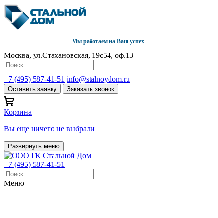
Мы работаем на Ваш успех!
Москва, ул.Стахановская, 19с54, оф.13
+7 (495) 587-41-51
info@stalnoydom.ru
Оставить заявку
Заказать звонок
Корзина
Вы еще ничего не выбрали
Развернуть меню
+7 (495) 587-41-51
Меню