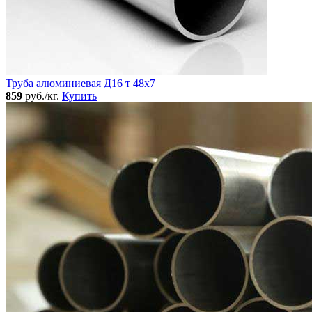
Труба алюминиевая Д16 т 48х7
859
руб./кг.
Купить