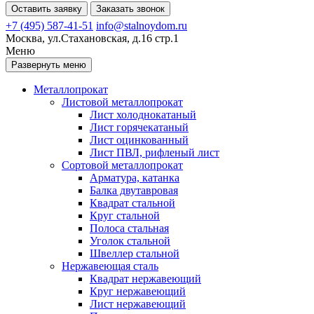
Оставить заявку
Заказать звонок
+7 (495) 587-41-51
info@stalnoydom.ru
Москва, ул.Стахановская, д.16 стр.1
Меню
Развернуть меню
Металлопрокат
Листовой металлопрокат
Лист холоднокатаный
Лист горячекатаный
Лист оцинкованный
Лист ПВЛ, рифленый лист
Сортовой металлопрокат
Арматура, катанка
Балка двутавровая
Квадрат стальной
Круг стальной
Полоса стальная
Уголок стальной
Швеллер стальной
Нержавеющая сталь
Квадрат нержавеющий
Круг нержавеющий
Лист нержавеющий