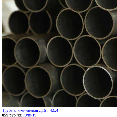
Труба алюминиевая Д16 т 42х4
859
руб./кг.
Купить