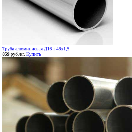
Труба алюминиевая Д16 т 48х1,5
859
руб./кг.
Купить