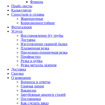
Фланцы
Прайс-листы
Калькулятор
Спецстали и сплавы
Жаропрочные
Коррозионностойкие
Фотогалерея
Услуги
Восстановление б/у трубы
Доставка
Изготовление сварной балки
Плазменная резка
Продольно-поперечная резка
Профнастил
Резка и рубка
Резка металла лазером
Доставка
Скидки
О компании
Вопросы и ответы
Горячая линия
Вакансии
Зарубежные аналоги сталей
Поставщики
Как сделать заказ