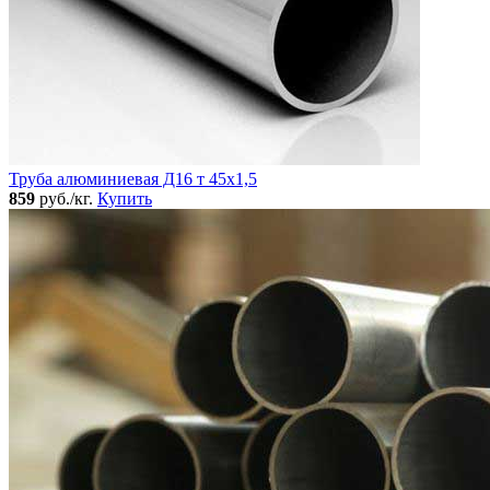
Труба алюминиевая Д16 т 45х1,5
859
руб./кг.
Купить