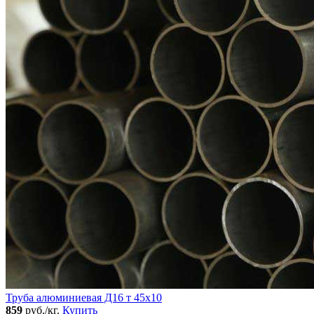
Труба алюминиевая Д16 т 45х10
859
руб./кг.
Купить