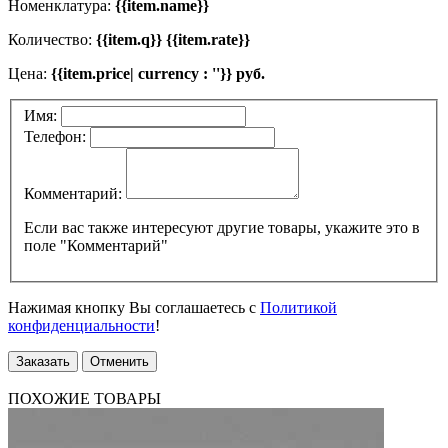
Номенклатура:
{{item.name}}
Количество:
{{item.q}} {{item.rate}}
Цена:
{{item.price| currency : ''}} руб.
Имя:
Телефон:
Комментарий:
Если вас также интересуют другие товары, укажите это в
поле "Комментарий"
Нажимая кнопку Вы соглашаетесь с
Политикой
конфиденциальности
!
Заказать
Отменить
ПОХОЖИЕ ТОВАРЫ