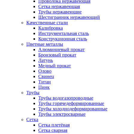
Проволока нержавеющая
Сетка нержавеющая
Трубы нержавеющие
Шестигранник нержавеющий
Качественные стали
Калибровка
Инструментальная сталь
Конструкционная сталь
Цветные металлы
Алюминиевый прокат
Бронзовый прокат
Латунь
Медный прокат
Олово
Свинец
Титан
Цинк
Трубы
Трубы водогазопроводные
Трубы горячедеформированные
Трубы холоднодеформированные
Трубы электросварные
Сетка
Сетка плетёная
Сетка сварная