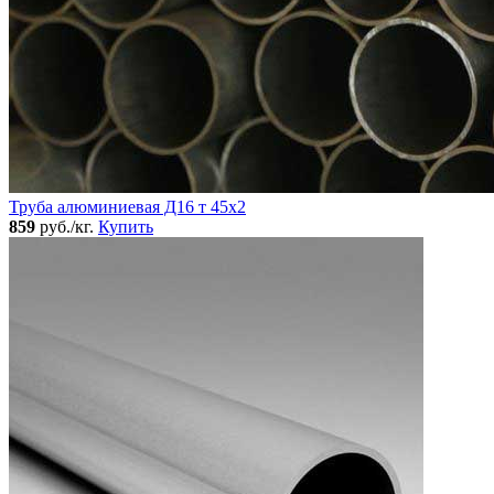
Труба алюминиевая Д16 т 45х2
859
руб./кг.
Купить