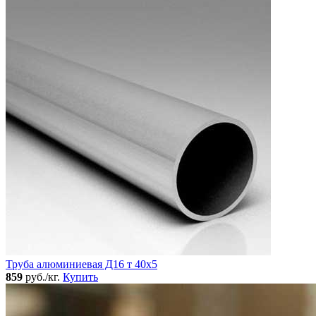
Труба алюминиевая Д16 т 40х5
859
руб./кг.
Купить