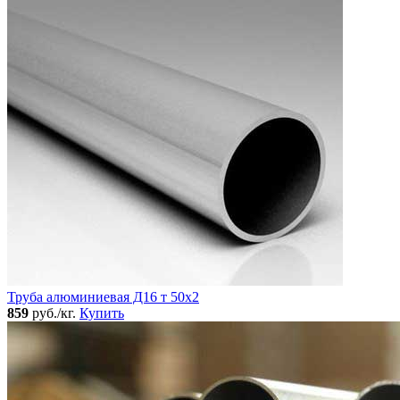
Труба алюминиевая Д16 т 50х2
859
руб./кг.
Купить