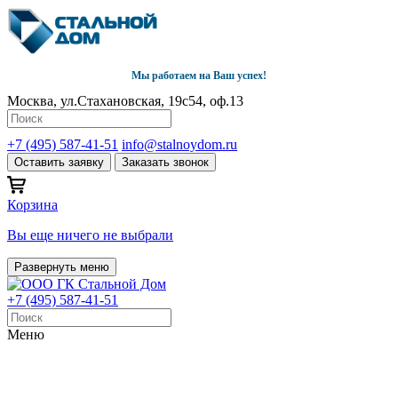
Мы работаем на Ваш успех!
Москва, ул.Стахановская, 19с54, оф.13
+7 (495) 587-41-51
info@stalnoydom.ru
Оставить заявку
Заказать звонок
Корзина
Вы еще ничего не выбрали
Развернуть меню
+7 (495) 587-41-51
Меню