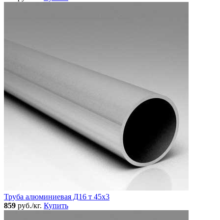
Труба алюминиевая Д16 т 45х3
859
руб./кг.
Купить