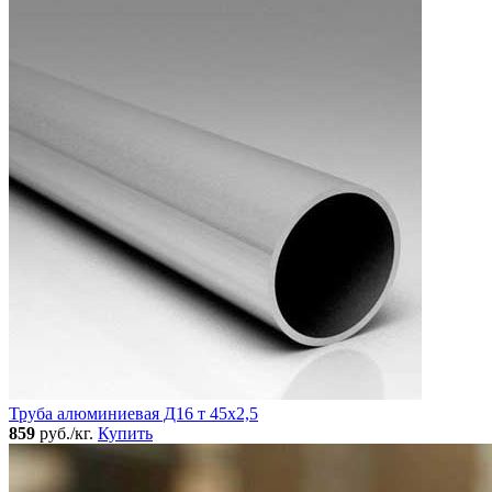
Труба алюминиевая Д16 т 45х2,5
859
руб./кг.
Купить