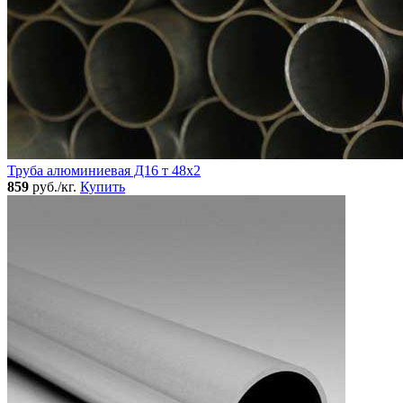
Труба алюминиевая Д16 т 48х2
859
руб./кг.
Купить