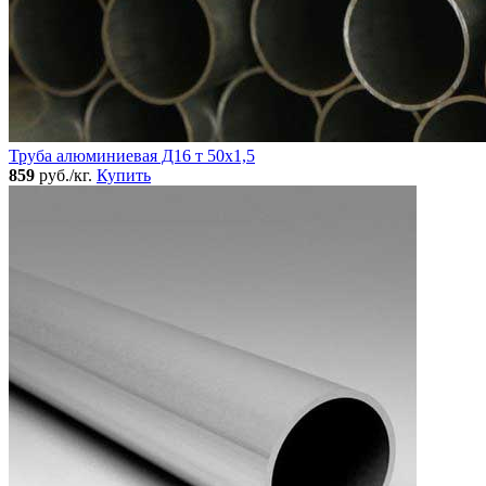
Труба алюминиевая Д16 т 50х1,5
859
руб./кг.
Купить