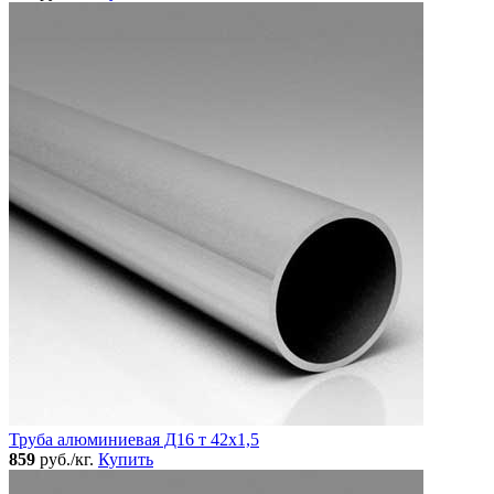
Труба алюминиевая Д16 т 42х1,5
859
руб./кг.
Купить