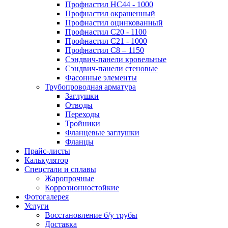
Профнастил НС44 - 1000
Профнастил окрашенный
Профнастил оцинкованный
Профнастил С20 - 1100
Профнастил С21 - 1000
Профнастил С8 – 1150
Сэндвич-панели кровельные
Сэндвич-панели стеновые
Фасонные элементы
Трубопроводная арматура
Заглушки
Отводы
Переходы
Тройники
Фланцевые заглушки
Фланцы
Прайс-листы
Калькулятор
Спецстали и сплавы
Жаропрочные
Коррозионностойкие
Фотогалерея
Услуги
Восстановление б/у трубы
Доставка