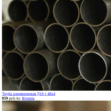
Труба алюминиевая Д16 т 48х4
859
руб./кг.
Купить