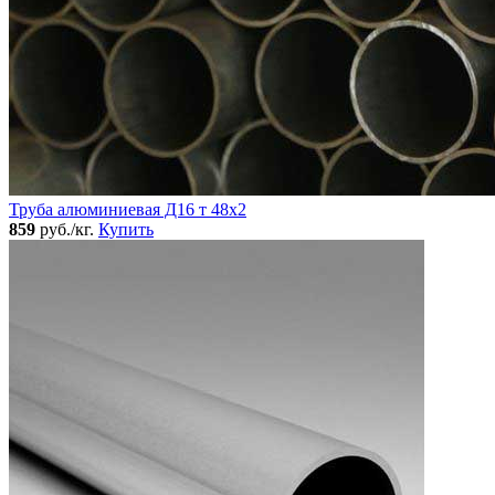
Труба алюминиевая Д16 т 48х2
859
руб./кг.
Купить