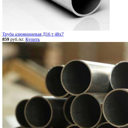
Труба алюминиевая Д16 т 48х7
859
руб./кг.
Купить