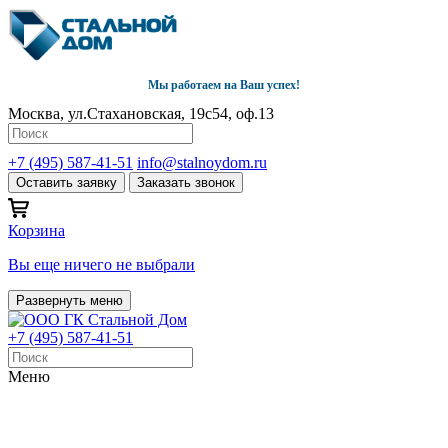
Мы работаем на Ваш успех!
Москва, ул.Стахановская, 19с54, оф.13
+7 (495) 587-41-51
info@stalnoydom.ru
Оставить заявку
Заказать звонок
Корзина
Вы еще ничего не выбрали
Развернуть меню
+7 (495) 587-41-51
Меню