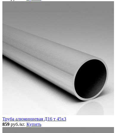
Труба алюминиевая Д16 т 45х3
859
руб./кг.
Купить