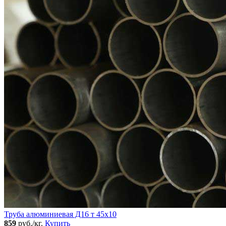
Труба алюминиевая Д16 т 45х10
859
руб./кг.
Купить