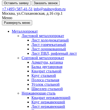
Оставить заявку
Заказать звонок
+7 (495) 587-41-51
info@stalnoydom.ru
Москва, ул.Стахановская, д.16 стр.1
Меню
Развернуть меню
Металлопрокат
Листовой металлопрокат
Лист холоднокатаный
Лист горячекатаный
Лист оцинкованный
Лист ПВЛ, рифленый лист
Сортовой металлопрокат
Арматура, катанка
Балка двутавровая
Квадрат стальной
Круг стальной
Полоса стальная
Уголок стальной
Швеллер стальной
Нержавеющая сталь
Квадрат нержавеющий
Круг нержавеющий
Лист нержавеющий