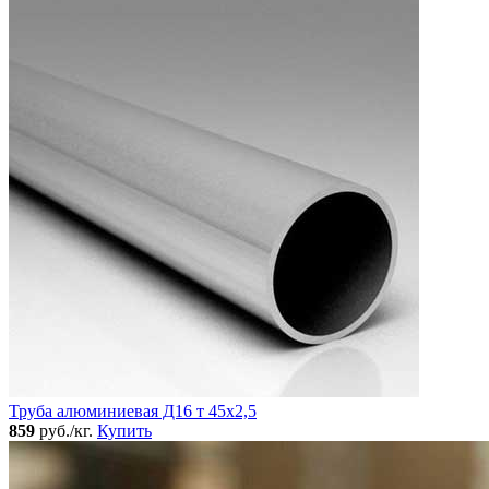
Труба алюминиевая Д16 т 45х2,5
859
руб./кг.
Купить