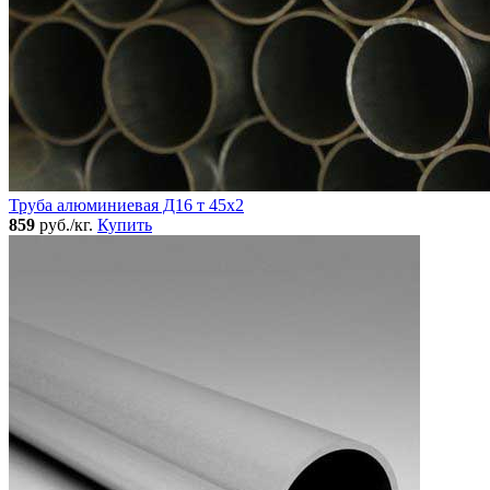
Труба алюминиевая Д16 т 45х2
859
руб./кг.
Купить