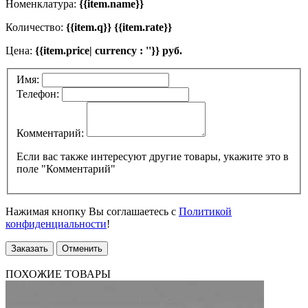
Номенклатура:
{{item.name}}
Количество:
{{item.q}} {{item.rate}}
Цена:
{{item.price| currency : ''}} руб.
Имя:
Телефон:
Комментарий:
Если вас также интересуют другие товары, укажите это в
поле "Комментарий"
Нажимая кнопку Вы соглашаетесь с
Политикой
конфиденциальности
!
Заказать
Отменить
ПОХОЖИЕ ТОВАРЫ