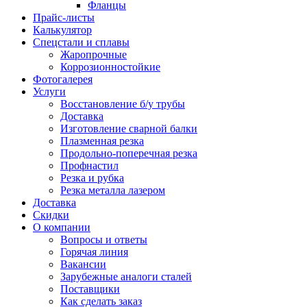
Фланцы
Прайс-листы
Калькулятор
Спецстали и сплавы
Жаропрочные
Коррозионностойкие
Фотогалерея
Услуги
Восстановление б/у трубы
Доставка
Изготовление сварной балки
Плазменная резка
Продольно-поперечная резка
Профнастил
Резка и рубка
Резка металла лазером
Доставка
Скидки
О компании
Вопросы и ответы
Горячая линия
Вакансии
Зарубежные аналоги сталей
Поставщики
Как сделать заказ