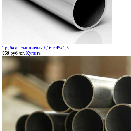
Труба алюминиевая Д16 т 45х1,5
859
руб./кг.
Купить