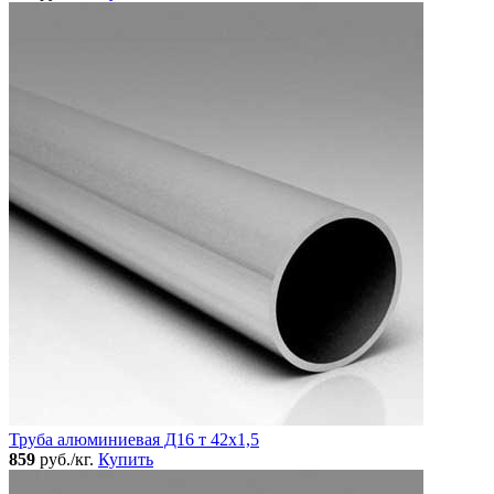
Труба алюминиевая Д16 т 42х1,5
859
руб./кг.
Купить