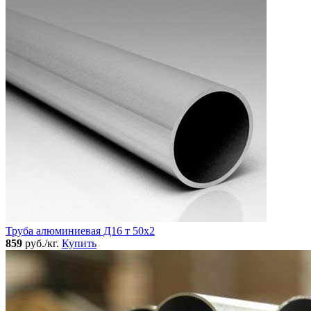
Труба алюминиевая Д16 т 50х2
859
руб./кг.
Купить