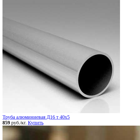
Труба алюминиевая Д16 т 40х5
859
руб./кг.
Купить