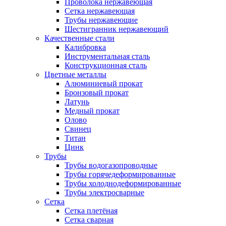
Проволока нержавеющая
Сетка нержавеющая
Трубы нержавеющие
Шестигранник нержавеющий
Качественные стали
Калибровка
Инструментальная сталь
Конструкционная сталь
Цветные металлы
Алюминиевый прокат
Бронзовый прокат
Латунь
Медный прокат
Олово
Свинец
Титан
Цинк
Трубы
Трубы водогазопроводные
Трубы горячедеформированные
Трубы холоднодеформированные
Трубы электросварные
Сетка
Сетка плетёная
Сетка сварная