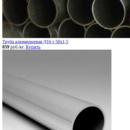
Труба алюминиевая Д16 т 50х1,5
859
руб./кг.
Купить