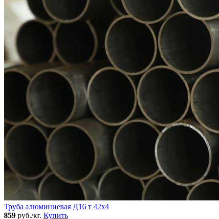
Труба алюминиевая Д16 т 42х4
859
руб./кг.
Купить