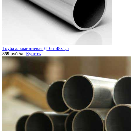
Труба алюминиевая Д16 т 48х1,5
859
руб./кг.
Купить