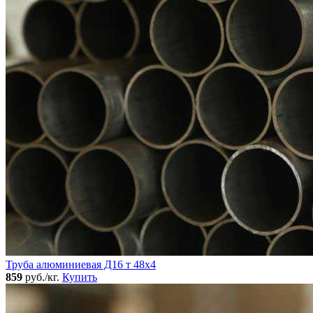
Труба алюминиевая Д16 т 48х4
859
руб./кг.
Купить