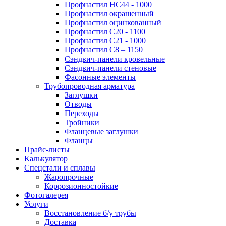
Профнастил НС44 - 1000
Профнастил окрашенный
Профнастил оцинкованный
Профнастил С20 - 1100
Профнастил С21 - 1000
Профнастил С8 – 1150
Сэндвич-панели кровельные
Сэндвич-панели стеновые
Фасонные элементы
Трубопроводная арматура
Заглушки
Отводы
Переходы
Тройники
Фланцевые заглушки
Фланцы
Прайс-листы
Калькулятор
Спецстали и сплавы
Жаропрочные
Коррозионностойкие
Фотогалерея
Услуги
Восстановление б/у трубы
Доставка