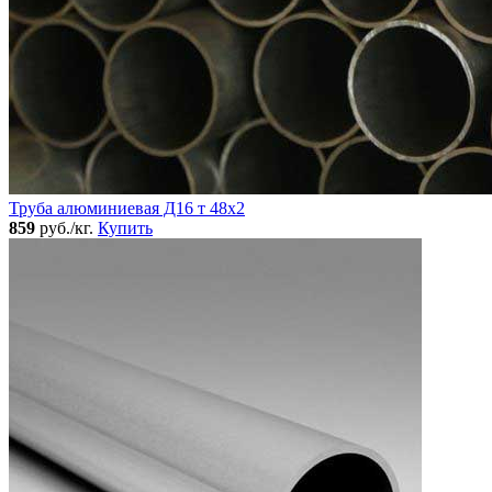
Труба алюминиевая Д16 т 48х2
859
руб./кг.
Купить