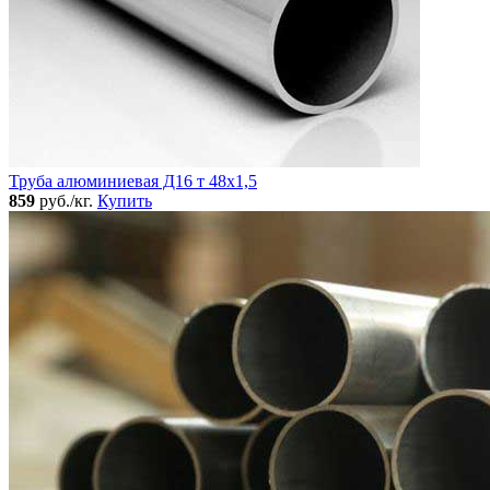
Труба алюминиевая Д16 т 48х1,5
859
руб./кг.
Купить