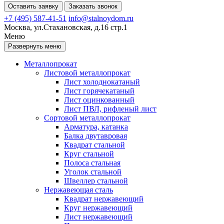
Оставить заявку
Заказать звонок
+7 (495) 587-41-51
info@stalnoydom.ru
Москва, ул.Стахановская, д.16 стр.1
Меню
Развернуть меню
Металлопрокат
Листовой металлопрокат
Лист холоднокатаный
Лист горячекатаный
Лист оцинкованный
Лист ПВЛ, рифленый лист
Сортовой металлопрокат
Арматура, катанка
Балка двутавровая
Квадрат стальной
Круг стальной
Полоса стальная
Уголок стальной
Швеллер стальной
Нержавеющая сталь
Квадрат нержавеющий
Круг нержавеющий
Лист нержавеющий