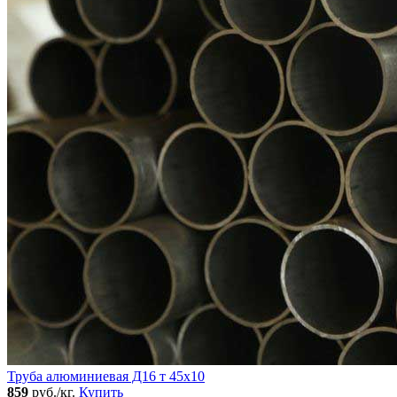
Труба алюминиевая Д16 т 45х10
859
руб./кг.
Купить