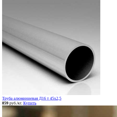
Труба алюминиевая Д16 т 45х2,5
859
руб./кг.
Купить