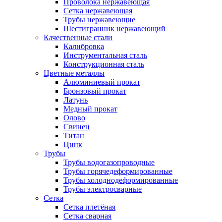
Проволока нержавеющая
Сетка нержавеющая
Трубы нержавеющие
Шестигранник нержавеющий
Качественные стали
Калибровка
Инструментальная сталь
Конструкционная сталь
Цветные металлы
Алюминиевый прокат
Бронзовый прокат
Латунь
Медный прокат
Олово
Свинец
Титан
Цинк
Трубы
Трубы водогазопроводные
Трубы горячедеформированные
Трубы холоднодеформированные
Трубы электросварные
Сетка
Сетка плетёная
Сетка сварная