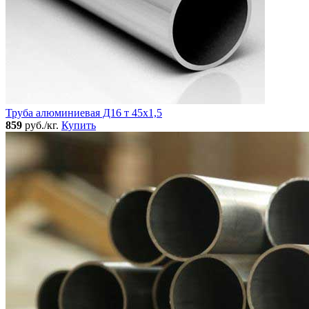
Труба алюминиевая Д16 т 45х1,5
859
руб./кг.
Купить