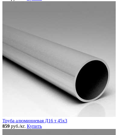
Труба алюминиевая Д16 т 45х3
859
руб./кг.
Купить