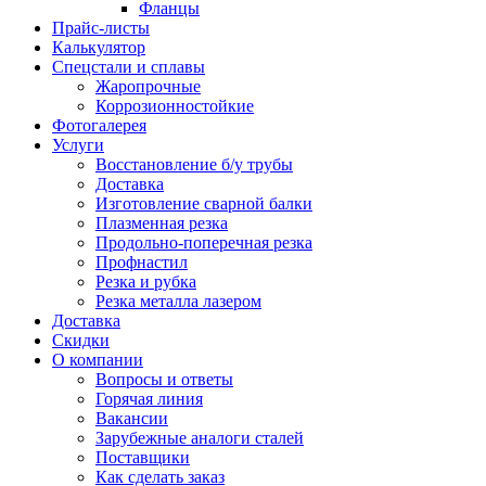
Фланцы
Прайс-листы
Калькулятор
Спецстали и сплавы
Жаропрочные
Коррозионностойкие
Фотогалерея
Услуги
Восстановление б/у трубы
Доставка
Изготовление сварной балки
Плазменная резка
Продольно-поперечная резка
Профнастил
Резка и рубка
Резка металла лазером
Доставка
Скидки
О компании
Вопросы и ответы
Горячая линия
Вакансии
Зарубежные аналоги сталей
Поставщики
Как сделать заказ