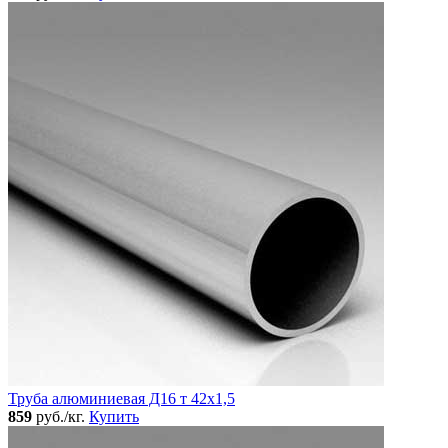
Труба алюминиевая Д16 т 42х1,5
859
руб./кг.
Купить