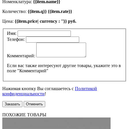
Номенклатура:
{{item.name}}
Количество:
{{item.q}} {{item.rate}}
Цена:
{{item.price| currency : ''}} руб.
Имя:
Телефон:
Комментарий:
Если вас также интересуют другие товары, укажите это в
поле "Комментарий"
Нажимая кнопку Вы соглашаетесь с
Политикой
конфиденциальности
!
Заказать
Отменить
ПОХОЖИЕ ТОВАРЫ