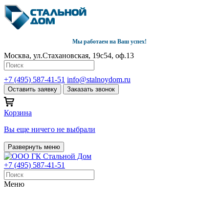
Мы работаем на Ваш успех!
Москва, ул.Стахановская, 19с54, оф.13
+7 (495) 587-41-51
info@stalnoydom.ru
Оставить заявку
Заказать звонок
Корзина
Вы еще ничего не выбрали
Развернуть меню
+7 (495) 587-41-51
Меню