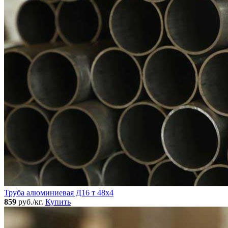
Труба алюминиевая Д16 т 48х4
859
руб./кг.
Купить