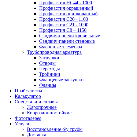
Профнастил НС44 - 1000
Профнастил окрашенный
Профнастил оцинкованный
Профнастил С20 - 1100
Профнастил С21 - 1000
Профнастил С8 – 1150
Сэндвич-панели кровельные
Сэндвич-панели стеновые
Фасонные элементы
Трубопроводная арматура
Заглушки
Отводы
Переходы
Тройники
Фланцевые заглушки
Фланцы
Прайс-листы
Калькулятор
Спецстали и сплавы
Жаропрочные
Коррозионностойкие
Фотогалерея
Услуги
Восстановление б/у трубы
Доставка