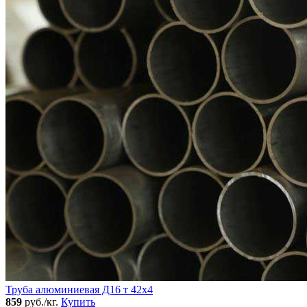
Труба алюминиевая Д16 т 42х4
859
руб./кг.
Купить