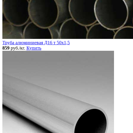
Труба алюминиевая Д16 т 50х1,5
859
руб./кг.
Купить