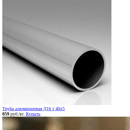
Труба алюминиевая Д16 т 40х5
859
руб./кг.
Купить