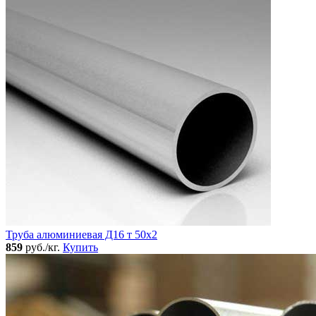
Труба алюминиевая Д16 т 50х2
859
руб./кг.
Купить