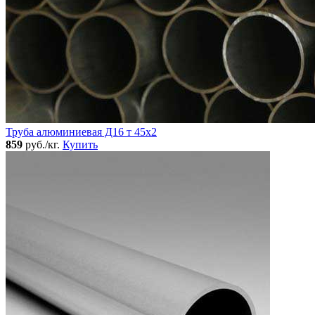
Труба алюминиевая Д16 т 45х2
859
руб./кг.
Купить