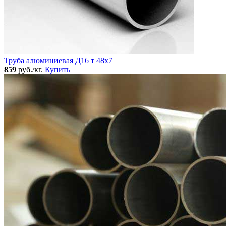
Труба алюминиевая Д16 т 48х7
859
руб./кг.
Купить