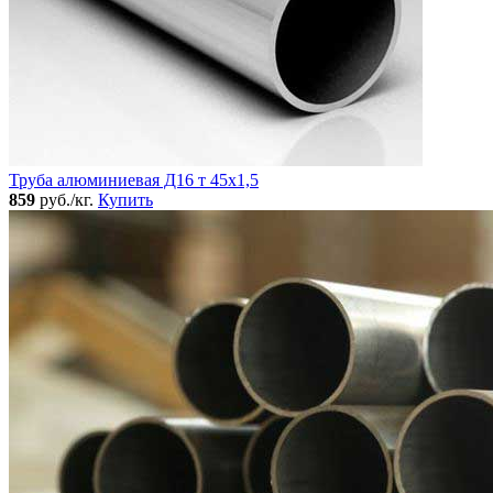
Труба алюминиевая Д16 т 45х1,5
859
руб./кг.
Купить