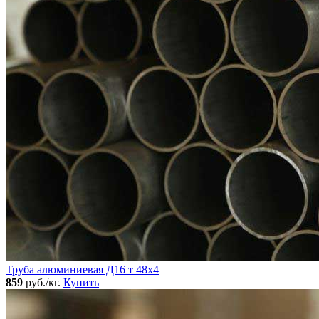
Труба алюминиевая Д16 т 48х4
859
руб./кг.
Купить