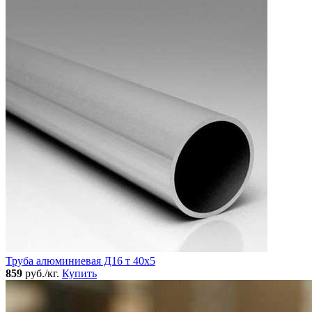
Труба алюминиевая Д16 т 40х5
859
руб./кг.
Купить