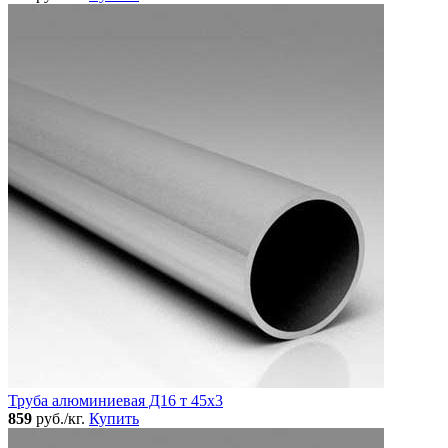
Труба алюминиевая Д16 т 45х3
859
руб./кг.
Купить