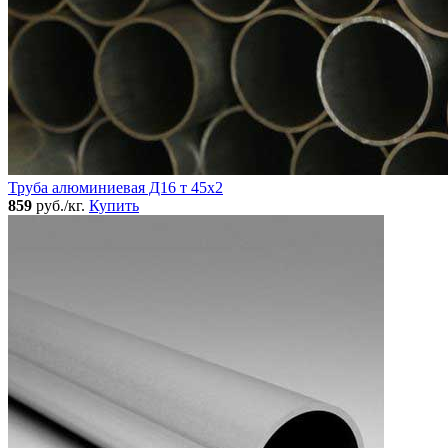
Труба алюминиевая Д16 т 45х2
859
руб./кг.
Купить