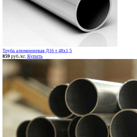
Труба алюминиевая Д16 т 48х1,5
859
руб./кг.
Купить