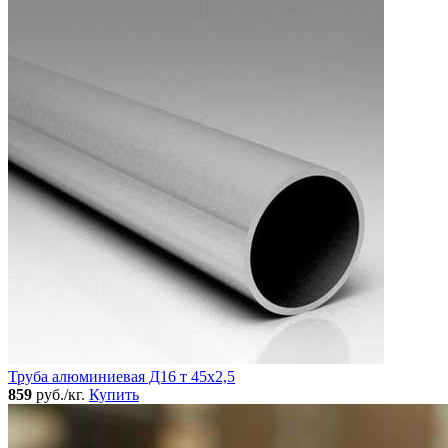
Труба алюминиевая Д16 т 45х2,5
859
руб./кг.
Купить