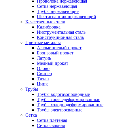
Проволока нержавеющая
Сетка нержавеющая
Трубы нержавеющие
Шестигранник нержавеющий
Качественные стали
Калибровка
Инструментальная сталь
Конструкционная сталь
Цветные металлы
Алюминиевый прокат
Бронзовый прокат
Латунь
Медный прокат
Олово
Свинец
Титан
Цинк
Трубы
Трубы водогазопроводные
Трубы горячедеформированные
Трубы холоднодеформированные
Трубы электросварные
Сетка
Сетка плетёная
Сетка сварная