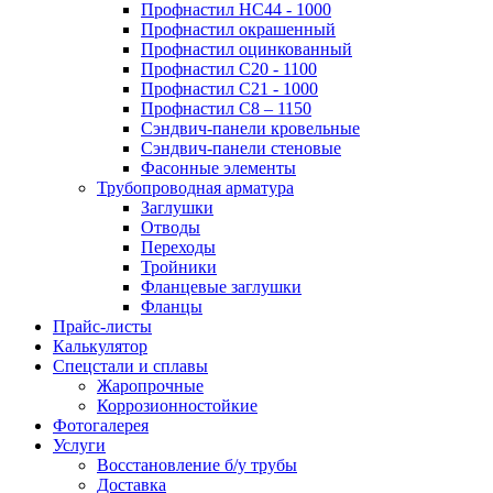
Профнастил НС44 - 1000
Профнастил окрашенный
Профнастил оцинкованный
Профнастил С20 - 1100
Профнастил С21 - 1000
Профнастил С8 – 1150
Сэндвич-панели кровельные
Сэндвич-панели стеновые
Фасонные элементы
Трубопроводная арматура
Заглушки
Отводы
Переходы
Тройники
Фланцевые заглушки
Фланцы
Прайс-листы
Калькулятор
Спецстали и сплавы
Жаропрочные
Коррозионностойкие
Фотогалерея
Услуги
Восстановление б/у трубы
Доставка