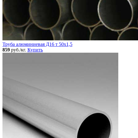
Труба алюминиевая Д16 т 50х1,5
859
руб./кг.
Купить