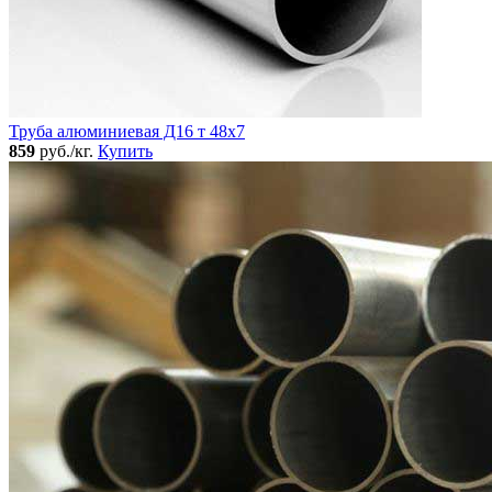
Труба алюминиевая Д16 т 48х7
859
руб./кг.
Купить