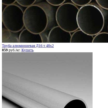
Труба алюминиевая Д16 т 48х2
859
руб./кг.
Купить