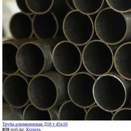
Труба алюминиевая Д16 т 45х10
859
руб./кг.
Купить