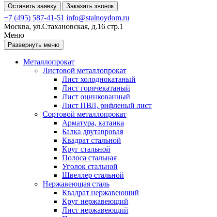
Оставить заявку
Заказать звонок
+7 (495) 587-41-51
info@stalnoydom.ru
Москва, ул.Стахановская, д.16 стр.1
Меню
Развернуть меню
Металлопрокат
Листовой металлопрокат
Лист холоднокатаный
Лист горячекатаный
Лист оцинкованный
Лист ПВЛ, рифленый лист
Сортовой металлопрокат
Арматура, катанка
Балка двутавровая
Квадрат стальной
Круг стальной
Полоса стальная
Уголок стальной
Швеллер стальной
Нержавеющая сталь
Квадрат нержавеющий
Круг нержавеющий
Лист нержавеющий