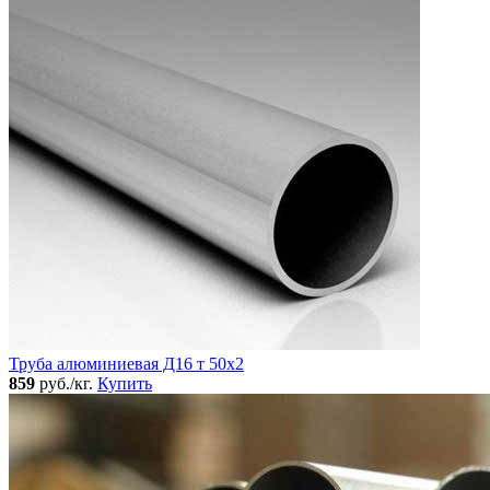
Труба алюминиевая Д16 т 50х2
859
руб./кг.
Купить