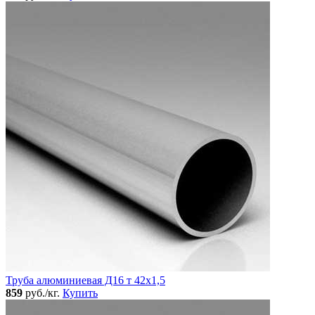
Труба алюминиевая Д16 т 42х1,5
859
руб./кг.
Купить