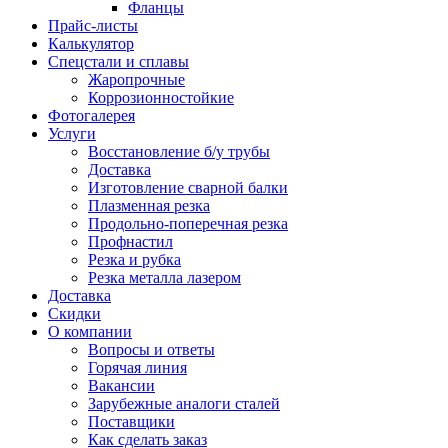
Фланцы
Прайс-листы
Калькулятор
Спецстали и сплавы
Жаропрочные
Коррозионностойкие
Фотогалерея
Услуги
Восстановление б/у трубы
Доставка
Изготовление сварной балки
Плазменная резка
Продольно-поперечная резка
Профнастил
Резка и рубка
Резка металла лазером
Доставка
Скидки
О компании
Вопросы и ответы
Горячая линия
Вакансии
Зарубежные аналоги сталей
Поставщики
Как сделать заказ