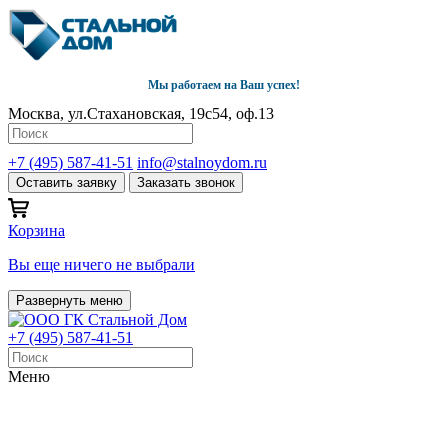
Мы работаем на Ваш успех!
Москва, ул.Стахановская, 19с54, оф.13
+7 (495) 587-41-51
info@stalnoydom.ru
Оставить заявку
Заказать звонок
Корзина
Вы еще ничего не выбрали
Развернуть меню
+7 (495) 587-41-51
Меню