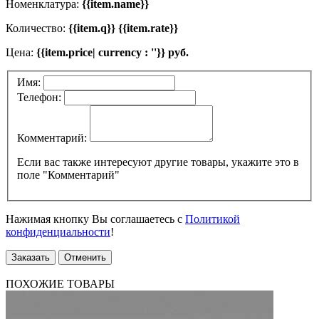
Номенклатура:
{{item.name}}
Количество:
{{item.q}} {{item.rate}}
Цена:
{{item.price| currency : ''}} руб.
Имя:
Телефон:
Комментарий:
Если вас также интересуют другие товары, укажите это в
поле "Комментарий"
Нажимая кнопку Вы соглашаетесь с
Политикой
конфиденциальности
!
Заказать
Отменить
ПОХОЖИЕ ТОВАРЫ