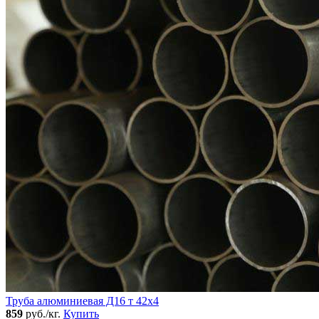
Труба алюминиевая Д16 т 42х4
859
руб./кг.
Купить