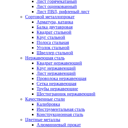
Лист горячекатаный
Лист оцинкованный
Лист ПВЛ, рифленый лист
Сортовой металлопрокат
Арматура, катанка
Балка двутавровая
Квадрат стальной
Круг стальной
Полоса стальная
Уголок стальной
Швеллер стальной
Нержавеющая сталь
Квадрат нержавеющий
Круг нержавеющий
Лист нержавеющий
Проволока нержавеющая
Сетка нержавеющая
Трубы нержавеющие
Шестигранник нержавеющий
Качественные стали
Калибровка
Инструментальная сталь
Конструкционная сталь
Цветные металлы
Алюминиевый прокат