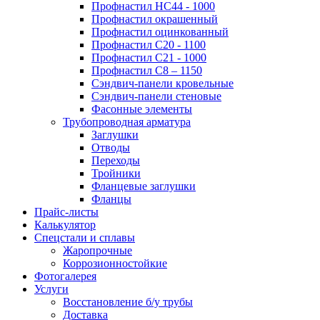
Профнастил НС44 - 1000
Профнастил окрашенный
Профнастил оцинкованный
Профнастил С20 - 1100
Профнастил С21 - 1000
Профнастил С8 – 1150
Сэндвич-панели кровельные
Сэндвич-панели стеновые
Фасонные элементы
Трубопроводная арматура
Заглушки
Отводы
Переходы
Тройники
Фланцевые заглушки
Фланцы
Прайс-листы
Калькулятор
Спецстали и сплавы
Жаропрочные
Коррозионностойкие
Фотогалерея
Услуги
Восстановление б/у трубы
Доставка