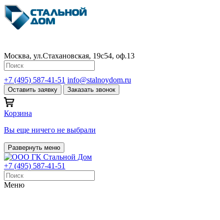
Москва, ул.Стахановская, 19с54, оф.13
+7 (495) 587-41-51
info@stalnoydom.ru
Оставить заявку
Заказать звонок
Корзина
Вы еще ничего не выбрали
Развернуть меню
+7 (495) 587-41-51
Меню