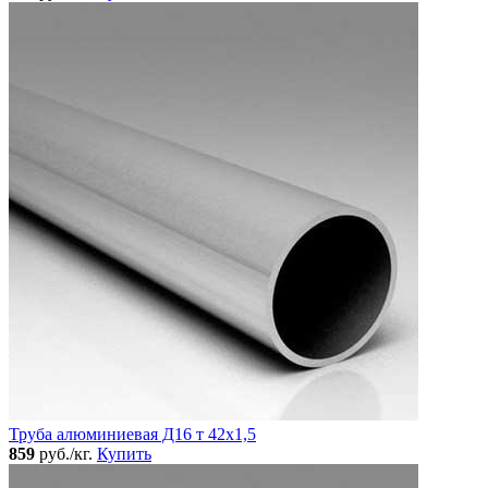
Труба алюминиевая Д16 т 42х1,5
859
руб./кг.
Купить