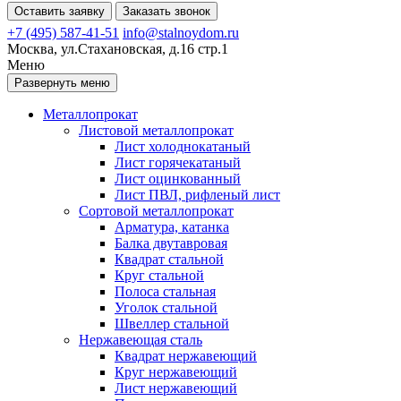
Оставить заявку
Заказать звонок
+7 (495) 587-41-51
info@stalnoydom.ru
Москва, ул.Стахановская, д.16 стр.1
Меню
Развернуть меню
Металлопрокат
Листовой металлопрокат
Лист холоднокатаный
Лист горячекатаный
Лист оцинкованный
Лист ПВЛ, рифленый лист
Сортовой металлопрокат
Арматура, катанка
Балка двутавровая
Квадрат стальной
Круг стальной
Полоса стальная
Уголок стальной
Швеллер стальной
Нержавеющая сталь
Квадрат нержавеющий
Круг нержавеющий
Лист нержавеющий