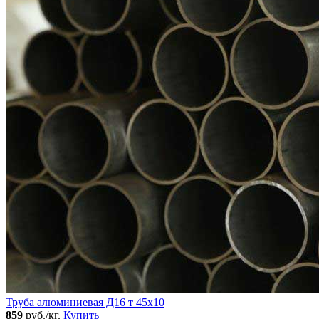
Труба алюминиевая Д16 т 45х10
859
руб./кг.
Купить