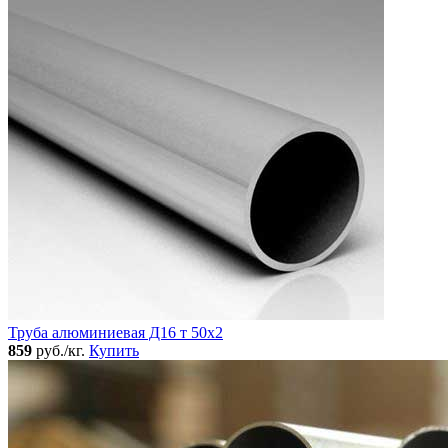
Труба алюминиевая Д16 т 50х2
859
руб./кг.
Купить