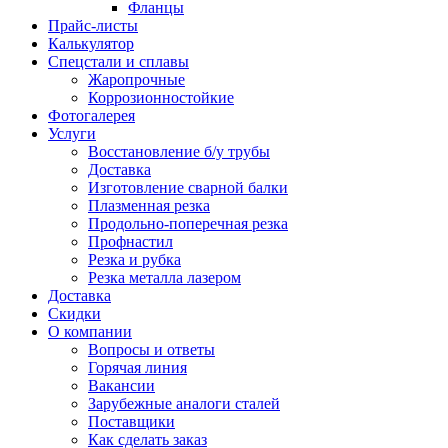
Фланцы
Прайс-листы
Калькулятор
Спецстали и сплавы
Жаропрочные
Коррозионностойкие
Фотогалерея
Услуги
Восстановление б/у трубы
Доставка
Изготовление сварной балки
Плазменная резка
Продольно-поперечная резка
Профнастил
Резка и рубка
Резка металла лазером
Доставка
Скидки
О компании
Вопросы и ответы
Горячая линия
Вакансии
Зарубежные аналоги сталей
Поставщики
Как сделать заказ