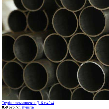
Труба алюминиевая Д16 т 42х4
859
руб./кг.
Купить