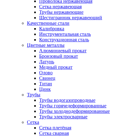
Проволока нержавеющая
Сетка нержавеющая
Трубы нержавеющие
Шестигранник нержавеющий
Качественные стали
Калибровка
Инструментальная сталь
Конструкционная сталь
Цветные металлы
Алюминиевый прокат
Бронзовый прокат
Латунь
Медный прокат
Олово
Свинец
Титан
Цинк
Трубы
Трубы водогазопроводные
Трубы горячедеформированные
Трубы холоднодеформированные
Трубы электросварные
Сетка
Сетка плетёная
Сетка сварная