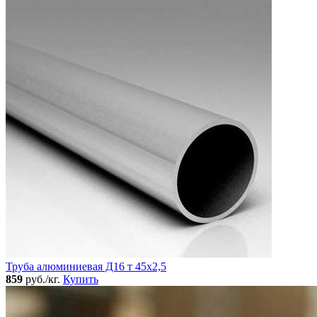
Труба алюминиевая Д16 т 45х2,5
859
руб./кг.
Купить