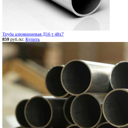
Труба алюминиевая Д16 т 48х7
859
руб./кг.
Купить