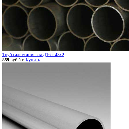
Труба алюминиевая Д16 т 48х2
859
руб./кг.
Купить