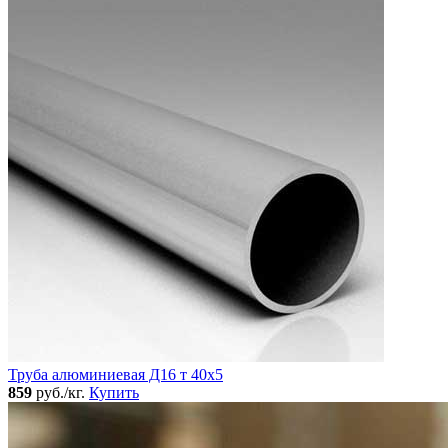
Труба алюминиевая Д16 т 40х5
859
руб./кг.
Купить