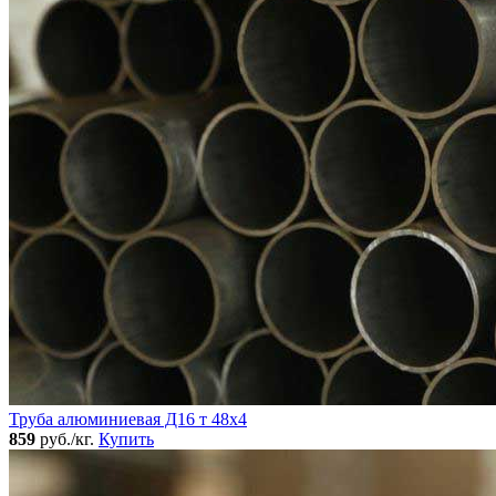
Труба алюминиевая Д16 т 48х4
859
руб./кг.
Купить