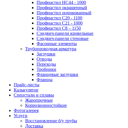
Профнастил НС44 - 1000
Профнастил окрашенный
Профнастил оцинкованный
Профнастил С20 - 1100
Профнастил С21 - 1000
Профнастил С8 – 1150
Сэндвич-панели кровельные
Сэндвич-панели стеновые
Фасонные элементы
Трубопроводная арматура
Заглушки
Отводы
Переходы
Тройники
Фланцевые заглушки
Фланцы
Прайс-листы
Калькулятор
Спецстали и сплавы
Жаропрочные
Коррозионностойкие
Фотогалерея
Услуги
Восстановление б/у трубы
Доставка