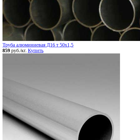
Труба алюминиевая Д16 т 50х1,5
859
руб./кг.
Купить