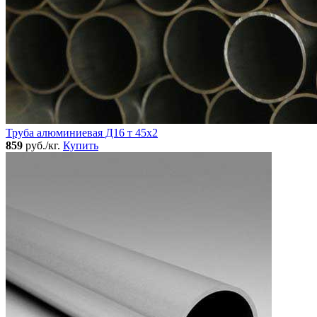
Труба алюминиевая Д16 т 45х2
859
руб./кг.
Купить