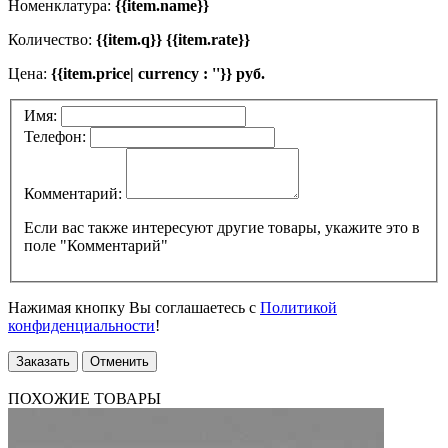
Номенклатура:
{{item.name}}
Количество:
{{item.q}} {{item.rate}}
Цена:
{{item.price| currency : ''}} руб.
Имя:
Телефон:
Комментарий:
Если вас также интересуют другие товары, укажите это в
поле "Комментарий"
Нажимая кнопку Вы соглашаетесь с
Политикой
конфиденциальности
!
Заказать
Отменить
ПОХОЖИЕ ТОВАРЫ