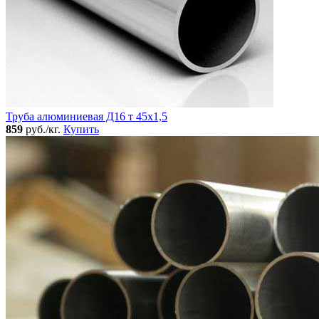
Труба алюминиевая Д16 т 45х1,5
859
руб./кг.
Купить