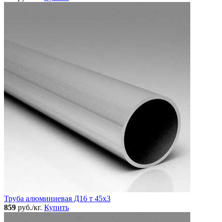
Труба алюминиевая Д16 т 45х3
859
руб./кг.
Купить