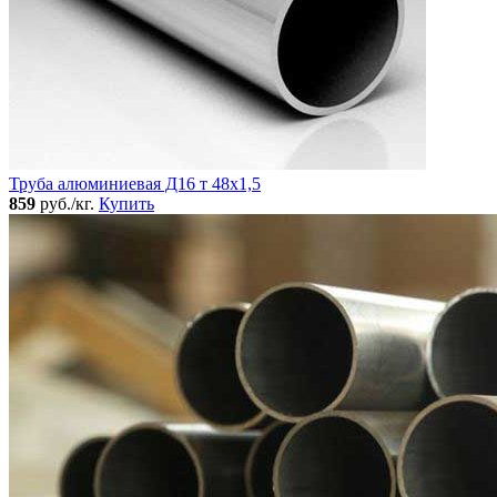
Труба алюминиевая Д16 т 48х1,5
859
руб./кг.
Купить