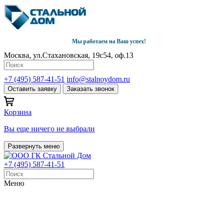
Мы работаем на Ваш успех!
Москва, ул.Стахановская, 19с54, оф.13
+7 (495) 587-41-51
info@stalnoydom.ru
Оставить заявку
Заказать звонок
Корзина
Вы еще ничего не выбрали
Развернуть меню
+7 (495) 587-41-51
Меню