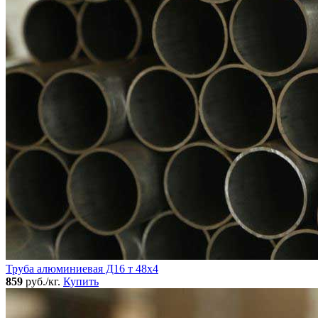
Труба алюминиевая Д16 т 48х4
859
руб./кг.
Купить