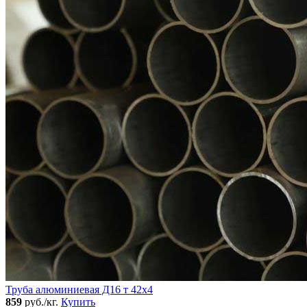
Труба алюминиевая Д16 т 42х4
859
руб./кг.
Купить