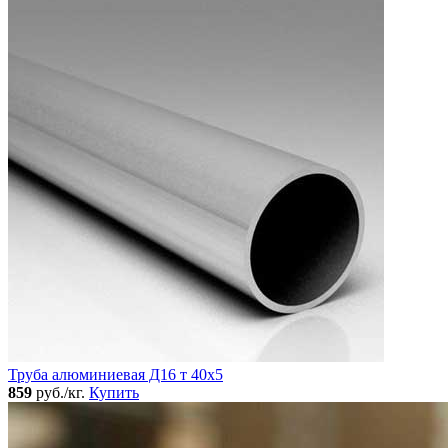
Труба алюминиевая Д16 т 40х5
859
руб./кг.
Купить