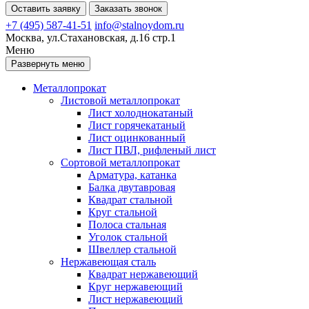
Оставить заявку
Заказать звонок
+7 (495) 587-41-51
info@stalnoydom.ru
Москва, ул.Стахановская, д.16 стр.1
Меню
Развернуть меню
Металлопрокат
Листовой металлопрокат
Лист холоднокатаный
Лист горячекатаный
Лист оцинкованный
Лист ПВЛ, рифленый лист
Сортовой металлопрокат
Арматура, катанка
Балка двутавровая
Квадрат стальной
Круг стальной
Полоса стальная
Уголок стальной
Швеллер стальной
Нержавеющая сталь
Квадрат нержавеющий
Круг нержавеющий
Лист нержавеющий