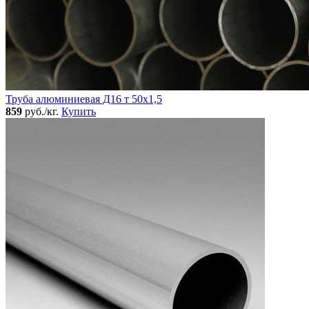
Труба алюминиевая Д16 т 50х1,5
859
руб./кг.
Купить