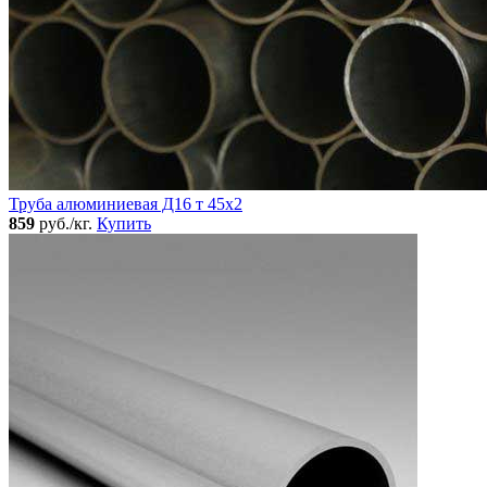
Труба алюминиевая Д16 т 45х2
859
руб./кг.
Купить