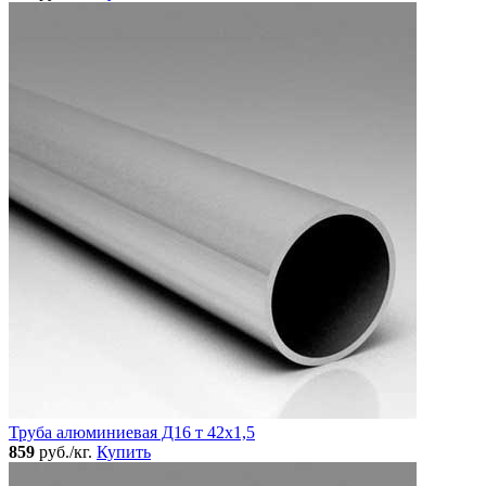
Труба алюминиевая Д16 т 42х1,5
859
руб./кг.
Купить