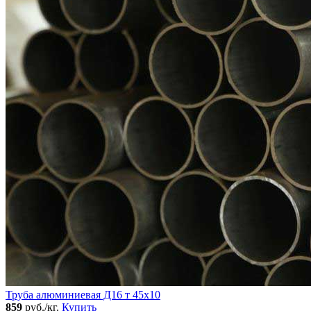
Труба алюминиевая Д16 т 45х10
859
руб./кг.
Купить