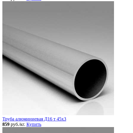
Труба алюминиевая Д16 т 45х3
859
руб./кг.
Купить