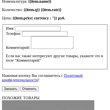
Номенклатура:
{{item.name}}
Количество:
{{item.q}} {{item.rate}}
Цена:
{{item.price| currency : ''}} руб.
Имя:
Телефон:
Комментарий:
Если вас также интересуют другие товары, укажите это в
поле "Комментарий"
Нажимая кнопку Вы соглашаетесь с
Политикой
конфиденциальности
!
Заказать
Отменить
ПОХОЖИЕ ТОВАРЫ