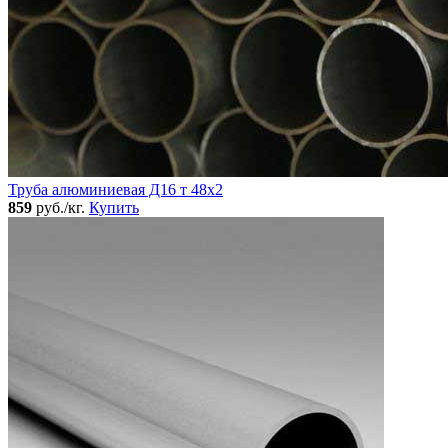
Труба алюминиевая Д16 т 48х2
859
руб./кг.
Купить