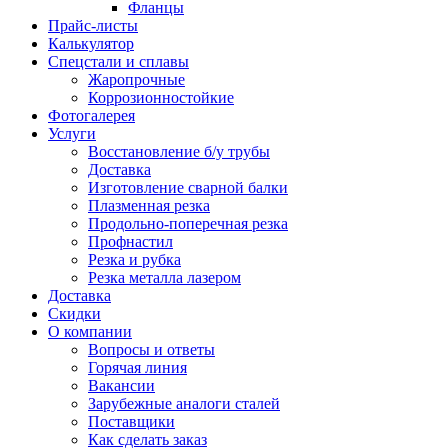
Фланцы
Прайс-листы
Калькулятор
Спецстали и сплавы
Жаропрочные
Коррозионностойкие
Фотогалерея
Услуги
Восстановление б/у трубы
Доставка
Изготовление сварной балки
Плазменная резка
Продольно-поперечная резка
Профнастил
Резка и рубка
Резка металла лазером
Доставка
Скидки
О компании
Вопросы и ответы
Горячая линия
Вакансии
Зарубежные аналоги сталей
Поставщики
Как сделать заказ