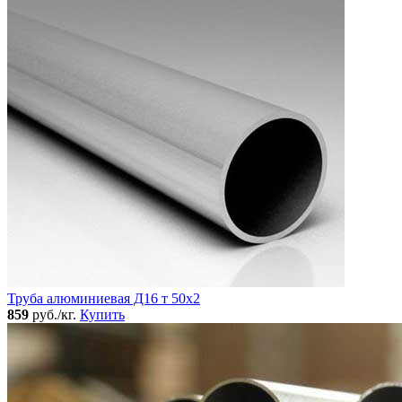
Труба алюминиевая Д16 т 50х2
859
руб./кг.
Купить