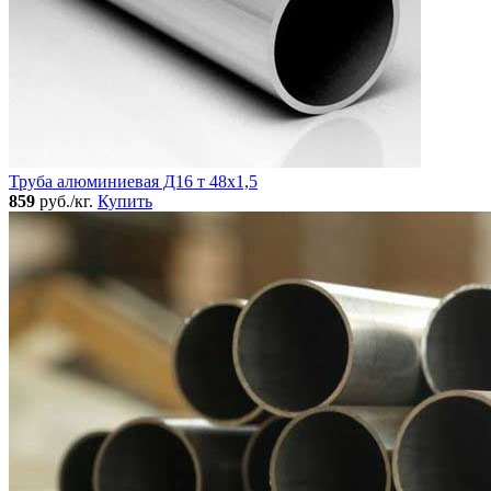
Труба алюминиевая Д16 т 48х1,5
859
руб./кг.
Купить