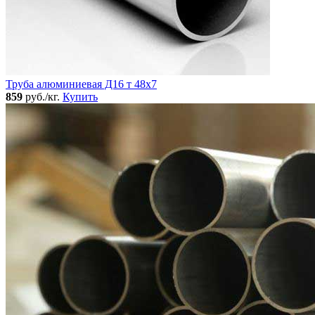
Труба алюминиевая Д16 т 48х7
859
руб./кг.
Купить