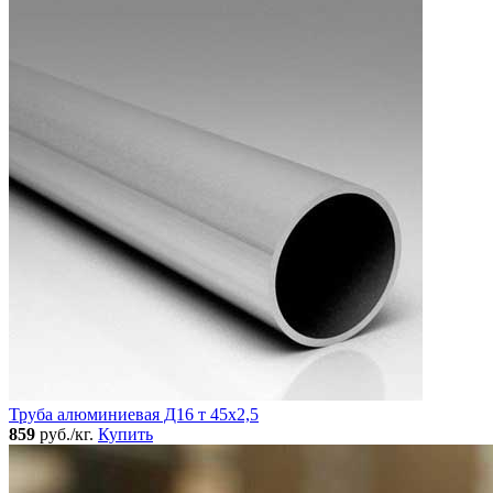
Труба алюминиевая Д16 т 45х2,5
859
руб./кг.
Купить