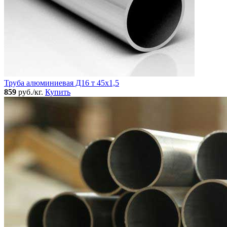
Труба алюминиевая Д16 т 45х1,5
859
руб./кг.
Купить