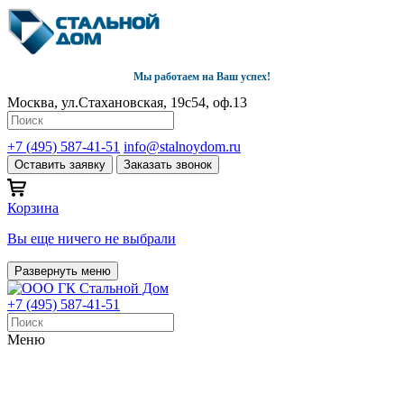
Мы работаем на Ваш успех!
Москва, ул.Стахановская, 19с54, оф.13
+7 (495) 587-41-51
info@stalnoydom.ru
Оставить заявку
Заказать звонок
Корзина
Вы еще ничего не выбрали
Развернуть меню
+7 (495) 587-41-51
Меню