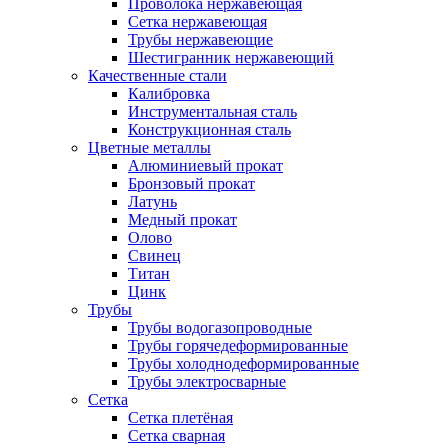
Проволока нержавеющая
Сетка нержавеющая
Трубы нержавеющие
Шестигранник нержавеющий
Качественные стали
Калибровка
Инструментальная сталь
Конструкционная сталь
Цветные металлы
Алюминиевый прокат
Бронзовый прокат
Латунь
Медный прокат
Олово
Свинец
Титан
Цинк
Трубы
Трубы водогазопроводные
Трубы горячедеформированные
Трубы холоднодеформированные
Трубы электросварные
Сетка
Сетка плетёная
Сетка сварная