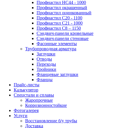
Профнастил НС44 - 1000
Профнастил окрашенный
Профнастил оцинкованный
Профнастил С20 - 1100
Профнастил С21 - 1000
Профнастил С8 – 1150
Сэндвич-панели кровельные
Сэндвич-панели стеновые
Фасонные элементы
Трубопроводная арматура
Заглушки
Отводы
Переходы
Тройники
Фланцевые заглушки
Фланцы
Прайс-листы
Калькулятор
Спецстали и сплавы
Жаропрочные
Коррозионностойкие
Фотогалерея
Услуги
Восстановление б/у трубы
Доставка