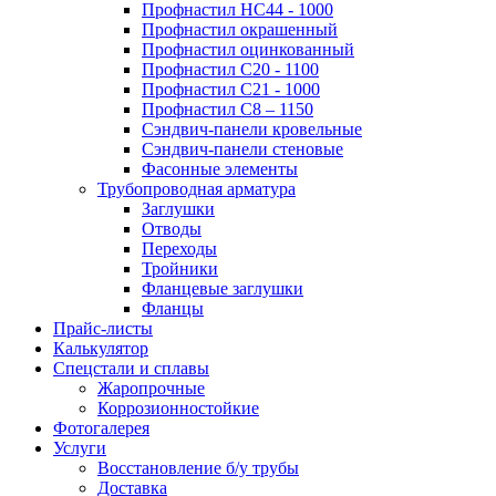
Профнастил НС44 - 1000
Профнастил окрашенный
Профнастил оцинкованный
Профнастил С20 - 1100
Профнастил С21 - 1000
Профнастил С8 – 1150
Сэндвич-панели кровельные
Сэндвич-панели стеновые
Фасонные элементы
Трубопроводная арматура
Заглушки
Отводы
Переходы
Тройники
Фланцевые заглушки
Фланцы
Прайс-листы
Калькулятор
Спецстали и сплавы
Жаропрочные
Коррозионностойкие
Фотогалерея
Услуги
Восстановление б/у трубы
Доставка