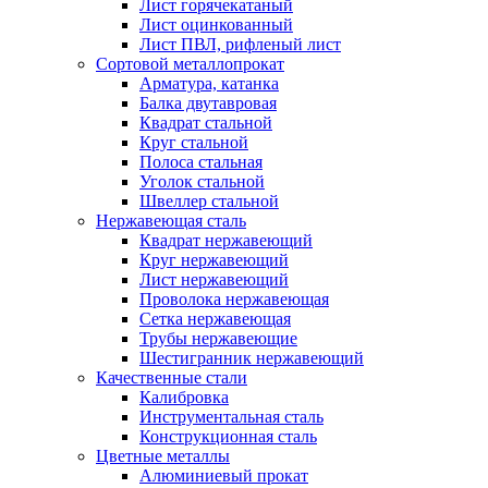
Лист горячекатаный
Лист оцинкованный
Лист ПВЛ, рифленый лист
Сортовой металлопрокат
Арматура, катанка
Балка двутавровая
Квадрат стальной
Круг стальной
Полоса стальная
Уголок стальной
Швеллер стальной
Нержавеющая сталь
Квадрат нержавеющий
Круг нержавеющий
Лист нержавеющий
Проволока нержавеющая
Сетка нержавеющая
Трубы нержавеющие
Шестигранник нержавеющий
Качественные стали
Калибровка
Инструментальная сталь
Конструкционная сталь
Цветные металлы
Алюминиевый прокат