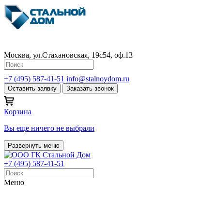
Москва, ул.Стахановская, 19с54, оф.13
+7 (495) 587-41-51
info@stalnoydom.ru
Оставить заявку
Заказать звонок
Корзина
Вы еще ничего не выбрали
Развернуть меню
+7 (495) 587-41-51
Меню