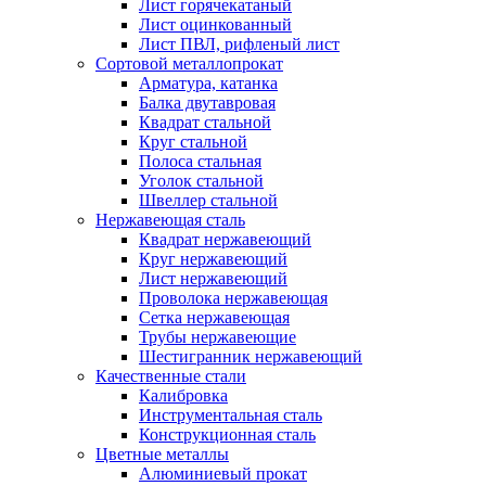
Лист горячекатаный
Лист оцинкованный
Лист ПВЛ, рифленый лист
Сортовой металлопрокат
Арматура, катанка
Балка двутавровая
Квадрат стальной
Круг стальной
Полоса стальная
Уголок стальной
Швеллер стальной
Нержавеющая сталь
Квадрат нержавеющий
Круг нержавеющий
Лист нержавеющий
Проволока нержавеющая
Сетка нержавеющая
Трубы нержавеющие
Шестигранник нержавеющий
Качественные стали
Калибровка
Инструментальная сталь
Конструкционная сталь
Цветные металлы
Алюминиевый прокат