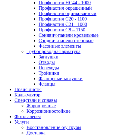
Профнастил НС44 - 1000
Профнастил окрашенный
Профнастил оцинкованный
Профнастил С20 - 1100
Профнастил С21 - 1000
Профнастил С8 – 1150
Сэндвич-панели кровельные
Сэндвич-панели стеновые
Фасонные элементы
Трубопроводная арматура
Заглушки
Отводы
Переходы
Тройники
Фланцевые заглушки
Фланцы
Прайс-листы
Калькулятор
Спецстали и сплавы
Жаропрочные
Коррозионностойкие
Фотогалерея
Услуги
Восстановление б/у трубы
Доставка