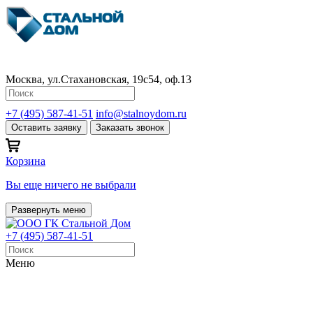
Москва, ул.Стахановская, 19с54, оф.13
+7 (495) 587-41-51
info@stalnoydom.ru
Оставить заявку
Заказать звонок
Корзина
Вы еще ничего не выбрали
Развернуть меню
+7 (495) 587-41-51
Меню