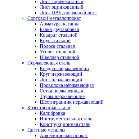
Лист горячекатаный
Лист оцинкованный
Лист ПВЛ, рифленый лист
Сортовой металлопрокат
Арматура, катанка
Балка двутавровая
Квадрат стальной
Круг стальной
Полоса стальная
Уголок стальной
Швеллер стальной
Нержавеющая сталь
Квадрат нержавеющий
Круг нержавеющий
Лист нержавеющий
Проволока нержавеющая
Сетка нержавеющая
Трубы нержавеющие
Шестигранник нержавеющий
Качественные стали
Калибровка
Инструментальная сталь
Конструкционная сталь
Цветные металлы
Алюминиевый прокат