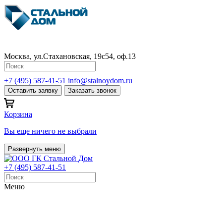
Москва, ул.Стахановская, 19с54, оф.13
+7 (495) 587-41-51
info@stalnoydom.ru
Оставить заявку
Заказать звонок
Корзина
Вы еще ничего не выбрали
Развернуть меню
+7 (495) 587-41-51
Меню