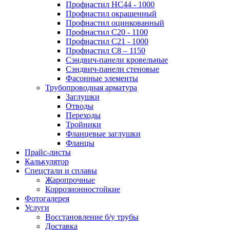
Профнастил НС44 - 1000
Профнастил окрашенный
Профнастил оцинкованный
Профнастил С20 - 1100
Профнастил С21 - 1000
Профнастил С8 – 1150
Сэндвич-панели кровельные
Сэндвич-панели стеновые
Фасонные элементы
Трубопроводная арматура
Заглушки
Отводы
Переходы
Тройники
Фланцевые заглушки
Фланцы
Прайс-листы
Калькулятор
Спецстали и сплавы
Жаропрочные
Коррозионностойкие
Фотогалерея
Услуги
Восстановление б/у трубы
Доставка