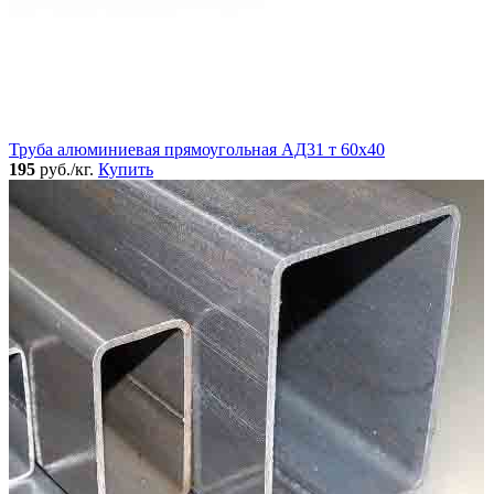
Труба алюминиевая прямоугольная АД31 т 60х40
195
руб./кг.
Купить