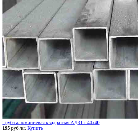
Труба алюминиевая квадратная АД31 т 40х40
195
руб./кг.
Купить