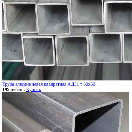
Труба алюминиевая квадратная АД31 т 60х60
195
руб./кг.
Купить