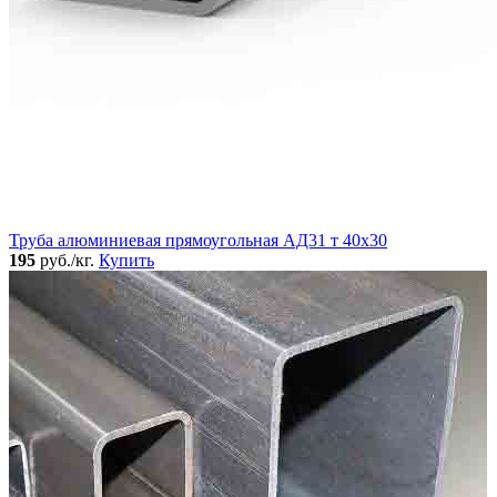
Труба алюминиевая прямоугольная АД31 т 40х30
195
руб./кг.
Купить