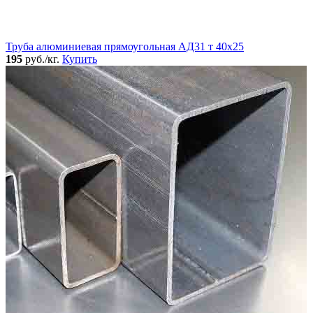
Труба алюминиевая прямоугольная АД31 т 40х25
195
руб./кг.
Купить