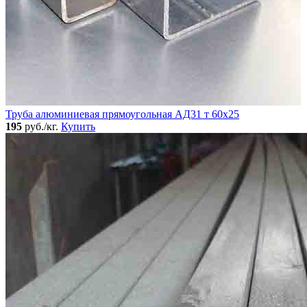
Труба алюминиевая прямоугольная АД31 т 60х25
195
руб./кг.
Купить