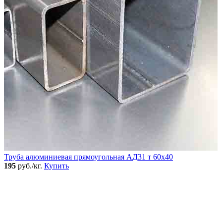
Труба алюминиевая прямоугольная АД31 т 60х40
195
руб./кг.
Купить