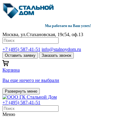
Мы работаем на Ваш успех!
Москва, ул.Стахановская, 19с54, оф.13
+7 (495) 587-41-51
info@stalnoydom.ru
Оставить заявку
Заказать звонок
Корзина
Вы еще ничего не выбрали
Развернуть меню
+7 (495) 587-41-51
Меню