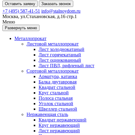
Оставить заявку
Заказать звонок
+7 (495) 587-41-51
info@stalnoydom.ru
Москва, ул.Стахановская, д.16 стр.1
Меню
Развернуть меню
Металлопрокат
Листовой металлопрокат
Лист холоднокатаный
Лист горячекатаный
Лист оцинкованный
Лист ПВЛ, рифленый лист
Сортовой металлопрокат
Арматура, катанка
Балка двутавровая
Квадрат стальной
Круг стальной
Полоса стальная
Уголок стальной
Швеллер стальной
Нержавеющая сталь
Квадрат нержавеющий
Круг нержавеющий
Лист нержавеющий