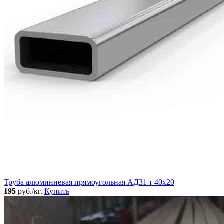
Труба алюминиевая прямоугольная АД31 т 40х20
195
руб./кг.
Купить