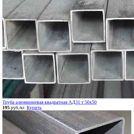
Труба алюминиевая квадратная АД31 т 50х50
195
руб./кг.
Купить