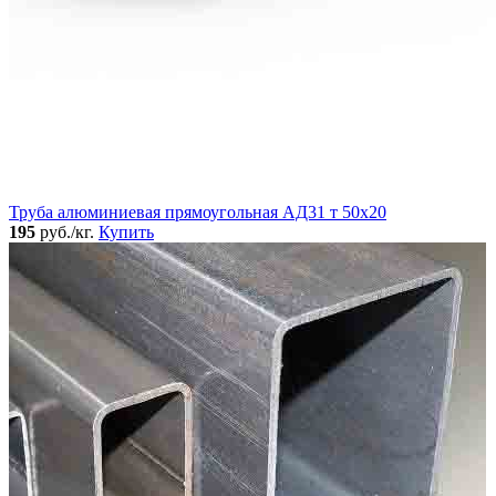
Труба алюминиевая прямоугольная АД31 т 50х20
195
руб./кг.
Купить