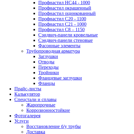
Профнастил НС44 - 1000
Профнастил окрашенный
Профнастил оцинкованный
Профнастил С20 - 1100
Профнастил С21 - 1000
Профнастил С8 – 1150
Сэндвич-панели кровельные
Сэндвич-панели стеновые
Фасонные элементы
Трубопроводная арматура
Заглушки
Отводы
Переходы
Тройники
Фланцевые заглушки
Фланцы
Прайс-листы
Калькулятор
Спецстали и сплавы
Жаропрочные
Коррозионностойкие
Фотогалерея
Услуги
Восстановление б/у трубы
Доставка