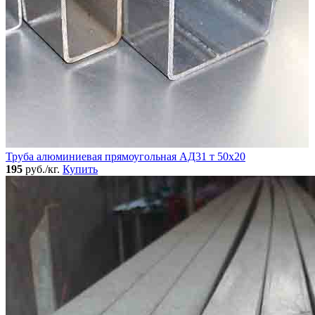
Труба алюминиевая прямоугольная АД31 т 50х20
195
руб./кг.
Купить