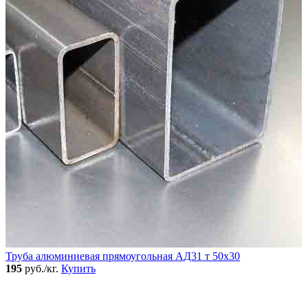
Труба алюминиевая прямоугольная АД31 т 50х30
195
руб./кг.
Купить