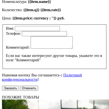
Номенклатура:
{{item.name}}
Количество:
{{item.q}} {{item.rate}}
Цена:
{{item.price| currency : ''}} руб.
Имя:
Телефон:
Комментарий:
Если вас также интересуют другие товары, укажите это в
поле "Комментарий"
Нажимая кнопку Вы соглашаетесь с
Политикой
конфиденциальности
!
Заказать
Отменить
ПОХОЖИЕ ТОВАРЫ