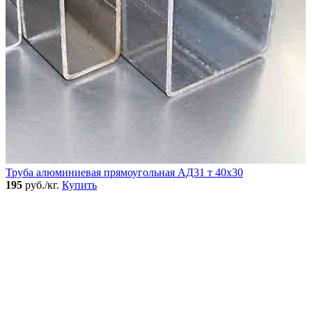
Труба алюминиевая прямоугольная АД31 т 40х30
195
руб./кг.
Купить