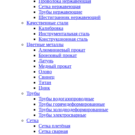
Проволока нержавеющая
Сетка нержавеющая
Трубы нержавеющие
Шестигранник нержавеющий
Качественные стали
Калибровка
Инструментальная сталь
Конструкционная сталь
Цветные металлы
Алюминиевый прокат
Бронзовый прокат
Латунь
Медный прокат
Олово
Свинец
Титан
Цинк
Трубы
Трубы водогазопроводные
Трубы горячедеформированные
Трубы холоднодеформированные
Трубы электросварные
Сетка
Сетка плетёная
Сетка сварная