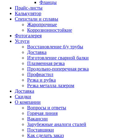
Фланцы
Прайс-листы
Калькулятор
Спецстали и сплавы
Жаропрочные
Коррозионностойкие
Фотогалерея
Услуги
Восстановление б/у трубы
Доставка
Изготовление сварной балки
Плазменная резка
Продольно-поперечная резка
Профнастил
Резка и рубка
Резка металла лазером
Доставка
Скидки
О компании
Вопросы и ответы
Горячая линия
Вакансии
Зарубежные аналоги сталей
Поставщики
Как сделать заказ