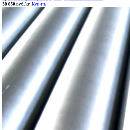
58 850
руб./кг.
Купить