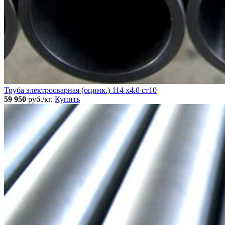
Труба электросварная (оцинк.) 114 х4.0 ст10
59 950
руб./кг.
Купить