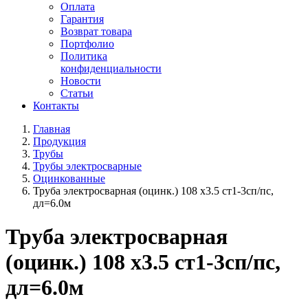
Оплата
Гарантия
Возврат товара
Портфолио
Политика
конфиденциальности
Новости
Статьи
Контакты
Главная
Продукция
Трубы
Трубы электросварные
Оцинкованные
Труба электросварная (оцинк.) 108 х3.5 ст1-3сп/пс,
дл=6.0м
Труба электросварная
(оцинк.) 108 х3.5 ст1-3сп/пс,
дл=6.0м