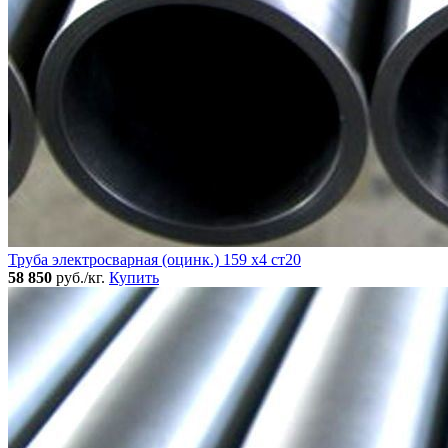
Труба электросварная (оцинк.) 159 х4 ст20
58 850
руб./кг.
Купить