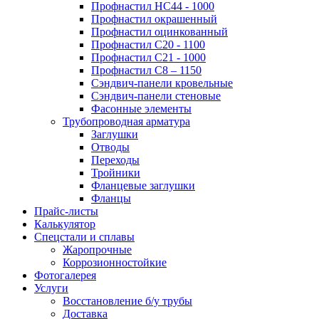
Профнастил НС44 - 1000
Профнастил окрашенный
Профнастил оцинкованный
Профнастил С20 - 1100
Профнастил С21 - 1000
Профнастил С8 – 1150
Сэндвич-панели кровельные
Сэндвич-панели стеновые
Фасонные элементы
Трубопроводная арматура
Заглушки
Отводы
Переходы
Тройники
Фланцевые заглушки
Фланцы
Прайс-листы
Калькулятор
Спецстали и сплавы
Жаропрочные
Коррозионностойкие
Фотогалерея
Услуги
Восстановление б/у трубы
Доставка