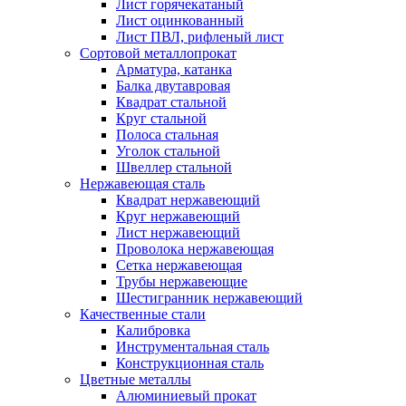
Лист горячекатаный
Лист оцинкованный
Лист ПВЛ, рифленый лист
Сортовой металлопрокат
Арматура, катанка
Балка двутавровая
Квадрат стальной
Круг стальной
Полоса стальная
Уголок стальной
Швеллер стальной
Нержавеющая сталь
Квадрат нержавеющий
Круг нержавеющий
Лист нержавеющий
Проволока нержавеющая
Сетка нержавеющая
Трубы нержавеющие
Шестигранник нержавеющий
Качественные стали
Калибровка
Инструментальная сталь
Конструкционная сталь
Цветные металлы
Алюминиевый прокат