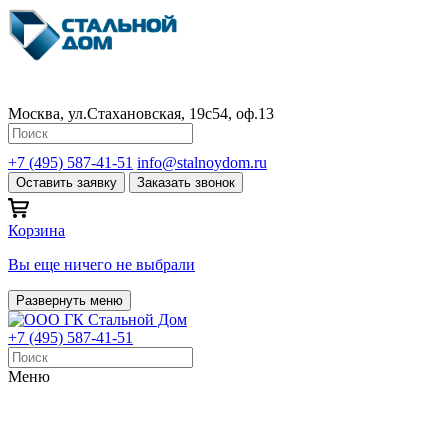
Москва, ул.Стахановская, 19с54, оф.13
+7 (495) 587-41-51
info@stalnoydom.ru
Оставить заявку
Заказать звонок
Корзина
Вы еще ничего не выбрали
Развернуть меню
+7 (495) 587-41-51
Меню