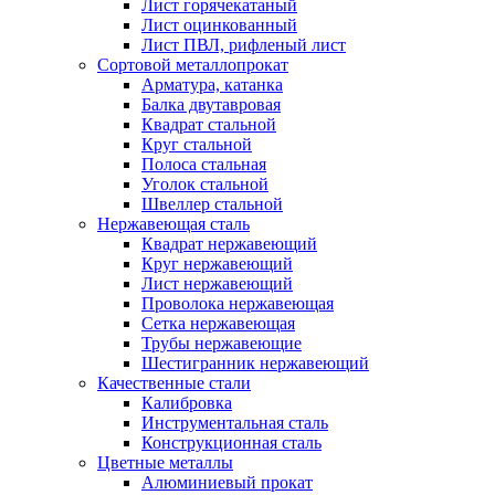
Лист горячекатаный
Лист оцинкованный
Лист ПВЛ, рифленый лист
Сортовой металлопрокат
Арматура, катанка
Балка двутавровая
Квадрат стальной
Круг стальной
Полоса стальная
Уголок стальной
Швеллер стальной
Нержавеющая сталь
Квадрат нержавеющий
Круг нержавеющий
Лист нержавеющий
Проволока нержавеющая
Сетка нержавеющая
Трубы нержавеющие
Шестигранник нержавеющий
Качественные стали
Калибровка
Инструментальная сталь
Конструкционная сталь
Цветные металлы
Алюминиевый прокат