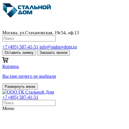
Москва, ул.Стахановская, 19с54, оф.13
+7 (495) 587-41-51
info@stalnoydom.ru
Оставить заявку
Заказать звонок
Корзина
Вы еще ничего не выбрали
Развернуть меню
+7 (495) 587-41-51
Меню