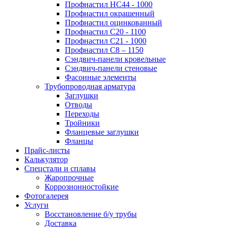
Профнастил НС44 - 1000
Профнастил окрашенный
Профнастил оцинкованный
Профнастил С20 - 1100
Профнастил С21 - 1000
Профнастил С8 – 1150
Сэндвич-панели кровельные
Сэндвич-панели стеновые
Фасонные элементы
Трубопроводная арматура
Заглушки
Отводы
Переходы
Тройники
Фланцевые заглушки
Фланцы
Прайс-листы
Калькулятор
Спецстали и сплавы
Жаропрочные
Коррозионностойкие
Фотогалерея
Услуги
Восстановление б/у трубы
Доставка